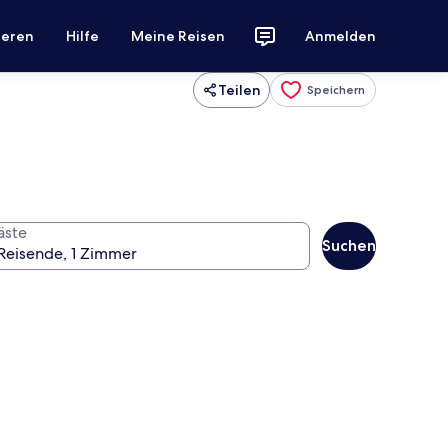
ieren
Hilfe
Meine Reisen
Anmelden
Teilen
Speichern
äste
Suchen