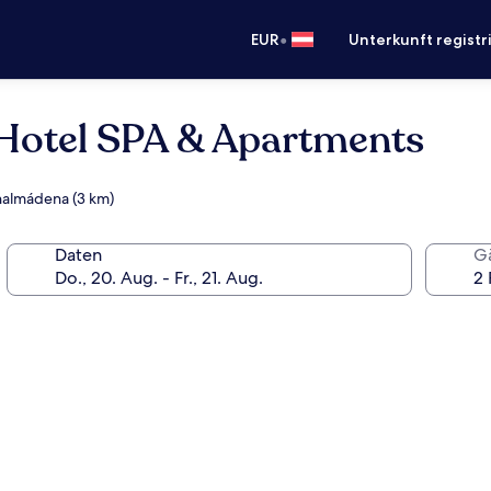
•
EUR
Unterkunft registr
Hotel SPA & Apartments
enalmádena (3 km)
Daten
G