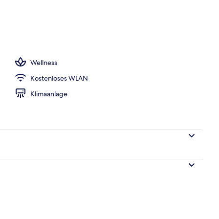
 Außenpools, Sonnenschirme, Liegestühle
Wellness
Kostenloses WLAN
Klimaanlage