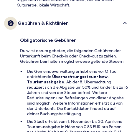
Kulturerbe, lokale Wirtschaft.
Gebühren & Richtlinien
Obligatorische Gebühren
Du wirst darum gebeten, die folgenden Gebühren der
Unterkunft beim Check-in oder Check-out zu zahlen.
Gebühren beinhalten möglicherweise geltende Steuern:
Die Gemeindeverwaltung erhebt eine vor Ort zu
entrichtende
Übernachtungssteuer bzw.
Tourismusabgabe
. Ab der 8. Übernachtung
reduziert sich die Abgabe um 50% und Kinder bis zu 16
Jahren sind von der Steuer befreit. Weitere
Reduzierungen und Befreiungen von dieser Abgabe
sind möglich. Weitere Informationen erhältst du von
der Unterkunft. Die Kontaktdaten findest du auf
deiner Buchungsbestätigung.
Die Stadt erhebt vom 1. November bis 30. April eine
Tourismusabgabe in Höhe von 0.83 EUR pro Person,
pro Nacht, für bis zu 9 Übernachtungen, sowie 0.41