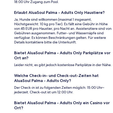
18:00 Uhr Zugang zum Pool.
Erlaubt AluaSoul Palma - Adults Only Haustiere?
Ja, Hunde sind willkommen (maximal 1 insgesamt,
Höchstgewicht: 10 kg pro Tier). Es fällt eine Gebühr in Höhe
von 45 EUR pro Haustier, pro Nacht an. Assistenztiere sind von
Gebühren ausgenommen. Futter- und Wassernäpfe sind
verfügbar. Es können Beschränkungen gelten. Für weitere
Details kontaktiere bitte die Unterkunft.
Bietet AluaSoul Palma - Adults Only Parkplätze vor
Ort an?
Leider nicht, es gibt jedoch kostenlose Parkplätze in der Nähe.
Welche Check-in- und Check-out-Zeiten hat
AluaSoul Palma - Adults Only?
Der Check-in ist zu folgenden Zeiten möglich: 15:00 Uhr–
jederzeit. Check-out ist um 12:00 Uhr.
Bietet AluaSoul Palma - Adults Only ein Casino vor
Ort?