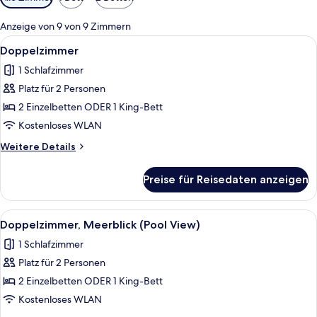
Filter
für
Anzeige von 9 von 9 Zimmern
Zimmer
Alle
Doppelzimmer | Zimmersafe, Schreibti
5
Doppelzimmer
Fotos
1 Schlafzimmer
für
Platz für 2 Personen
Doppelzimmer
anzeigen
2 Einzelbetten ODER 1 King-Bett
Kostenloses WLAN
Weitere
Weitere Details
Details
für
Preise für Reisedaten anzeigen
Doppelzimmer
Alle
Doppelzimmer, Meerblick (Pool View) 
5
Doppelzimmer, Meerblick (Pool View)
Fotos
1 Schlafzimmer
für
Platz für 2 Personen
Doppelzimmer,
Meerblick
2 Einzelbetten ODER 1 King-Bett
(Pool
Kostenloses WLAN
View)