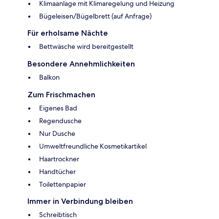
Klimaanlage mit Klimaregelung und Heizung
Bügeleisen/Bügelbrett (auf Anfrage)
Für erholsame Nächte
Bettwäsche wird bereitgestellt
Besondere Annehmlichkeiten
Balkon
Zum Frischmachen
Eigenes Bad
Regendusche
Nur Dusche
Umweltfreundliche Kosmetikartikel
Haartrockner
Handtücher
Toilettenpapier
Immer in Verbindung bleiben
Schreibtisch