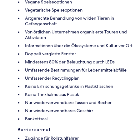
Vegane Speiseoptionen
Vegetarische Speiseoptionen
Artgerechte Behandlung von wilden Tieren in
Gefangenschaft
Von örtlichen Unternehmen organisierte Touren und
Aktivitäten
Informationen über die Ökosysteme und Kultur vor Ort
Doppelt verglaste Fenster
Mindestens 80% der Beleuchtung durch LEDs
Umfassende Bestimmungen für Lebensmittelabfälle
Umfassender Recyclingplan
Keine Erfrischungsgetränke in Plastikflaschen
Keine Trinkhalme aus Plastik
Nur wiederverwendbare Tassen und Becher
Nur wiederverwendbares Geschirr
Bankettsaal
Barrierearmut
Zugänge für Rollstuhlfahrer