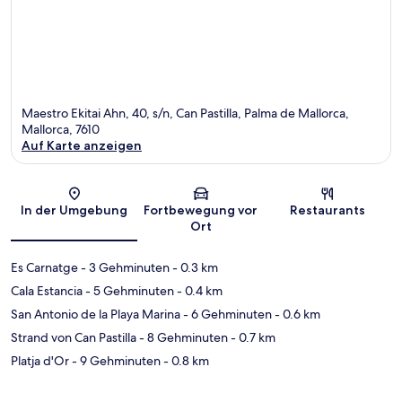
Maestro Ekitai Ahn, 40, s/n, Can Pastilla, Palma de Mallorca,
Mallorca, 7610
Auf Karte anzeigen
Karte
In der Umgebung
Fortbewegung vor
Restaurants
Ort
Es Carnatge
- 3 Gehminuten
- 0.3 km
Cala Estancia
- 5 Gehminuten
- 0.4 km
San Antonio de la Playa Marina
- 6 Gehminuten
- 0.6 km
Strand von Can Pastilla
- 8 Gehminuten
- 0.7 km
Platja d'Or
- 9 Gehminuten
- 0.8 km