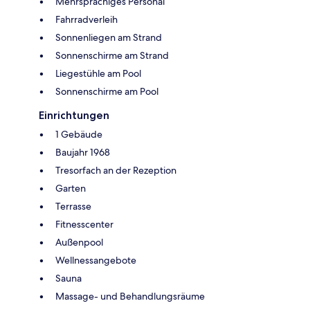
Mehrsprachiges Personal
Fahrradverleih
Sonnenliegen am Strand
Sonnenschirme am Strand
Liegestühle am Pool
Sonnenschirme am Pool
Einrichtungen
1 Gebäude
Baujahr 1968
Tresorfach an der Rezeption
Garten
Terrasse
Fitnesscenter
Außenpool
Wellnessangebote
Sauna
Massage- und Behandlungsräume