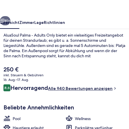
Only
rück
Weiter
81+
Übersicht
Zimmer
Lage
Richtlinien
AluaSoul Palma - Adults Only bietet ein vielseitiges Freizeitangebot
für deinen Strandurlaub; es gibt u. a. Sonnenschirme und
Liegestühle. Außerdem sind es gerade mal 5 Autominuten bis: Platja
de Palma. Ein Außenpool sorgt für Abkühlung und wenn dir der
Sinn nach Entspannung steht, kannst du dich mit
Wellnessangeboten verwöhnen lassen. Terra ist auf internationale
Küche spezialisiert und blickt aufs Meer. Serviert wird Frühstück und
Der
250 €
Abendessen. Weitere Highlights sind 2 Bars/Lounges, eine Poolbar
aktuelle
inkl. Steuern & Gebühren
und ein Fitnesscenter. Andere Reisende haben viel Gutes über das
Preis
16. Aug.–17. Aug.
hilfsbereite Personal zu berichten.
Terrasse/Patio
beträgt
Bewertungen
Hervorragend
8,6
Alle 940 Bewertungen anzeigen
250 €.
8,6 von 10.
Beliebte Annehmlichkeiten
Pool
Wellness
Haustiere erlaubt
Parkplätze verfügbar