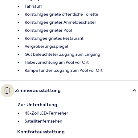
Fahrstuhl
Rollstuhlgeeignete öffentliche Toilette
Rollstuhlgeeigneter Anmeldeschalter
Rollstuhlgeeigneter Pool
Rollstuhgeeignetes Restaurant
Vergrößerungsspiegel
Gut beleuchteter Zugang zum Eingang
Hebevorrichtung am Pool vor Ort
Rampe für den Zugang zum Pool vor Ort
Zimmerausstattung
Zur Unterhaltung
43-Zoll LED-Fernseher
Satellitenfernsehen
Komfortausstattung