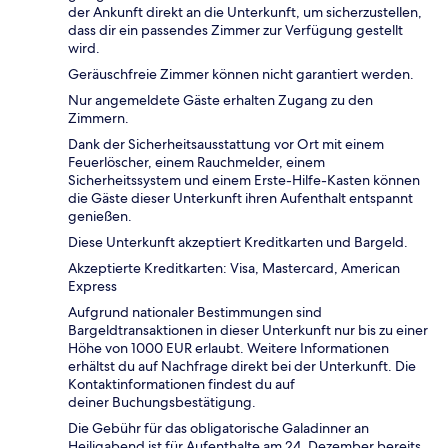
der Ankunft direkt an die Unterkunft, um sicherzustellen,
dass dir ein passendes Zimmer zur Verfügung gestellt
wird.
Geräuschfreie Zimmer können nicht garantiert werden.
Nur angemeldete Gäste erhalten Zugang zu den
Zimmern.
Dank der Sicherheitsausstattung vor Ort mit einem
Feuerlöscher, einem Rauchmelder, einem
Sicherheitssystem und einem Erste-Hilfe-Kasten können
die Gäste dieser Unterkunft ihren Aufenthalt entspannt
genießen.
Diese Unterkunft akzeptiert Kreditkarten und Bargeld.
Akzeptierte Kreditkarten: Visa, Mastercard, American
Express
Aufgrund nationaler Bestimmungen sind
Bargeldtransaktionen in dieser Unterkunft nur bis zu einer
Höhe von 1000 EUR erlaubt. Weitere Informationen
erhältst du auf Nachfrage direkt bei der Unterkunft. Die
Kontaktinformationen findest du auf
deiner Buchungsbestätigung.
Die Gebühr für das obligatorische Galadinner an
Heiligabend ist für Aufenthalte am 24. Dezember bereits