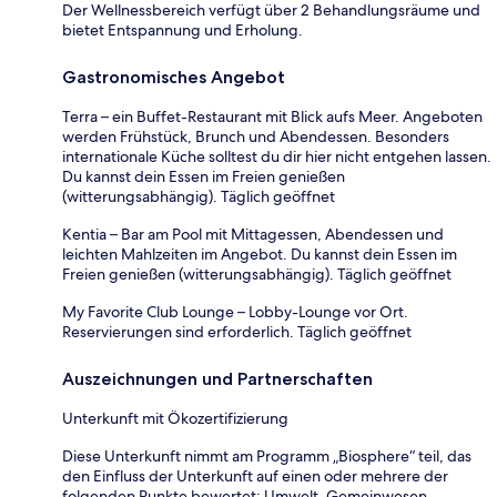
Der Wellnessbereich verfügt über 2 Behandlungsräume und
bietet Entspannung und Erholung.
Gastronomisches Angebot
Terra – ein Buffet-Restaurant mit Blick aufs Meer. Angeboten
werden Frühstück, Brunch und Abendessen. Besonders
internationale Küche solltest du dir hier nicht entgehen lassen.
Du kannst dein Essen im Freien genießen
(witterungsabhängig). Täglich geöffnet
Kentia – Bar am Pool mit Mittagessen, Abendessen und
leichten Mahlzeiten im Angebot. Du kannst dein Essen im
Freien genießen (witterungsabhängig). Täglich geöffnet
My Favorite Club Lounge – Lobby-Lounge vor Ort.
Reservierungen sind erforderlich. Täglich geöffnet
Auszeichnungen und Partnerschaften
Unterkunft mit Ökozertifizierung
Diese Unterkunft nimmt am Programm „Biosphere“ teil, das
den Einfluss der Unterkunft auf einen oder mehrere der
folgenden Punkte bewertet: Umwelt, Gemeinwesen,