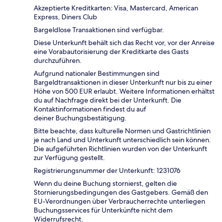
Akzeptierte Kreditkarten: Visa, Mastercard, American
Express, Diners Club
Bargeldlose Transaktionen sind verfügbar.
Diese Unterkunft behält sich das Recht vor, vor der Anreise
eine Vorabautorisierung der Kreditkarte des Gasts
durchzuführen.
Aufgrund nationaler Bestimmungen sind
Bargeldtransaktionen in dieser Unterkunft nur bis zu einer
Höhe von 500 EUR erlaubt. Weitere Informationen erhältst
du auf Nachfrage direkt bei der Unterkunft. Die
Kontaktinformationen findest du auf
deiner Buchungsbestätigung.
Bitte beachte, dass kulturelle Normen und Gastrichtlinien
je nach Land und Unterkunft unterschiedlich sein können.
Die aufgeführten Richtlinien wurden von der Unterkunft
zur Verfügung gestellt.
Registrierungsnummer der Unterkunft: 1231076
Wenn du deine Buchung stornierst, gelten die
Stornierungsbedingungen des Gastgebers. Gemäß den
EU-Verordnungen über Verbraucherrechte unterliegen
Buchungsservices für Unterkünfte nicht dem
Widerrufsrecht.