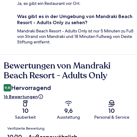
Ja, es gibt ein Restaurant vor Ort.
Was gibt es in der Umgebung von Mandraki Beach
Resort - Adults Only zu sehen?
Mandraki Beach Resort - Adults Only ist nur 5 Minuten zu Fuß
von Strand von Mandraki und 18 Minuten Fußweg von Deste
Stiftung entfernt.
Bewertungen von Mandraki
Bewertungen
Beach Resort - Adults Only
Hervorragend
9,8
16 Bewertungen
10
9,6
10
Sauberkeit
Ausstattung
Personal & Service
Bewertungen
Verifizierte Bewertung
10/10 – Außergewöhnlich