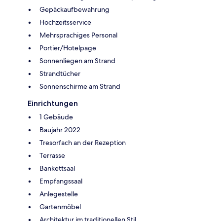
Gepäckaufbewahrung
Hochzeitsservice
Mehrsprachiges Personal
Portier/Hotelpage
Sonnenliegen am Strand
Strandtücher
Sonnenschirme am Strand
Einrichtungen
1 Gebäude
Baujahr 2022
Tresorfach an der Rezeption
Terrasse
Bankettsaal
Empfangssaal
Anlegestelle
Gartenmöbel
Architektur im traditionellen Stil