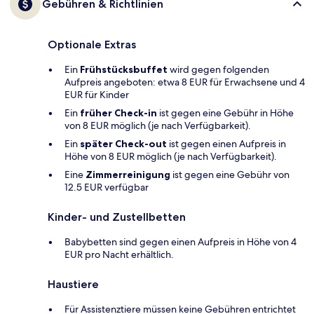
Gebühren & Richtlinien
Optionale Extras
Ein
Frühstücksbuffet
wird gegen folgenden
Aufpreis angeboten: etwa 8 EUR für Erwachsene und 4
EUR für Kinder
Ein
früher Check-in
ist gegen eine Gebühr in Höhe
von 8 EUR möglich (je nach Verfügbarkeit).
Ein
später Check-out
ist gegen einen Aufpreis in
Höhe von 8 EUR möglich (je nach Verfügbarkeit).
Eine
Zimmerreinigung
ist gegen eine Gebühr von
12.5 EUR verfügbar
Kinder- und Zustellbetten
Babybetten sind gegen einen Aufpreis in Höhe von 4
EUR pro Nacht erhältlich.
Haustiere
Für Assistenztiere müssen keine Gebühren entrichtet