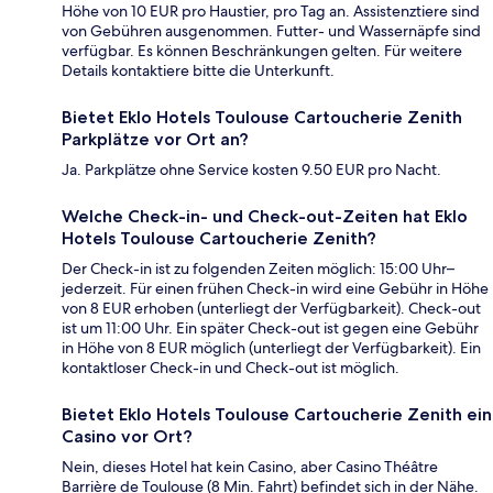
Höhe von 10 EUR pro Haustier, pro Tag an. Assistenztiere sind
von Gebühren ausgenommen. Futter- und Wassernäpfe sind
verfügbar. Es können Beschränkungen gelten. Für weitere
Details kontaktiere bitte die Unterkunft.
Bietet Eklo Hotels Toulouse Cartoucherie Zenith
Parkplätze vor Ort an?
Ja. Parkplätze ohne Service kosten 9.50 EUR pro Nacht.
Welche Check-in- und Check-out-Zeiten hat Eklo
Hotels Toulouse Cartoucherie Zenith?
Der Check-in ist zu folgenden Zeiten möglich: 15:00 Uhr–
jederzeit. Für einen frühen Check-in wird eine Gebühr in Höhe
von 8 EUR erhoben (unterliegt der Verfügbarkeit). Check-out
ist um 11:00 Uhr. Ein später Check-out ist gegen eine Gebühr
in Höhe von 8 EUR möglich (unterliegt der Verfügbarkeit). Ein
kontaktloser Check-in und Check-out ist möglich.
Bietet Eklo Hotels Toulouse Cartoucherie Zenith ein
Casino vor Ort?
Nein, dieses Hotel hat kein Casino, aber Casino Théâtre
Barrière de Toulouse (8 Min. Fahrt) befindet sich in der Nähe.