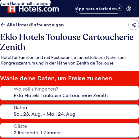
Zum Hauptinhalt springen
App herunterladen
Alle Unterkünfte anzeigen
Eklo Hotels Toulouse Cartoucherie
Zenith
Hotel für Familien und mit Restaurant, in unmittelbarer Nähe zum
Kongresszentrum und in der Nähe von Zenith de Toulouse
Wähle deine Daten, um Preise zu sehen
Wo soll’s hingehen?
Daten
Gäste