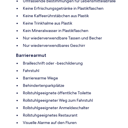
Umfassende Bestimmungen für Lebensmittelabfälle
Keine Erfrischungsgetränke in Plastikflaschen
Keine Kaffeerührstäbchen aus Plastik
Keine Trinkhalme aus Plastik
Kein Mineralwasser in Plastikflaschen
Nur wiederverwendbare Tassen und Becher
Nur wiederverwendbares Geschirr
Barrierearmut
Brailleschrift oder -beschilderung
Fahrstuhl
Barrierearme Wege
Behindertenparkplätze
Rollstuhlgeeignete öffentliche Toilette
Rollstuhlgeeigneter Weg zum Fahrstuhl
Rollstuhlgeeigneter Anmeldeschalter
Rollstuhgeeignetes Restaurant
Visuelle Alarme auf den Fluren