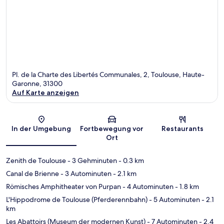
Pl. de la Charte des Libertés Communales, 2, Toulouse, Haute-
Garonne, 31300
Auf Karte anzeigen
Karte
In der Umgebung
Fortbewegung vor
Restaurants
Ort
Zenith de Toulouse
- 3 Gehminuten
- 0.3 km
Canal de Brienne
- 3 Autominuten
- 2.1 km
Römisches Amphitheater von Purpan
- 4 Autominuten
- 1.8 km
L'Hippodrome de Toulouse (Pferderennbahn)
- 5 Autominuten
- 2.1
km
Les Abattoirs (Museum der modernen Kunst)
- 7 Autominuten
- 2.4