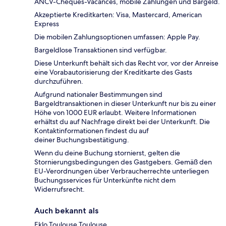
ANCV-Chèques-Vacances, mobile Zahlungen und Bargeld.
Akzeptierte Kreditkarten: Visa, Mastercard, American
Express
Die mobilen Zahlungsoptionen umfassen: Apple Pay.
Bargeldlose Transaktionen sind verfügbar.
Diese Unterkunft behält sich das Recht vor, vor der Anreise
eine Vorabautorisierung der Kreditkarte des Gasts
durchzuführen.
Aufgrund nationaler Bestimmungen sind
Bargeldtransaktionen in dieser Unterkunft nur bis zu einer
Höhe von 1000 EUR erlaubt. Weitere Informationen
erhältst du auf Nachfrage direkt bei der Unterkunft. Die
Kontaktinformationen findest du auf
deiner Buchungsbestätigung.
Wenn du deine Buchung stornierst, gelten die
Stornierungsbedingungen des Gastgebers. Gemäß den
EU-Verordnungen über Verbraucherrechte unterliegen
Buchungsservices für Unterkünfte nicht dem
Widerrufsrecht.
Auch bekannt als
Eklo Toulouse Toulouse