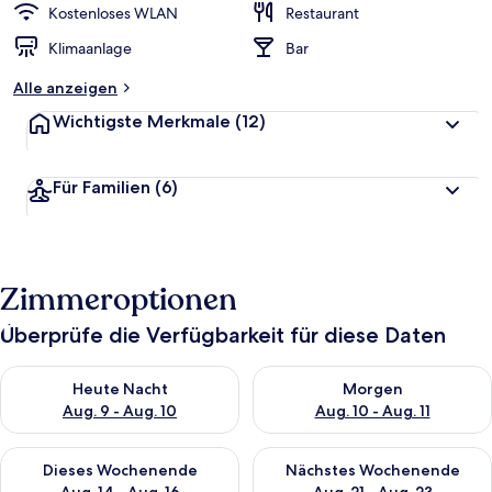
Kostenloses WLAN
Restaurant
Klimaanlage
Bar
Alle anzeigen
Wichtigste Merkmale
(12)
Für Familien
(6)
Zimmeroptionen
Überprüfe die Verfügbarkeit für diese Daten
Überprüfe die Verfügbarkeit für heute Nacht, Aug. 9 - Aug. 10
Überprüfe die Verfügbarkeit fü
Heute Nacht
Morgen
Aug. 9 - Aug. 10
Aug. 10 - Aug. 11
Überprüfe die Verfügbarkeit für dieses Wochenende, Aug. 14 -
Überprüfe die Verfügbarkeit f
Dieses Wochenende
Nächstes Wochenende