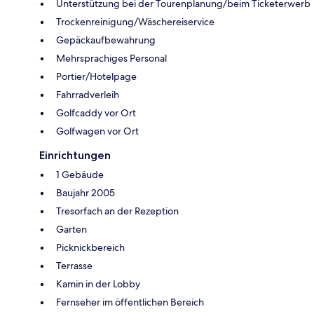
Unterstützung bei der Tourenplanung/beim Ticketerwerb
Trockenreinigung/Wäschereiservice
Gepäckaufbewahrung
Mehrsprachiges Personal
Portier/Hotelpage
Fahrradverleih
Golfcaddy vor Ort
Golfwagen vor Ort
Einrichtungen
1 Gebäude
Baujahr 2005
Tresorfach an der Rezeption
Garten
Picknickbereich
Terrasse
Kamin in der Lobby
Fernseher im öffentlichen Bereich