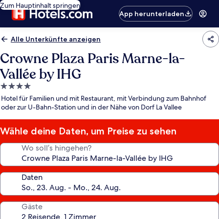
Zum Hauptinhalt springen
App herunterladen
Alle Unterkünfte anzeigen
Crowne Plaza Paris Marne-la-
Vallée by IHG
4.0-
Sterne-
Hotel für Familien und mit Restaurant, mit Verbindung zum Bahnhof
Unterkunft
oder zur U-Bahn-Station und in der Nähe von Dorf La Vallee
Wähle deine Daten, um Preise zu sehen
Wo soll’s hingehen?
Daten
Gäste