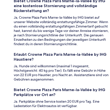
Bietet Crowne Plaza Paris Marne-la-Vallée by IHG
eine kostenlose Stornierung und vollständige
Rückerstattung an?
Ja, Crowne Plaza Paris Marne-la-Vallée by IHG bietet auf
unserer Website vollständig erstattungsfähige Zimmer. Wenn
du einen vollständig erstattungsfähigen Zimmertarif gebucht
hast, kannst du bis wenige Tage vor deiner Anreise stornieren,
je nach Stornierungsrichtlinie der Unterkunft. Die genauen
Einzelheiten zu den Bedingungen der jeweiligen Unterkunft
findest du in deren Stornierungsrichtlinie.
Erlaubt Crowne Plaza Paris Marne-la-Vallée by IHG
Haustiere?
Ja, Hunde sind willkommen (maximal 1 insgesamt,
Höchstgewicht: 40 kg pro Tier). Es fällt eine Gebühr in Höhe
von 22 EUR pro Haustier, pro Nacht an. Assistenztiere sind von
Gebühren ausgenommen.
Bietet Crowne Plaza Paris Marne-la-Vallée by IHG
Parkplätze vor Ort an?
Ja. Parkplätze ohne Service kosten 20 EUR pro Tag. Eine
Ladestation für Elektroautos ist verfügbar.