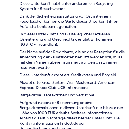
Diese Unterkunft nutzt unter anderem ein Recycling-
System für Brauchwasser.
Dank der Sicherheitsausstattung vor Ort mit einem
Feuerlöscher können die Gäste dieser Unterkunft ihren
Aufenthalt entspannt genießen.
In dieser Unterkunft sind Gäste jeglicher sexuellen
Orientierung und Geschlechtsidentität willkommen
(LGBTQ+-freundlich).
Der Name auf der Kreditkarte, die an der Rezeption für die
Abrechnung der Zusatzkosten benutzt werden soll, muss
mit dem Namen übereinstimmen, auf den das Zimmer
reserviert wurde.
Diese Unterkunft akzeptiert Kreditkarten und Bargeld.
Akzeptierte Kreditkarten: Visa, Mastercard, American
Express, Diners Club, JCB International
Bargeldlose Transaktionen sind verfügbar.
Aufgrund nationaler Bestimmungen sind
Bargeldtransaktionen in dieser Unterkunft nur bis zu einer
Höhe von 1000 EUR erlaubt. Weitere Informationen
erhältst du auf Nachfrage direkt bei der Unterkunft. Die
Kontaktinformationen findest du auf
deiner Buchungsbestätigung.