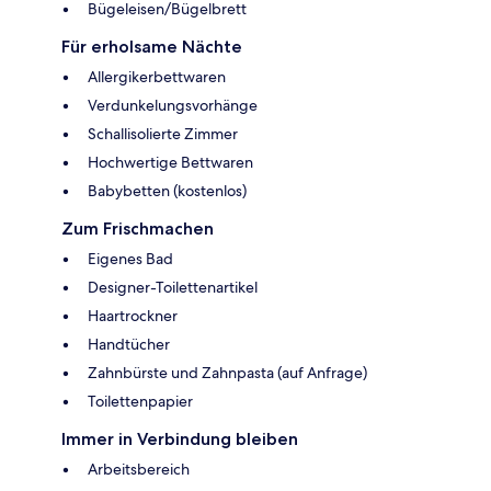
Bügeleisen/Bügelbrett
Für erholsame Nächte
Allergikerbettwaren
Verdunkelungsvorhänge
Schallisolierte Zimmer
Hochwertige Bettwaren
Babybetten (kostenlos)
Zum Frischmachen
Eigenes Bad
Designer-Toilettenartikel
Haartrockner
Handtücher
Zahnbürste und Zahnpasta (auf Anfrage)
Toilettenpapier
Immer in Verbindung bleiben
Arbeitsbereich