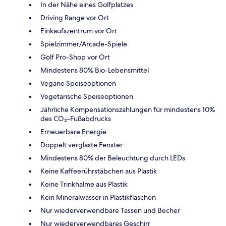
In der Nähe eines Golfplatzes
Driving Range vor Ort
Einkaufszentrum vor Ort
Spielzimmer/Arcade-Spiele
Golf Pro-Shop vor Ort
Mindestens 80% Bio-Lebensmittel
Vegane Speiseoptionen
Vegetarische Speiseoptionen
Jährliche Kompensationszahlungen für mindestens 10%
des CO₂-Fußabdrucks
Erneuerbare Energie
Doppelt verglaste Fenster
Mindestens 80% der Beleuchtung durch LEDs
Keine Kaffeerührstäbchen aus Plastik
Keine Trinkhalme aus Plastik
Kein Mineralwasser in Plastikflaschen
Nur wiederverwendbare Tassen und Becher
Nur wiederverwendbares Geschirr