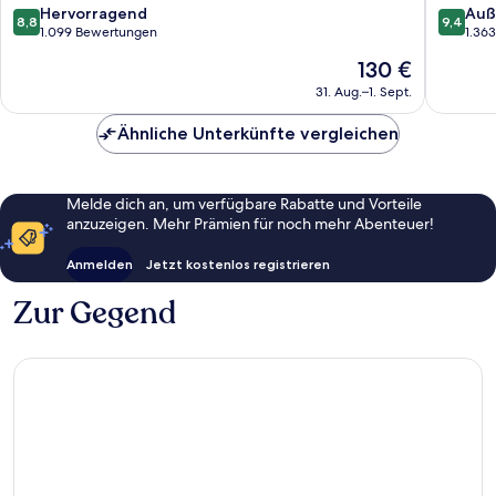
8.8
9.4
Hervorragend
Auß
8,8
9,4
von
von
1.099 Bewertungen
1.36
10,
10,
Der
130 €
Hervorragend,
Außerge
Preis
1.099
1.363
31. Aug.–1. Sept.
beträgt
Bewertungen
Bewert
130 €
Ähnliche Unterkünfte vergleichen
Melde dich an, um verfügbare Rabatte und Vorteile
anzuzeigen. Mehr Prämien für noch mehr Abenteuer!
Anmelden
Jetzt kostenlos registrieren
Zur Gegend