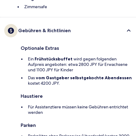
Zimmersafe
Gebühren & Richtlinien
Optionale Extras
Ein
Frühstücksbuffet
wird gegen folgenden
Aufpreis angeboten: etwa 2800 JPY für Erwachsene
und 1100 JPY für Kinder
Das
vom Gastgeber selbstgekochte Abendessen
kostet 4200 JPY.
Haustiere
Für Assistenztiere müssen keine Gebühren entrichtet
werden
Parken