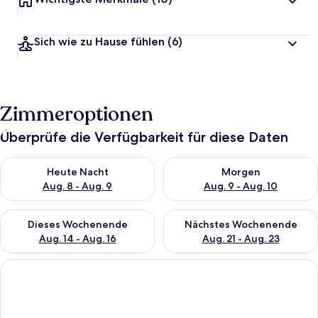
Sich wie zu Hause fühlen
(6)
Zimmeroptionen
Überprüfe die Verfügbarkeit für diese Daten
Überprüfe die Verfügbarkeit für heute Nacht, Aug. 8 - Aug. 9.
Überprüfe die Verfügbarkeit f
Heute Nacht
Morgen
Aug. 8 - Aug. 9
Aug. 9 - Aug. 10
Überprüfe die Verfügbarkeit für dieses Wochenende, Aug. 14 -
Überprüfe die Verfügbarkeit f
Dieses Wochenende
Nächstes Wochenende
Aug. 14 - Aug. 16
Aug. 21 - Aug. 23