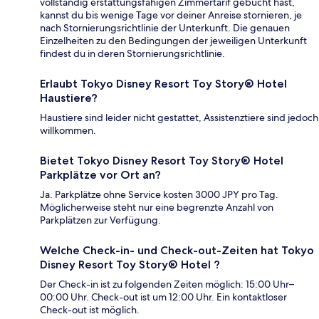
vollständig erstattungsfähigen Zimmertarif gebucht hast,
kannst du bis wenige Tage vor deiner Anreise stornieren, je
nach Stornierungsrichtlinie der Unterkunft. Die genauen
Einzelheiten zu den Bedingungen der jeweiligen Unterkunft
findest du in deren Stornierungsrichtlinie.
Erlaubt Tokyo Disney Resort Toy Story® Hotel
Haustiere?
Haustiere sind leider nicht gestattet, Assistenztiere sind jedoch
willkommen.
Bietet Tokyo Disney Resort Toy Story® Hotel
Parkplätze vor Ort an?
Ja. Parkplätze ohne Service kosten 3000 JPY pro Tag.
Möglicherweise steht nur eine begrenzte Anzahl von
Parkplätzen zur Verfügung.
Welche Check-in- und Check-out-Zeiten hat Tokyo
Disney Resort Toy Story® Hotel ?
Der Check-in ist zu folgenden Zeiten möglich: 15:00 Uhr–
00:00 Uhr. Check-out ist um 12:00 Uhr. Ein kontaktloser
Check-out ist möglich.