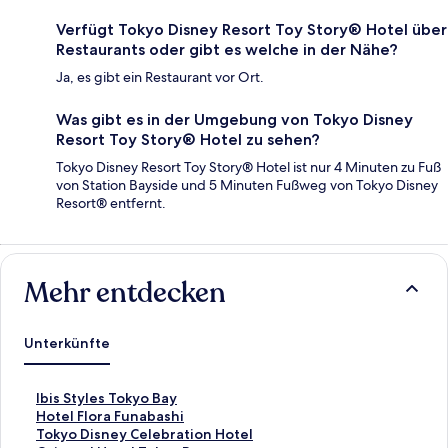
Verfügt Tokyo Disney Resort Toy Story® Hotel über
Restaurants oder gibt es welche in der Nähe?
Ja, es gibt ein Restaurant vor Ort.
Was gibt es in der Umgebung von Tokyo Disney
Resort Toy Story® Hotel zu sehen?
Tokyo Disney Resort Toy Story® Hotel ist nur 4 Minuten zu Fuß
von Station Bayside und 5 Minuten Fußweg von Tokyo Disney
Resort® entfernt.
Mehr entdecken
Unterkünfte
L
Ibis Styles Tokyo Bay
i
L
Hotel Flora Funabashi
n
i
L
Tokyo Disney Celebration Hotel