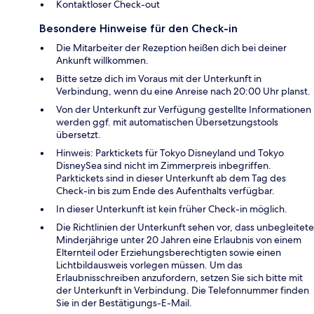
Kontaktloser Check-out
Besondere Hinweise für den Check-in
Die Mitarbeiter der Rezeption heißen dich bei deiner
Ankunft willkommen.
Bitte setze dich im Voraus mit der Unterkunft in
Verbindung, wenn du eine Anreise nach 20:00 Uhr planst.
Von der Unterkunft zur Verfügung gestellte Informationen
werden ggf. mit automatischen Übersetzungstools
übersetzt.
Hinweis: Parktickets für Tokyo Disneyland und Tokyo
DisneySea sind nicht im Zimmerpreis inbegriffen.
Parktickets sind in dieser Unterkunft ab dem Tag des
Check-in bis zum Ende des Aufenthalts verfügbar.
In dieser Unterkunft ist kein früher Check-in möglich.
Die Richtlinien der Unterkunft sehen vor, dass unbegleitete
Minderjährige unter 20 Jahren eine Erlaubnis von einem
Elternteil oder Erziehungsberechtigten sowie einen
Lichtbildausweis vorlegen müssen. Um das
Erlaubnisschreiben anzufordern, setzen Sie sich bitte mit
der Unterkunft in Verbindung. Die Telefonnummer finden
Sie in der Bestätigungs-E-Mail.