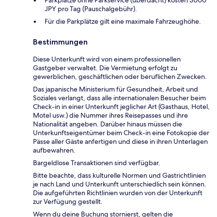
Parkplätze ohne Parkservice (überdacht) kosten 3000
JPY pro Tag (Pauschalgebühr).
Für die Parkplätze gilt eine maximale Fahrzeughöhe.
Bestimmungen
Diese Unterkunft wird von einem professionellen
Gastgeber verwaltet. Die Vermietung erfolgt zu
gewerblichen, geschäftlichen oder beruflichen Zwecken.
Das japanische Ministerium für Gesundheit, Arbeit und
Soziales verlangt, dass alle internationalen Besucher beim
Check-in in einer Unterkunft jeglicher Art (Gasthaus, Hotel,
Motel usw.) die Nummer ihres Reisepasses und ihre
Nationalität angeben. Darüber hinaus müssen die
Unterkunftseigentümer beim Check-in eine Fotokopie der
Pässe aller Gäste anfertigen und diese in ihren Unterlagen
aufbewahren.
Bargeldlose Transaktionen sind verfügbar.
Bitte beachte, dass kulturelle Normen und Gastrichtlinien
je nach Land und Unterkunft unterschiedlich sein können.
Die aufgeführten Richtlinien wurden von der Unterkunft
zur Verfügung gestellt.
Wenn du deine Buchung stornierst, gelten die