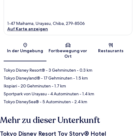
1-47 Maihama, Urayasu, Chiba, 279-8506
Auf Karte anzeigen
Karte
In der Umgebung
Fortbewegung vor
Restaurants
Ort
Tokyo Disney Resort®
- 3 Gehminuten
- 0.3 km
Tokyo Disneyland®
- 17 Gehminuten
- 1.5 km
Ikspiari
- 20 Gehminuten
- 1.7 km
Sportpark von Urayasu
- 4 Autominuten
- 1.4 km
Tokyo DisneySea®
- 5 Autominuten
- 2.4 km
Mehr zu dieser Unterkunft
Tokyo Disney Resort Toy Story® Hotel