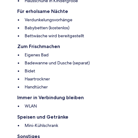
Hausschuhe in Kindergröße
Für erholsame Nächte
Verdunkelungsvorhänge
Babybetten (kostenlos)
Bettwäsche wird bereitgestellt
Zum Frischmachen
Eigenes Bad
Badewanne und Dusche (separat)
Bidet
Haartrockner
Handtücher
Immer in Verbindung bleiben
WLAN
Speisen und Getränke
Mini-Kühlschrank
Sonstiges