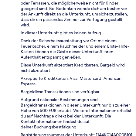
oder Terrassen, die möglicherweise nicht für Kinder
geeignet sind. Bei Bedenken wende dich am besten vor
der Ankunft direkt an die Unterkunft, um sicherzustellen,
dass dir ein passendes Zimmer zur Verfügung gestellt
wird.
In dieser Unterkunft gibt es keinen Aufzug.
Dank der Sicherheitsausstattung vor Ort mit einem
Feuerlöscher, einem Rauchmelder und einem Erste-Hilfe-
Kasten können die Gäste dieser Unterkunft ihren
Aufenthalt entspannt genießen.
Diese Unterkunft akzeptiert Kreditkarten. Bargeld wird
nicht akzeptiert.
Akzeptierte Kreditkarten: Visa, Mastercard, American
Express
Bargeldlose Transaktionen sind verfügbar.
Aufgrund nationaler Bestimmungen sind
Bargeldtransaktionen in dieser Unterkunft nur bis zu einer
Höhe von 500 EUR erlaubt. Weitere Informationen erhältst
du auf Nachfrage direkt bei der Unterkunft. Die
Kontaktinformationen findest du auf
deiner Buchungsbestätigung.
Registrierungsnummer der Unterkunft: 1144Κ014A0005101