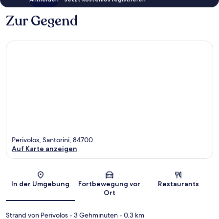
Zur Gegend
Perivolos, Santorini, 84700
Auf Karte anzeigen
Karte
In der Umgebung
Fortbewegung vor
Restaurants
Ort
Strand von Perivolos
- 3 Gehminuten
- 0.3 km