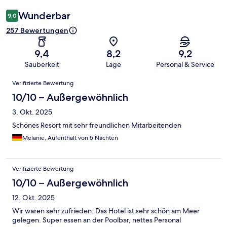
Wunderbar
9,0
257 Bewertungen
9,4
8,2
9,2
Sauberkeit
Lage
Personal & Service
Bewertungen
Verifizierte Bewertung
10/10 – Außergewöhnlich
3. Okt. 2025
Schönes Resort mit sehr freundlichen Mitarbeitenden
Melanie, Aufenthalt von 5 Nächten
Verifizierte Bewertung
10/10 – Außergewöhnlich
12. Okt. 2025
Wir waren sehr zufrieden. Das Hotel ist sehr schön am Meer
gelegen. Super essen an der Poolbar, nettes Personal