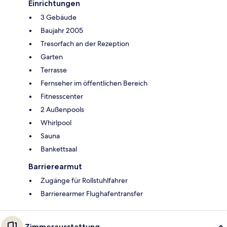
Einrichtungen
3 Gebäude
Baujahr 2005
Tresorfach an der Rezeption
Garten
Terrasse
Fernseher im öffentlichen Bereich
Fitnesscenter
2 Außenpools
Whirlpool
Sauna
Bankettsaal
Barrierearmut
Zugänge für Rollstuhlfahrer
Barrierearmer Flughafentransfer
Zimmerausstattung