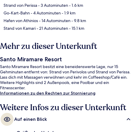
Strand von Perissa
- 3 Autominuten
- 1.6 km
Go-Kart-Bahn
- 4 Autominuten
- 1.9 km
Hafen von Athinios
- 14 Autominuten
- 9.8 km
Stand von Kamari
- 21 Autominuten
- 15.1 km
Mehr zu dieser Unterkunft
Santo Miramare Resort
Santo Miramare Resort besitzt eine beneidenswerte Lage, nur 15
Gehminuten entfernt von: Strand von Perivolos und Strand von Perissa.
Lass dich mit Massagen verwöhnen und kehr im Coffeeshop/Café ein.
Weitere Highlights sind 2 Außenpools, eine Poolbar und ein
Fitnesscenter.
Informationen zu den Rechten zur Stornierung
Weitere Infos zu dieser Unterkunft
Auf einen Blick