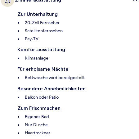
Zur Unterhaltung
20-Zoll Fernseher
Satellitenfernsehen
Pay-TV
Komfortausstattung
Klimaanlage
Für erholsame Nächte
Bettwäsche wird bereitgestellt
Besondere Annehmlichkeiten
Balkon oder Patio
Zum Frischmachen
Eigenes Bad
Nur Dusche
Haartrockner