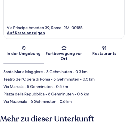
Via Principe Amedeo 39, Rome, RM, 00185
Auf Karte anzeigen
Karte
In der Umgebung
Fortbewegung vor
Restaurants
Ort
Santa Maria Maggiore
- 3 Gehminuten
- 0.3 km
Teatro dell'Opera di Roma
- 5 Gehminuten
- 0.5 km
Via Marsala
- 5 Gehminuten
- 0.5 km
Piazza della Repubblica
- 6 Gehminuten
- 0.6 km
Via Nazionale
- 6 Gehminuten
- 0.6 km
Mehr zu dieser Unterkunft