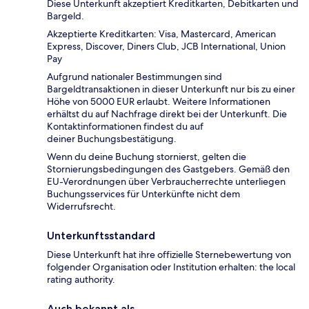
Diese Unterkunft akzeptiert Kreditkarten, Debitkarten und
Bargeld.
Akzeptierte Kreditkarten: Visa, Mastercard, American
Express, Discover, Diners Club, JCB International, Union
Pay
Aufgrund nationaler Bestimmungen sind
Bargeldtransaktionen in dieser Unterkunft nur bis zu einer
Höhe von 5000 EUR erlaubt. Weitere Informationen
erhältst du auf Nachfrage direkt bei der Unterkunft. Die
Kontaktinformationen findest du auf
deiner Buchungsbestätigung.
Wenn du deine Buchung stornierst, gelten die
Stornierungsbedingungen des Gastgebers. Gemäß den
EU-Verordnungen über Verbraucherrechte unterliegen
Buchungsservices für Unterkünfte nicht dem
Widerrufsrecht.
Unterkunftsstandard
Diese Unterkunft hat ihre offizielle Sternebewertung von
folgender Organisation oder Institution erhalten: the local
rating authority.
Auch bekannt als