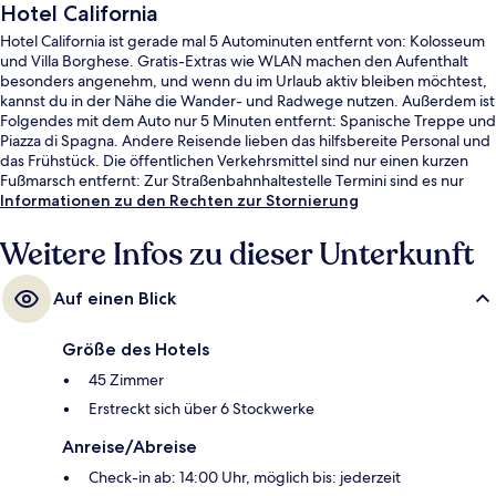
Hotel California
Hotel California ist gerade mal 5 Autominuten entfernt von: Kolosseum
und Villa Borghese. Gratis-Extras wie WLAN machen den Aufenthalt
besonders angenehm, und wenn du im Urlaub aktiv bleiben möchtest,
kannst du in der Nähe die Wander- und Radwege nutzen. Außerdem ist
Folgendes mit dem Auto nur 5 Minuten entfernt: Spanische Treppe und
Piazza di Spagna. Andere Reisende lieben das hilfsbereite Personal und
das Frühstück. Die öffentlichen Verkehrsmittel sind nur einen kurzen
Fußmarsch entfernt: Zur Straßenbahnhaltestelle Termini sind es nur
wenige Schritte und zur Straßenbahnhaltestelle Farini 2 Minuten.
Informationen zu den Rechten zur Stornierung
Weitere Infos zu dieser Unterkunft
Auf einen Blick
Größe des Hotels
45 Zimmer
Erstreckt sich über 6 Stockwerke
Anreise/Abreise
Check-in ab: 14:00 Uhr, möglich bis: jederzeit