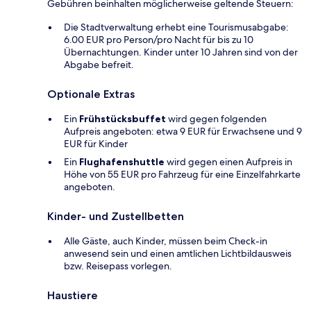
Gebühren beinhalten möglicherweise geltende Steuern:
Die Stadtverwaltung erhebt eine Tourismusabgabe:
6.00 EUR pro Person/pro Nacht für bis zu 10
Übernachtungen. Kinder unter 10 Jahren sind von der
Abgabe befreit.
Optionale Extras
Ein
Frühstücksbuffet
wird gegen folgenden
Aufpreis angeboten: etwa 9 EUR für Erwachsene und 9
EUR für Kinder
Ein
Flughafenshuttle
wird gegen einen Aufpreis in
Höhe von 55 EUR pro Fahrzeug für eine Einzelfahrkarte
angeboten.
Kinder- und Zustellbetten
Alle Gäste, auch Kinder, müssen beim Check-in
anwesend sein und einen amtlichen Lichtbildausweis
bzw. Reisepass vorlegen.
Haustiere