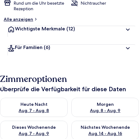
Rund um die Uhr besetzte
Nichtraucher
Rezeption
Alle anzeigen
Wichtigste Merkmale
(12)
Für Familien
(6)
Zimmeroptionen
Überprüfe die Verfügbarkeit für diese Daten
Überprüfe die Verfügbarkeit für heute Nacht, Aug. 7 - Aug. 8.
Überprüfe die Verfügbarkeit f
Heute Nacht
Morgen
Aug. 7 - Aug. 8
Aug. 8 - Aug. 9
Überprüfe die Verfügbarkeit für dieses Wochenende, Aug. 7 - 
Überprüfe die Verfügbarkeit f
Dieses Wochenende
Nächstes Wochenende
Aug. 7 - Aug. 9
Aug. 14 - Aug. 16