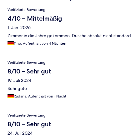
Bewertungen
Verifizierte Bewertung
4/10 – Mittelmäßig
1. Jän. 2026
Zimmer in die Jahre gekommen. Dusche absolut nicht standard
Tino, Aufenthalt von 4 Nächten
Verifizierte Bewertung
8/10 – Sehr gut
19. Juli 2024
Sehr gute
Radana, Aufenthalt von 1 Nacht
Verifizierte Bewertung
8/10 – Sehr gut
24. Juli 2024