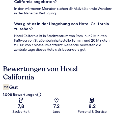
California angeboten?
In den wärmeren Monaten stehen dir Aktivitäten wie Wandern
in der Nähe zur Verfügung.
Was gibt es in der Umgebung von Hotel California
zu sehen?
Hotel California ist in Stadtzentrum von Rom, nur 2 Minuten
Fußweg von Straßenbahnhaltestelle Termini und 20 Minuten
zu Fuß von Kolosseum entfernt. Reisende bewerten die
zentrale Lage dieses Hotels als besonders gut.
Bewertungen von Hotel
Bewertungen
California
Gut
7,8
1.008 Bewertungen
7,8
7,2
8,2
Sauberkeit
Lage
Personal & Service