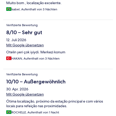
Muito bom , localização excelente.
Isabel, Aufenthalt von 3 Nächten
Verifizierte Bewertung
8/10 – Sehr gut
12. Juli 2026
Mit Google übersetzen
Otelin yeri çok iyiydi. Merkezi konum
HAKAN, Aufenthalt von 3 Nächten
Verifizierte Bewertung
10/10 – Außergewöhnlich
30. Apr. 2026
Mit Google übersetzen
Ótima localização, próximo da estação principal e com vários
locais para refeição nas proximidades.
ROCHELLE, Aufenthalt von 1 Nacht