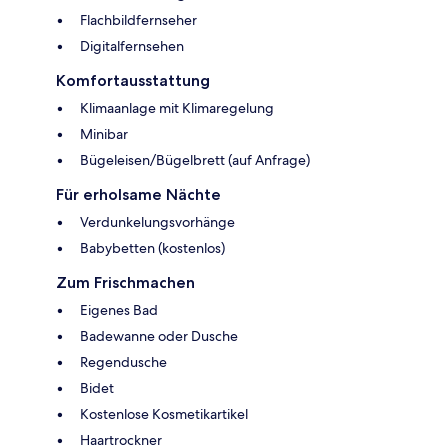
Flachbildfernseher
Digitalfernsehen
Komfortausstattung
Klimaanlage mit Klimaregelung
Minibar
Bügeleisen/Bügelbrett (auf Anfrage)
Für erholsame Nächte
Verdunkelungsvorhänge
Babybetten (kostenlos)
Zum Frischmachen
Eigenes Bad
Badewanne oder Dusche
Regendusche
Bidet
Kostenlose Kosmetikartikel
Haartrockner