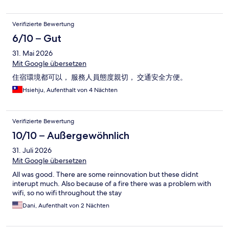
Verifizierte Bewertung
6/10 – Gut
31. Mai 2026
Mit Google übersetzen
住宿環境都可以， 服務人員態度親切， 交通安全方便。
Hsiehju, Aufenthalt von 4 Nächten
Verifizierte Bewertung
10/10 – Außergewöhnlich
31. Juli 2026
Mit Google übersetzen
All was good. There are some reinnovation but these didnt
interupt much. Also because of a fire there was a problem with
wifi, so no wifi throughout the stay
Dani, Aufenthalt von 2 Nächten