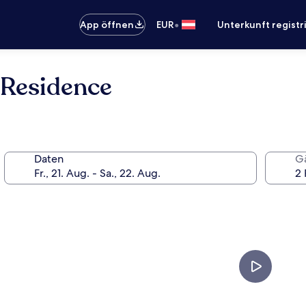
•
App öffnen
EUR
Unterkunft registr
 Residence
Daten
G