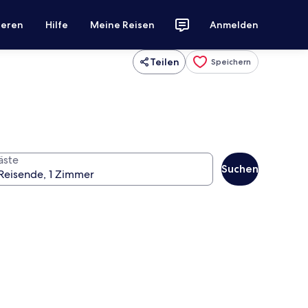
ieren
Hilfe
Meine Reisen
Anmelden
Teilen
Speichern
äste
Suchen