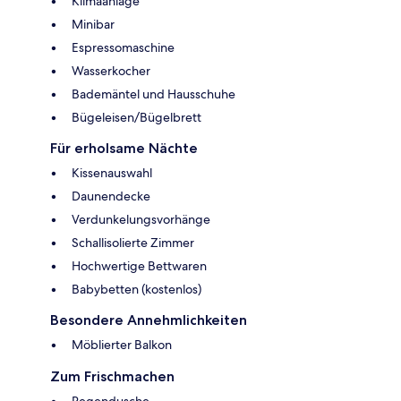
Klimaanlage
Minibar
Espressomaschine
Wasserkocher
Bademäntel und Hausschuhe
Bügeleisen/Bügelbrett
Für erholsame Nächte
Kissenauswahl
Daunendecke
Verdunkelungsvorhänge
Schallisolierte Zimmer
Hochwertige Bettwaren
Babybetten (kostenlos)
Besondere Annehmlichkeiten
Möblierter Balkon
Zum Frischmachen
Regendusche