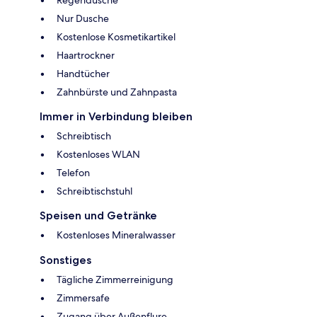
Nur Dusche
Kostenlose Kosmetikartikel
Haartrockner
Handtücher
Zahnbürste und Zahnpasta
Immer in Verbindung bleiben
Schreibtisch
Kostenloses WLAN
Telefon
Schreibtischstuhl
Speisen und Getränke
Kostenloses Mineralwasser
Sonstiges
Tägliche Zimmerreinigung
Zimmersafe
Zugang über Außenflure