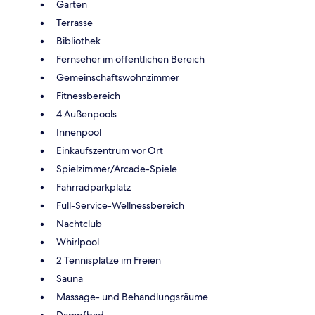
Garten
Terrasse
Bibliothek
Fernseher im öffentlichen Bereich
Gemeinschaftswohnzimmer
Fitnessbereich
4 Außenpools
Innenpool
Einkaufszentrum vor Ort
Spielzimmer/Arcade-Spiele
Fahrradparkplatz
Full-Service-Wellnessbereich
Nachtclub
Whirlpool
2 Tennisplätze im Freien
Sauna
Massage- und Behandlungsräume
Dampfbad