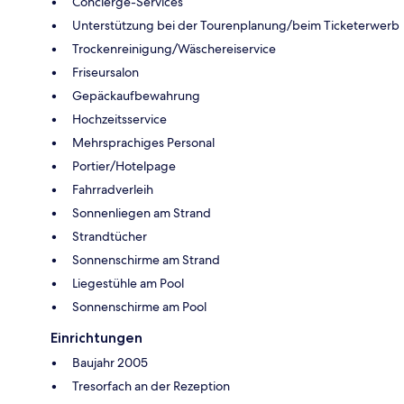
Concierge-Services
Unterstützung bei der Tourenplanung/beim Ticketerwerb
Trockenreinigung/Wäschereiservice
Friseursalon
Gepäckaufbewahrung
Hochzeitsservice
Mehrsprachiges Personal
Portier/Hotelpage
Fahrradverleih
Sonnenliegen am Strand
Strandtücher
Sonnenschirme am Strand
Liegestühle am Pool
Sonnenschirme am Pool
Einrichtungen
Baujahr 2005
Tresorfach an der Rezeption