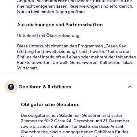
Angebot. Besonders Fisch und Meeresfrüchte solltest du dir
hier nicht entgehen lassen. Reservierungen sind erforderlich.
Nur an bestimmten Tagen geöffnet
Auszeichnungen und Partnerschaften
Unterkunft mit Ökozertifizierung
Diese Unterkunft nimmt an den Programmen „Green Key
(Stiftung für Umwelterziehung)“ und „Travelife“ teil, die den
Einfluss der Unterkunft auf einen oder mehrere der folgenden
Punkte bewerten: Umwelt, Gemeinwesen, Kulturerbe, lokale
Wirtschaft.
Gebühren & Richtlinien
Obligatorische Gebühren
Die obligatorischen Galadinner-Gebühren sind in der
Zimmerrate für 2 Gäste 24. Dezember und 31. Dezember
sowie 6. Januar enthalten. Für Gäste, die diese Anzahl
überschreiten, sind die angegebenen Gebühren für das