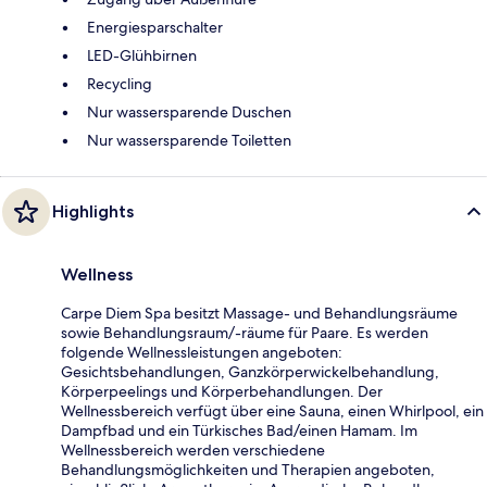
Energiesparschalter
LED-Glühbirnen
Recycling
Nur wassersparende Duschen
Nur wassersparende Toiletten
Highlights
Wellness
Carpe Diem Spa besitzt Massage- und Behandlungsräume
sowie Behandlungsraum/-räume für Paare. Es werden
folgende Wellnessleistungen angeboten:
Gesichtsbehandlungen, Ganzkörperwickelbehandlung,
Körperpeelings und Körperbehandlungen. Der
Wellnessbereich verfügt über eine Sauna, einen Whirlpool, ein
Dampfbad und ein Türkisches Bad/einen Hamam. Im
Wellnessbereich werden verschiedene
Behandlungsmöglichkeiten und Therapien angeboten,