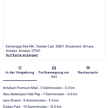
Kemeragzi Site Mh. Tesisler Cad. 358/1, Boulevard, 44 Lara,
Antalya, Antalya, 07160
Auf Karte anzeigen
Karte
In der Umgebung
Fortbewegung vor
Restaurants
Ort
Antalium Premium Mall
- 3 Gehminuten
- 0.3 km
Aksu Belediyesi Halk Plajı
- 7 Gehminuten
- 0.6 km
Lara-Strand
- 5 Autominuten
- 5.3 km
Düden Park
- 10 Autominuten
- 12.0 km