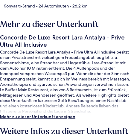
Konyaaltı-Strand
- 24 Autominuten
- 26.2 km
Mehr zu dieser Unterkunft
Concorde De Luxe Resort Lara Antalya - Prive
Ultra All Inclusive
Concorde De Luxe Resort Lara Antalya - Prive Ultra All Inclusive besitzt
einen Privatstrand mit vielseitigem Freizeitangebot; es gibt u. a.
Sonnenschirme, eine Strandbar und Liegestühle. Lara-Strand ist mit
dem Auto nur 10 Minuten entfernt. Die 4 Außenpools und der
Innenpool versprechen Wasserspaß pur. Wenn dir eher der Sinn nach
Entspannung steht, kannst du dich im Wellnessbereich mit Massagen,
Aromatherapie und ayurvedischen Anwendungen verwöhnen lassen.
Le Buffet Main Restaurant, eins von 8 Restaurants, ist zum Frühstück,
Mittagessen und Abendessen geöffnet. Als weitere Highlights bietet
diese Unterkunft im luxuriösen Stil 6 Bars/Lounges, einen Nachtclub
und einen kostenlosen Kinderclub. Andere Reisende lieben das
hilfsbereite Personal und die Lage in Strandnähe.
Mehr zu dieser Unterkunft anzeigen
Weitere Infos zu dieser Unterkunft