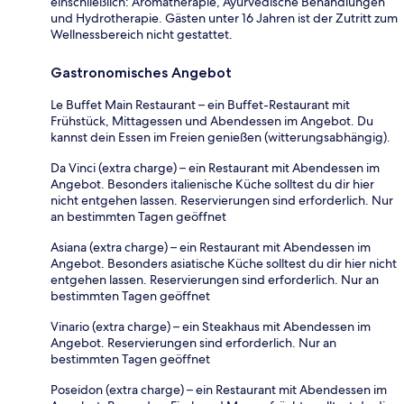
einschließlich: Aromatherapie, Ayurvedische Behandlungen
und Hydrotherapie. Gästen unter 16 Jahren ist der Zutritt zum
Wellnessbereich nicht gestattet.
Gastronomisches Angebot
Le Buffet Main Restaurant – ein Buffet-Restaurant mit
Frühstück, Mittagessen und Abendessen im Angebot. Du
kannst dein Essen im Freien genießen (witterungsabhängig).
Da Vinci (extra charge) – ein Restaurant mit Abendessen im
Angebot. Besonders italienische Küche solltest du dir hier
nicht entgehen lassen. Reservierungen sind erforderlich. Nur
an bestimmten Tagen geöffnet
Asiana (extra charge) – ein Restaurant mit Abendessen im
Angebot. Besonders asiatische Küche solltest du dir hier nicht
entgehen lassen. Reservierungen sind erforderlich. Nur an
bestimmten Tagen geöffnet
Vinario (extra charge) – ein Steakhaus mit Abendessen im
Angebot. Reservierungen sind erforderlich. Nur an
bestimmten Tagen geöffnet
Poseidon (extra charge) – ein Restaurant mit Abendessen im