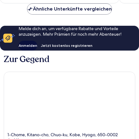
beträgt
84 €
Ähnliche Unterkünfte vergleichen
Melde dich an, um verfügbare Rabatte und Vorteile
anzuzeigen. Mehr Prämien für noch mehr Abenteuer!
Anmelden
Jetzt kostenlos registrieren
Zur Gegend
1-Chome, Kitano-cho, Chuo-ku, Kobe, Hyogo, 650-0002