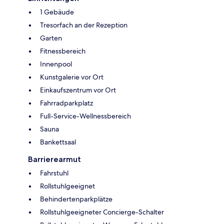
1 Gebäude
Tresorfach an der Rezeption
Garten
Fitnessbereich
Innenpool
Kunstgalerie vor Ort
Einkaufszentrum vor Ort
Fahrradparkplatz
Full-Service-Wellnessbereich
Sauna
Bankettsaal
Barrierearmut
Fahrstuhl
Rollstuhlgeeignet
Behindertenparkplätze
Rollstuhlgeeigneter Concierge-Schalter