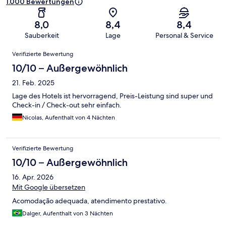
1.000 Bewertungen
8,0
8,4
8,4
Sauberkeit
Lage
Personal & Service
Bewertungen
Verifizierte Bewertung
10/10 – Außergewöhnlich
21. Feb. 2025
Lage des Hotels ist hervorragend, Preis-Leistung sind super und
Check-in / Check-out sehr einfach.
Nicolas, Aufenthalt von 4 Nächten
Verifizierte Bewertung
10/10 – Außergewöhnlich
16. Apr. 2026
Mit Google übersetzen
Acomodação adequada, atendimento prestativo.
Dalger, Aufenthalt von 3 Nächten