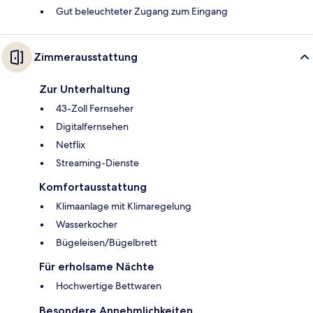
Gut beleuchteter Zugang zum Eingang
Zimmerausstattung
Zur Unterhaltung
43-Zoll Fernseher
Digitalfernsehen
Netflix
Streaming-Dienste
Komfortausstattung
Klimaanlage mit Klimaregelung
Wasserkocher
Bügeleisen/Bügelbrett
Für erholsame Nächte
Hochwertige Bettwaren
Besondere Annehmlichkeiten