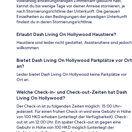
vollständig erstattungsfähigen Zimmertarif gebucht hast,
kannst du bis wenige Tage vor deiner Anreise stornieren, je
nach Stornierungsrichtlinie der Unterkunft. Die genauen
Einzelheiten zu den Bedingungen der jeweiligen Unterkunft
findest du in deren Stornierungsrichtlinie.
Erlaubt Dash Living On Hollywood Haustiere?
Haustiere sind leider nicht gestattet, Assistenztiere sind jedoch
willkommen.
Bietet Dash Living On Hollywood Parkplätze vor Ort
an?
Leider bietet Dash Living On Hollywood keine Parkplätze vor
Ort an.
Welche Check-in- und Check-out-Zeiten hat Dash
Living On Hollywood?
Der Check-in ist zu folgenden Zeiten möglich: 15:00 Uhr–
jederzeit. Für einen frühen Check-in wird eine Gebühr in Höhe
von 100 HKD erhoben (unterliegt der Verfügbarkeit). Check-
out ist um 12:00 Uhr. Ein später Check-out ist gegen eine
Gebühr in Höhe von 100 HKD möglich (unterliegt der