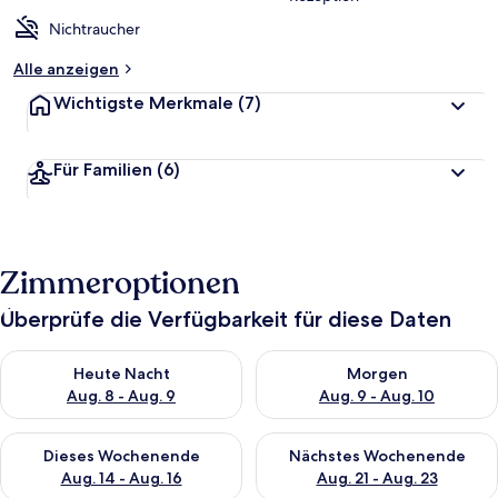
Nichtraucher
Alle anzeigen
Wichtigste Merkmale
(7)
Für Familien
(6)
Zimmeroptionen
Überprüfe die Verfügbarkeit für diese Daten
Überprüfe die Verfügbarkeit für heute Nacht, Aug. 8 - Aug. 9.
Überprüfe die Verfügbarkeit f
Heute Nacht
Morgen
Aug. 8 - Aug. 9
Aug. 9 - Aug. 10
Überprüfe die Verfügbarkeit für dieses Wochenende, Aug. 14 -
Überprüfe die Verfügbarkeit f
Dieses Wochenende
Nächstes Wochenende
Aug. 14 - Aug. 16
Aug. 21 - Aug. 23