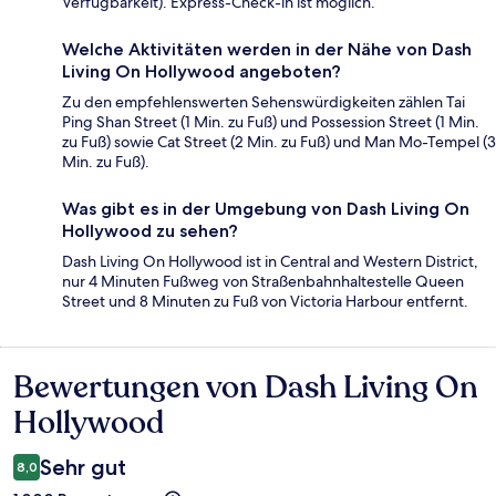
Verfügbarkeit). Express-Check-in ist möglich.
Welche Aktivitäten werden in der Nähe von Dash
Living On Hollywood angeboten?
Zu den empfehlenswerten Sehenswürdigkeiten zählen Tai
Ping Shan Street (1 Min. zu Fuß) und Possession Street (1 Min.
zu Fuß) sowie Cat Street (2 Min. zu Fuß) und Man Mo-Tempel (3
Min. zu Fuß).
Was gibt es in der Umgebung von Dash Living On
Hollywood zu sehen?
Dash Living On Hollywood ist in Central and Western District,
nur 4 Minuten Fußweg von Straßenbahnhaltestelle Queen
Street und 8 Minuten zu Fuß von Victoria Harbour entfernt.
Bewertungen von Dash Living On
Bewertungen
Hollywood
Sehr gut
8,0