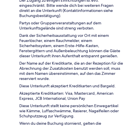
Der Zugang zu einigen Einrichtungen ist evtl.
eingeschränkt. Bitte wende dich bei weiteren Fragen
direkt an die Unterkunft (Kontaktinformationen siehe
Buchungsbestätigung).
Partys oder Gruppenveranstaltungen auf dem
Unterkunftsgelände sind streng verboten.
Dank der Sicherheitsausstattung vor Ort mit einem
Feuerlöscher, einem Rauchmelder, einem
Sicherheitssystem, einem Erste-Hilfe-Kasten,
Fenstergittern und Außenbeleuchtung können die Gäste
dieser Unterkunft ihren Aufenthalt entspannt genießen.
Der Name auf der Kreditkarte, die an der Rezeption für die
Abrechnung der Zusatzkosten benutzt werden soll, muss
mit dem Namen übereinstimmen, auf den das Zimmer
reserviert wurde.
Diese Unterkunft akzeptiert Kreditkarten und Bargeld.
Akzeptierte Kreditkarten: Visa, Mastercard, American
Express, JCB International, Union Pay
Diese Unterkunft stellt keine persönlichen Einwegartikel
wie Kämme, Luffaschwämme, Rasierer, Nagelfeilen oder
Schuhputzzeug zur Verfügung.
Wenn du deine Buchung stornierst, gelten die