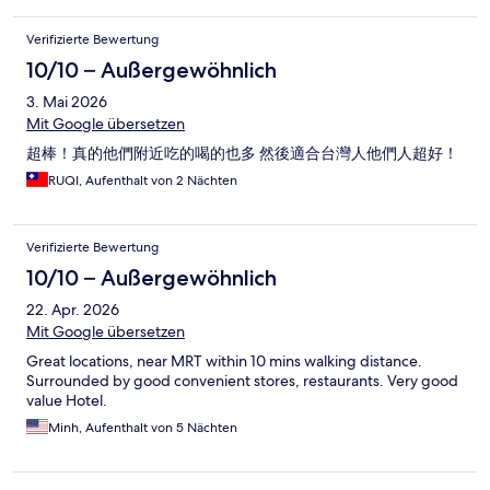
Verifizierte Bewertung
10/10 – Außergewöhnlich
3. Mai 2026
Mit Google übersetzen
超棒！真的他們附近吃的喝的也多 然後適合台灣人他們人超好！
RUQI, Aufenthalt von 2 Nächten
Verifizierte Bewertung
10/10 – Außergewöhnlich
22. Apr. 2026
Mit Google übersetzen
Great locations, near MRT within 10 mins walking distance.
Surrounded by good convenient stores, restaurants. Very good
value Hotel.
Minh, Aufenthalt von 5 Nächten