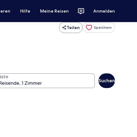
ieren
Hilfe
Meine Reisen
Anmelden
Teilen
Speichern
äste
Suchen