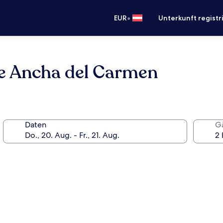
•
EUR
Unterkunft registr
e Ancha del Carmen
Daten
G