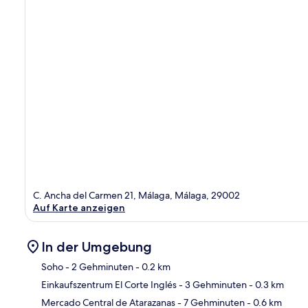
C. Ancha del Carmen 21, Málaga, Málaga, 29002
Auf Karte anzeigen
In der Umgebung
Soho
- 2 Gehminuten
- 0.2 km
Einkaufszentrum El Corte Inglés
- 3 Gehminuten
- 0.3 km
Kar
Mercado Central de Atarazanas
- 7 Gehminuten
- 0.6 km