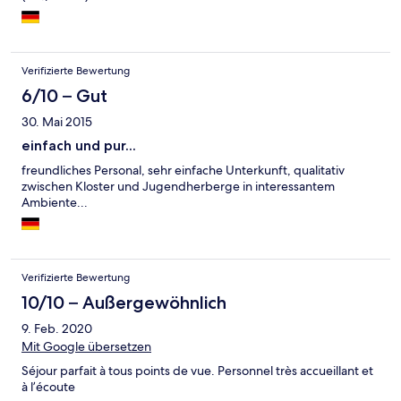
Verifizierte Bewertung
6/10 – Gut
30. Mai 2015
einfach und pur...
freundliches Personal, sehr einfache Unterkunft, qualitativ
zwischen Kloster und Jugendherberge in interessantem
Ambiente...
Verifizierte Bewertung
10/10 – Außergewöhnlich
9. Feb. 2020
Mit Google übersetzen
Séjour parfait à tous points de vue. Personnel très accueillant et
à l’écoute