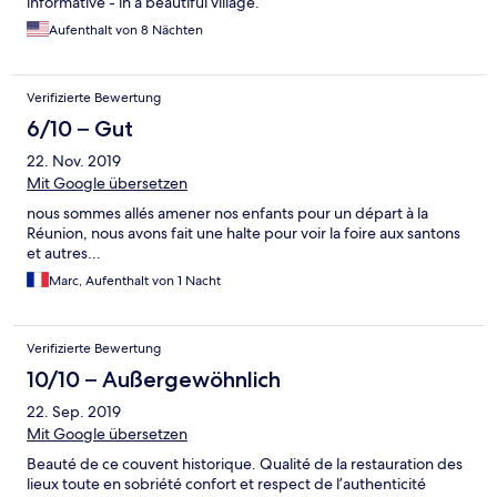
informative - in a beautiful village.
Aufenthalt von 8 Nächten
Verifizierte Bewertung
6/10 – Gut
22. Nov. 2019
Mit Google übersetzen
nous sommes allés amener nos enfants pour un départ à la
Réunion, nous avons fait une halte pour voir la foire aux santons
et autres...
Marc, Aufenthalt von 1 Nacht
Verifizierte Bewertung
10/10 – Außergewöhnlich
22. Sep. 2019
Mit Google übersetzen
Beauté de ce couvent historique. Qualité de la restauration des
lieux toute en sobriété confort et respect de l’authenticité