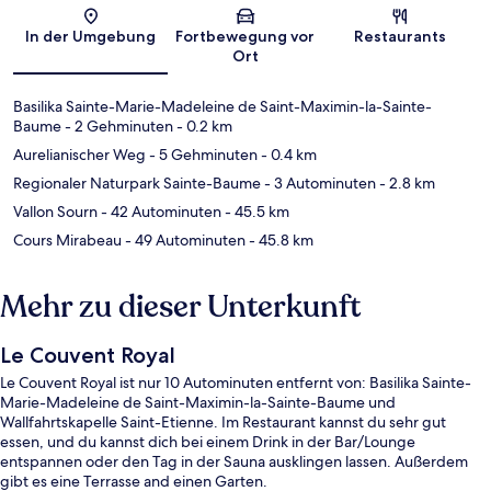
Karte
In der Umgebung
Fortbewegung vor
Restaurants
Ort
Basilika Sainte-Marie-Madeleine de Saint-Maximin-la-Sainte-
Baume
- 2 Gehminuten
- 0.2 km
Aurelianischer Weg
- 5 Gehminuten
- 0.4 km
Regionaler Naturpark Sainte-Baume
- 3 Autominuten
- 2.8 km
Vallon Sourn
- 42 Autominuten
- 45.5 km
Cours Mirabeau
- 49 Autominuten
- 45.8 km
Mehr zu dieser Unterkunft
Le Couvent Royal
Le Couvent Royal ist nur 10 Autominuten entfernt von: Basilika Sainte-
Marie-Madeleine de Saint-Maximin-la-Sainte-Baume und
Wallfahrtskapelle Saint-Etienne. Im Restaurant kannst du sehr gut
essen, und du kannst dich bei einem Drink in der Bar/Lounge
entspannen oder den Tag in der Sauna ausklingen lassen. Außerdem
gibt es eine Terrasse and einen Garten.