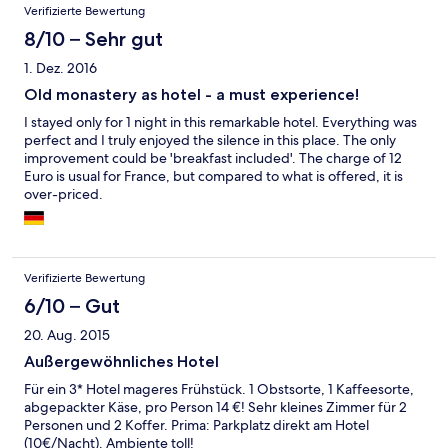
Verifizierte Bewertung
8/10 – Sehr gut
1. Dez. 2016
Old monastery as hotel - a must experience!
I stayed only for 1 night in this remarkable hotel. Everything was
perfect and I truly enjoyed the silence in this place. The only
improvement could be 'breakfast included'. The charge of 12
Euro is usual for France, but compared to what is offered, it is
over-priced.
Verifizierte Bewertung
6/10 – Gut
20. Aug. 2015
Außergewöhnliches Hotel
Für ein 3* Hotel mageres Frühstück. 1 Obstsorte, 1 Kaffeesorte,
abgepackter Käse, pro Person 14 €! Sehr kleines Zimmer für 2
Personen und 2 Koffer. Prima: Parkplatz direkt am Hotel
(10€/Nacht). Ambiente toll!