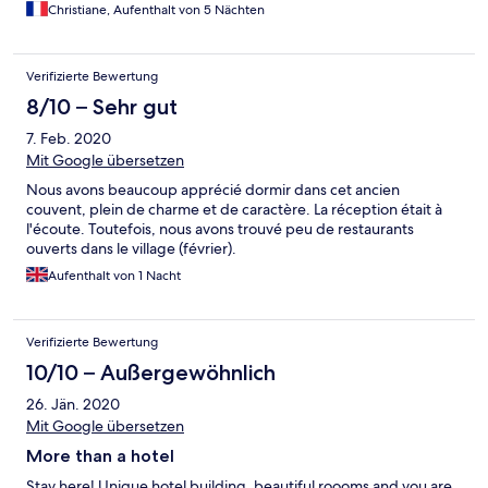
Christiane, Aufenthalt von 5 Nächten
Verifizierte Bewertung
8/10 – Sehr gut
7. Feb. 2020
Mit Google übersetzen
Nous avons beaucoup apprécié dormir dans cet ancien
couvent, plein de charme et de caractère. La réception était à
l'écoute. Toutefois, nous avons trouvé peu de restaurants
ouverts dans le village (février).
Aufenthalt von 1 Nacht
Verifizierte Bewertung
10/10 – Außergewöhnlich
26. Jän. 2020
Mit Google übersetzen
More than a hotel
Stay here! Unique hotel building, beautiful roooms and you are