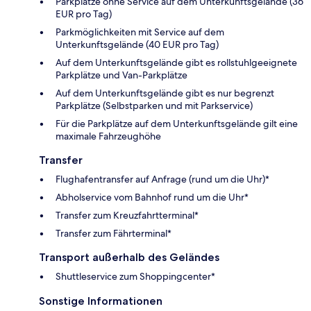
Parkplätze ohne Service auf dem Unterkunftsgelände (36
EUR pro Tag)
Parkmöglichkeiten mit Service auf dem
Unterkunftsgelände (40 EUR pro Tag)
Auf dem Unterkunftsgelände gibt es rollstuhlgeeignete
Parkplätze und Van-Parkplätze
Auf dem Unterkunftsgelände gibt es nur begrenzt
Parkplätze (Selbstparken und mit Parkservice)
Für die Parkplätze auf dem Unterkunftsgelände gilt eine
maximale Fahrzeughöhe
Transfer
Flughafentransfer auf Anfrage (rund um die Uhr)*
Abholservice vom Bahnhof rund um die Uhr*
Transfer zum Kreuzfahrtterminal*
Transfer zum Fährterminal*
Transport außerhalb des Geländes
Shuttleservice zum Shoppingcenter*
Sonstige Informationen