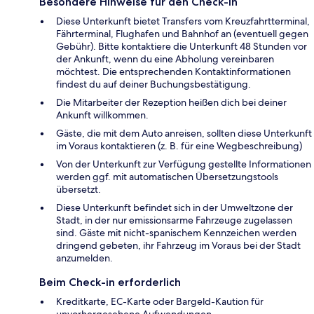
Besondere Hinweise für den Check-in
Diese Unterkunft bietet Transfers vom Kreuzfahrtterminal,
Fährterminal, Flughafen und Bahnhof an (eventuell gegen
Gebühr). Bitte kontaktiere die Unterkunft 48 Stunden vor
der Ankunft, wenn du eine Abholung vereinbaren
möchtest. Die entsprechenden Kontaktinformationen
findest du auf deiner Buchungsbestätigung.
Die Mitarbeiter der Rezeption heißen dich bei deiner
Ankunft willkommen.
Gäste, die mit dem Auto anreisen, sollten diese Unterkunft
im Voraus kontaktieren (z. B. für eine Wegbeschreibung)
Von der Unterkunft zur Verfügung gestellte Informationen
werden ggf. mit automatischen Übersetzungstools
übersetzt.
Diese Unterkunft befindet sich in der Umweltzone der
Stadt, in der nur emissionsarme Fahrzeuge zugelassen
sind. Gäste mit nicht-spanischem Kennzeichen werden
dringend gebeten, ihr Fahrzeug im Voraus bei der Stadt
anzumelden.
Beim Check-in erforderlich
Kreditkarte, EC-Karte oder Bargeld-Kaution für
unvorhergesehene Aufwendungen