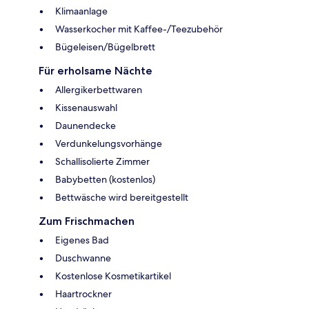
Klimaanlage
Wasserkocher mit Kaffee-/Teezubehör
Bügeleisen/Bügelbrett
Für erholsame Nächte
Allergikerbettwaren
Kissenauswahl
Daunendecke
Verdunkelungsvorhänge
Schallisolierte Zimmer
Babybetten (kostenlos)
Bettwäsche wird bereitgestellt
Zum Frischmachen
Eigenes Bad
Duschwanne
Kostenlose Kosmetikartikel
Haartrockner