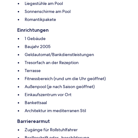
Liegestühle am Pool
Sonnenschirme am Pool
Romantikpakete
Einrichtungen
1 Gebäude
Baujahr 2005
Geldautomat/Bankdienstleistungen
Tresorfach an der Rezeption
Terrasse
Fitnessbereich (rund um die Uhr geöffnet)
Außenpool (je nach Saison geöffnet)
Einkaufszentrum vor Ort
Bankettsaal
Architektur im mediterranen Stil
Barrierearmut
Zugänge für Rollstuhlfahrer
Brailleschrift oder -beschilderung