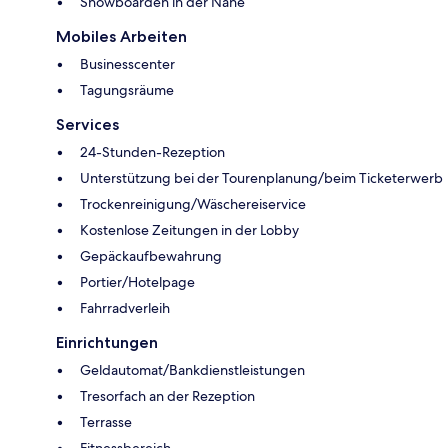
Snowboarden in der Nähe
Mobiles Arbeiten
Businesscenter
Tagungsräume
Services
24-Stunden-Rezeption
Unterstützung bei der Tourenplanung/beim Ticketerwerb
Trockenreinigung/Wäschereiservice
Kostenlose Zeitungen in der Lobby
Gepäckaufbewahrung
Portier/Hotelpage
Fahrradverleih
Einrichtungen
Geldautomat/Bankdienstleistungen
Tresorfach an der Rezeption
Terrasse
Fitnessbereich