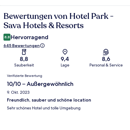
Bewertungen von Hotel Park -
Bewertungen
Sava Hotels & Resorts
Hervorragend
8,8
645 Bewertungen
8,8
9,4
8,6
Sauberkeit
Lage
Personal & Service
Bewertungen
Verifizierte Bewertung
10/10 – Außergewöhnlich
9. Okt. 2023
Freundlich, sauber und schöne location
Sehr schönes Hotel und tolle Umgebung