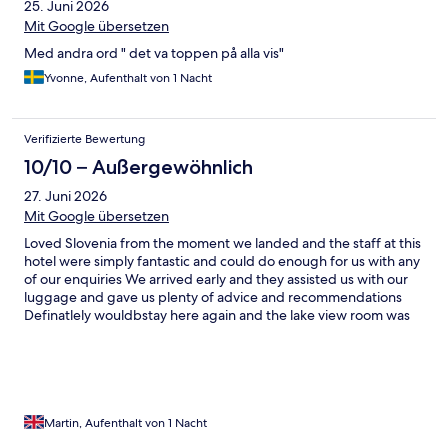
25. Juni 2026
Mit Google übersetzen
Med andra ord " det va toppen på alla vis"
Yvonne, Aufenthalt von 1 Nacht
Verifizierte Bewertung
10/10 – Außergewöhnlich
27. Juni 2026
Mit Google übersetzen
Loved Slovenia from the moment we landed and the staff at this
hotel were simply fantastic and could do enough for us with any
of our enquiries We arrived early and they assisted us with our
luggage and gave us plenty of advice and recommendations
Definatlely wouldbstay here again and the lake view room was
to die for
Martin, Aufenthalt von 1 Nacht