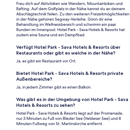
Freu dich auf Aktivitäten wie Wandern, Mountainbiken und
Rafting. Auf dem Golfplatz in der Nähe kannst du an deinem
Abschlagtechnik feilen. Zu den weiteren Freizeitmöglichkeiten
in der Nähe gehören Segway-Verleihe. Gönn dir eine
Behandlung im Wellnessbereich und schwimm ein paar
Runden im Innenpool. Hotel Park - Sava Hotels & Resorts hat
zudem eine Sauna und ein Dampfbad.
Verfügt Hotel Park - Sava Hotels & Resorts über
Restaurants oder gibt es welche in der Nähe?
Ja, es gibt ein Restaurant vor Ort.
Bietet Hotel Park - Sava Hotels & Resorts private
Außenbereiche?
Ja, in jedem Zimmer gibt es einen Balkon.
Was gibt es in der Umgebung von Hotel Park - Sava
Hotels & Resorts zu sehen?
Hotel Park - Sava Hotels & Resorts liegt auf der Promenade,
nur 3 Minuten zu Fuß von Bleder See (Veldeser See) und 8
Minuten Fußweg von St. Martinskirche entfernt.