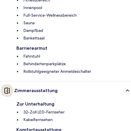
Innenpool
Full-Service-Wellnessbereich
Sauna
Dampfbad
Bankettsaal
Barrierearmut
Fahrstuhl
Behindertenparkplätze
Rollstuhlgeeigneter Anmeldeschalter
Zimmerausstattung
Zur Unterhaltung
32-Zoll LED-Fernseher
Kabelfernsehen
Komfortausstattung