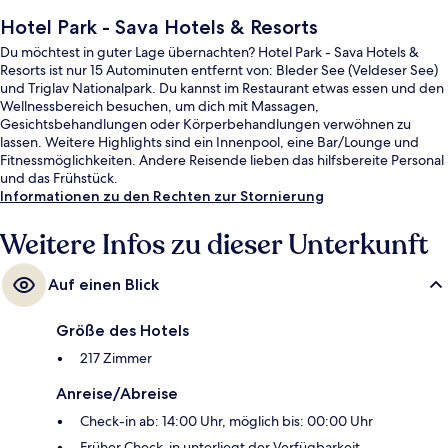
Hotel Park - Sava Hotels & Resorts
Du möchtest in guter Lage übernachten? Hotel Park - Sava Hotels &
Resorts ist nur 15 Autominuten entfernt von: Bleder See (Veldeser See)
und Triglav Nationalpark. Du kannst im Restaurant etwas essen und den
Wellnessbereich besuchen, um dich mit Massagen,
Gesichtsbehandlungen oder Körperbehandlungen verwöhnen zu
lassen. Weitere Highlights sind ein Innenpool, eine Bar/Lounge und
Fitnessmöglichkeiten. Andere Reisende lieben das hilfsbereite Personal
und das Frühstück.
Informationen zu den Rechten zur Stornierung
Weitere Infos zu dieser Unterkunft
Auf einen Blick
Größe des Hotels
217 Zimmer
Anreise/Abreise
Check-in ab: 14:00 Uhr, möglich bis: 00:00 Uhr
Früher Check-in unterliegt der Verfügbarkeit