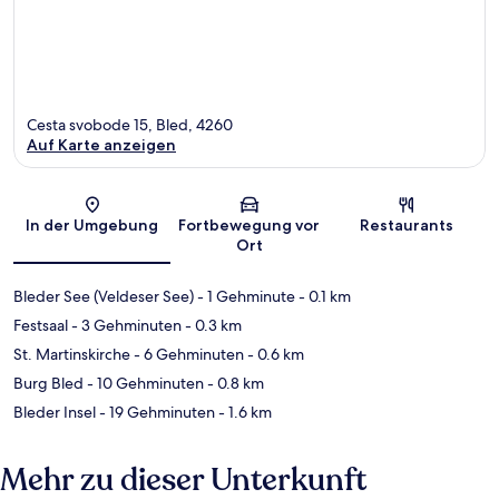
Cesta svobode 15, Bled, 4260
Auf Karte anzeigen
Karte
In der Umgebung
Fortbewegung vor
Restaurants
Ort
Bleder See (Veldeser See)
- 1 Gehminute
- 0.1 km
Festsaal
- 3 Gehminuten
- 0.3 km
St. Martinskirche
- 6 Gehminuten
- 0.6 km
Burg Bled
- 10 Gehminuten
- 0.8 km
Bleder Insel
- 19 Gehminuten
- 1.6 km
Mehr zu dieser Unterkunft