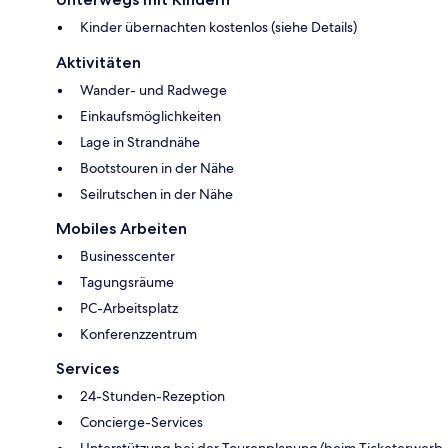
Kinder übernachten kostenlos (siehe Details)
Aktivitäten
Wander- und Radwege
Einkaufsmöglichkeiten
Lage in Strandnähe
Bootstouren in der Nähe
Seilrutschen in der Nähe
Mobiles Arbeiten
Businesscenter
Tagungsräume
PC-Arbeitsplatz
Konferenzzentrum
Services
24-Stunden-Rezeption
Concierge-Services
Unterstützung bei der Tourenplanung/beim Ticketerwerb