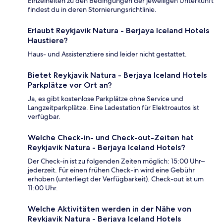
Einzelheiten zu den Bedingungen der jeweiligen Unterkunft
findest du in deren Stornierungsrichtlinie.
Erlaubt Reykjavik Natura - Berjaya Iceland Hotels
Haustiere?
Haus- und Assistenztiere sind leider nicht gestattet.
Bietet Reykjavik Natura - Berjaya Iceland Hotels
Parkplätze vor Ort an?
Ja, es gibt kostenlose Parkplätze ohne Service und
Langzeitparkplätze. Eine Ladestation für Elektroautos ist
verfügbar.
Welche Check-in- und Check-out-Zeiten hat
Reykjavik Natura - Berjaya Iceland Hotels?
Der Check-in ist zu folgenden Zeiten möglich: 15:00 Uhr–
jederzeit. Für einen frühen Check-in wird eine Gebühr
erhoben (unterliegt der Verfügbarkeit). Check-out ist um
11:00 Uhr.
Welche Aktivitäten werden in der Nähe von
Reykjavik Natura - Berjaya Iceland Hotels