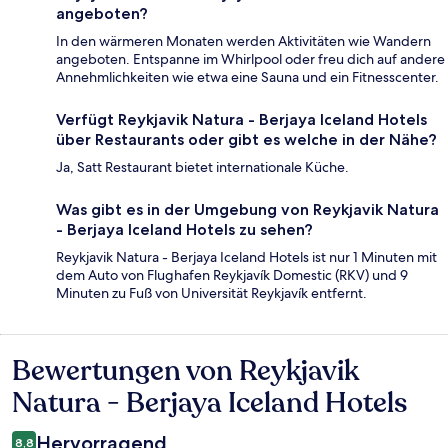
angeboten?
In den wärmeren Monaten werden Aktivitäten wie Wandern
angeboten. Entspanne im Whirlpool oder freu dich auf andere
Annehmlichkeiten wie etwa eine Sauna und ein Fitnesscenter.
Verfügt Reykjavik Natura - Berjaya Iceland Hotels
über Restaurants oder gibt es welche in der Nähe?
Ja, Satt Restaurant bietet internationale Küche.
Was gibt es in der Umgebung von Reykjavik Natura
- Berjaya Iceland Hotels zu sehen?
Reykjavik Natura - Berjaya Iceland Hotels ist nur 1 Minuten mit
dem Auto von Flughafen Reykjavík Domestic (RKV) und 9
Minuten zu Fuß von Universität Reykjavík entfernt.
Bewertungen von Reykjavik
Bewertungen
Natura - Berjaya Iceland Hotels
Hervorragend
8,8