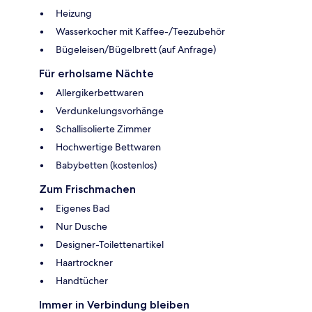
Heizung
Wasserkocher mit Kaffee-/Teezubehör
Bügeleisen/Bügelbrett (auf Anfrage)
Für erholsame Nächte
Allergikerbettwaren
Verdunkelungsvorhänge
Schallisolierte Zimmer
Hochwertige Bettwaren
Babybetten (kostenlos)
Zum Frischmachen
Eigenes Bad
Nur Dusche
Designer-Toilettenartikel
Haartrockner
Handtücher
Immer in Verbindung bleiben