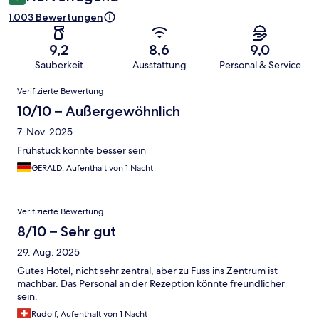
1.003 Bewertungen
9,2
8,6
9,0
Sauberkeit
Ausstattung
Personal & Service
Bewertungen
Verifizierte Bewertung
10/10 – Außergewöhnlich
7. Nov. 2025
Frühstück könnte besser sein
GERALD, Aufenthalt von 1 Nacht
Verifizierte Bewertung
8/10 – Sehr gut
29. Aug. 2025
Gutes Hotel, nicht sehr zentral, aber zu Fuss ins Zentrum ist
machbar. Das Personal an der Rezeption könnte freundlicher
sein.
Rudolf, Aufenthalt von 1 Nacht