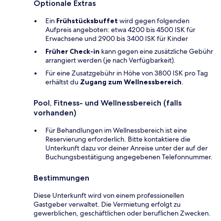
Optionale Extras
Ein
Frühstücksbuffet
wird gegen folgenden
Aufpreis angeboten: etwa 4200 bis 4500 ISK für
Erwachsene und 2900 bis 3400 ISK für Kinder
Früher Check-in
kann gegen eine zusätzliche Gebühr
arrangiert werden (je nach Verfügbarkeit).
Für eine Zusatzgebühr in Höhe von 3800 ISK pro Tag
erhältst du
Zugang zum Wellnessbereich
.
Pool, Fitness- und Wellnessbereich (falls
vorhanden)
Für Behandlungen im Wellnessbereich ist eine
Reservierung erforderlich. Bitte kontaktiere die
Unterkunft dazu vor deiner Anreise unter der auf der
Buchungsbestätigung angegebenen Telefonnummer.
Bestimmungen
Diese Unterkunft wird von einem professionellen
Gastgeber verwaltet. Die Vermietung erfolgt zu
gewerblichen, geschäftlichen oder beruflichen Zwecken.