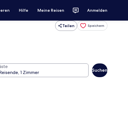
ieren
Hilfe
Meine Reisen
Anmelden
Teilen
Speichern
äste
Suchen