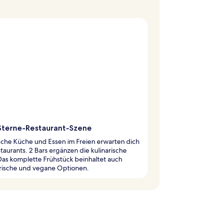
Sterne-Restaurant-Szene
ische Küche und Essen im Freien erwarten dich
staurants. 2 Bars ergänzen die kulinarische
Das komplette Frühstück beinhaltet auch
rische und vegane Optionen.