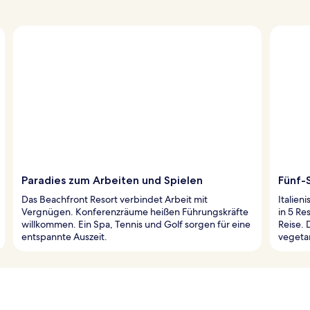
Paradies zum Arbeiten und Spielen
Fünf-
Das Beachfront Resort verbindet Arbeit mit
Italien
Vergnügen. Konferenzräume heißen Führungskräfte
in 5 Re
willkommen. Ein Spa, Tennis und Golf sorgen für eine
Reise. 
entspannte Auszeit.
vegeta