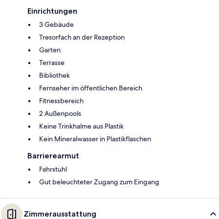
Einrichtungen
3 Gebäude
Tresorfach an der Rezeption
Garten
Terrasse
Bibliothek
Fernseher im öffentlichen Bereich
Fitnessbereich
2 Außenpools
Keine Trinkhalme aus Plastik
Kein Mineralwasser in Plastikflaschen
Barrierearmut
Fahrstuhl
Gut beleuchteter Zugang zum Eingang
Zimmerausstattung