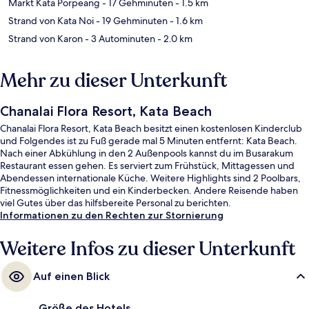
Markt Kata Porpeang
- 17 Gehminuten
- 1.5 km
Strand von Kata Noi
- 19 Gehminuten
- 1.6 km
Strand von Karon
- 3 Autominuten
- 2.0 km
Mehr zu dieser Unterkunft
Chanalai Flora Resort, Kata Beach
Chanalai Flora Resort, Kata Beach besitzt einen kostenlosen Kinderclub
und Folgendes ist zu Fuß gerade mal 5 Minuten entfernt: Kata Beach.
Nach einer Abkühlung in den 2 Außenpools kannst du im Busarakum
Restaurant essen gehen. Es serviert zum Frühstück, Mittagessen und
Abendessen internationale Küche. Weitere Highlights sind 2 Poolbars,
Fitnessmöglichkeiten und ein Kinderbecken. Andere Reisende haben
viel Gutes über das hilfsbereite Personal zu berichten.
Informationen zu den Rechten zur Stornierung
Weitere Infos zu dieser Unterkunft
Auf einen Blick
Größe des Hotels