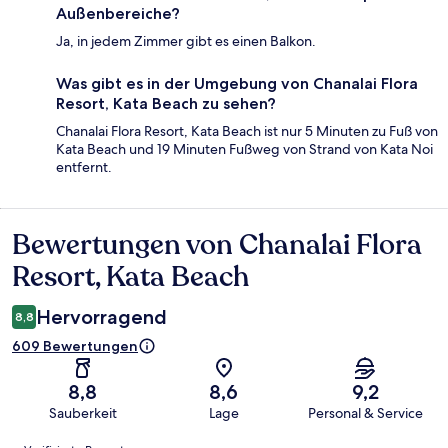
Außenbereiche?
Ja, in jedem Zimmer gibt es einen Balkon.
Was gibt es in der Umgebung von Chanalai Flora
Resort, Kata Beach zu sehen?
Chanalai Flora Resort, Kata Beach ist nur 5 Minuten zu Fuß von
Kata Beach und 19 Minuten Fußweg von Strand von Kata Noi
entfernt.
Bewertungen von Chanalai Flora
Bewertungen
Resort, Kata Beach
Hervorragend
8,8
609 Bewertungen
8,8
8,6
9,2
Sauberkeit
Lage
Personal & Service
Bewertungen