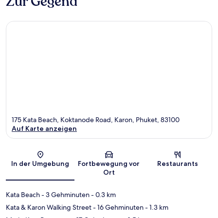
Zur Gegend
175 Kata Beach, Koktanode Road, Karon, Phuket, 83100
Auf Karte anzeigen
Karte
In der Umgebung
Fortbewegung vor
Restaurants
Ort
Kata Beach
- 3 Gehminuten
- 0.3 km
Kata & Karon Walking Street
- 16 Gehminuten
- 1.3 km