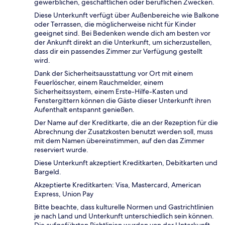
gewerblichen, geschäftlichen oder beruflichen Zwecken.
Diese Unterkunft verfügt über Außenbereiche wie Balkone
oder Terrassen, die möglicherweise nicht für Kinder
geeignet sind. Bei Bedenken wende dich am besten vor
der Ankunft direkt an die Unterkunft, um sicherzustellen,
dass dir ein passendes Zimmer zur Verfügung gestellt
wird.
Dank der Sicherheitsausstattung vor Ort mit einem
Feuerlöscher, einem Rauchmelder, einem
Sicherheitssystem, einem Erste-Hilfe-Kasten und
Fenstergittern können die Gäste dieser Unterkunft ihren
Aufenthalt entspannt genießen.
Der Name auf der Kreditkarte, die an der Rezeption für die
Abrechnung der Zusatzkosten benutzt werden soll, muss
mit dem Namen übereinstimmen, auf den das Zimmer
reserviert wurde.
Diese Unterkunft akzeptiert Kreditkarten, Debitkarten und
Bargeld.
Akzeptierte Kreditkarten: Visa, Mastercard, American
Express, Union Pay
Bitte beachte, dass kulturelle Normen und Gastrichtlinien
je nach Land und Unterkunft unterschiedlich sein können.
Die aufgeführten Richtlinien wurden von der Unterkunft