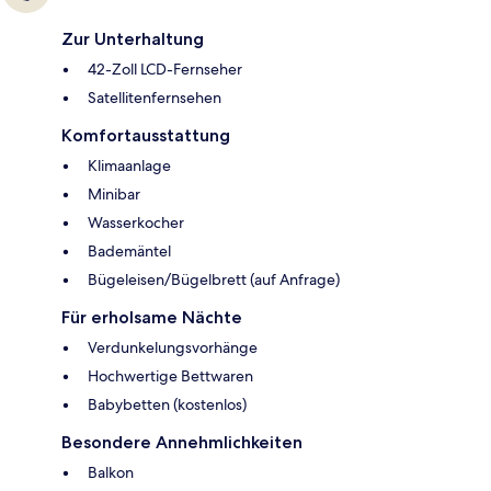
Zur Unterhaltung
42-Zoll LCD-Fernseher
Satellitenfernsehen
Komfortausstattung
Klimaanlage
Minibar
Wasserkocher
Bademäntel
Bügeleisen/Bügelbrett (auf Anfrage)
Für erholsame Nächte
Verdunkelungsvorhänge
Hochwertige Bettwaren
Babybetten (kostenlos)
Besondere Annehmlichkeiten
Balkon