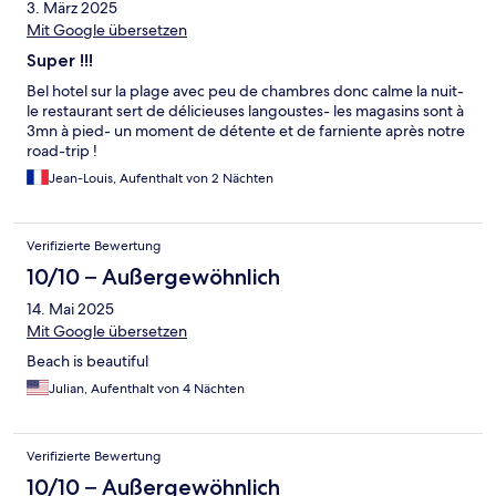
3. März 2025
Mit Google übersetzen
Super !!!
Bel hotel sur la plage avec peu de chambres donc calme la nuit-
le restaurant sert de délicieuses langoustes- les magasins sont à
3mn à pied- un moment de détente et de farniente après notre
road-trip !
Jean-Louis, Aufenthalt von 2 Nächten
Verifizierte Bewertung
10/10 – Außergewöhnlich
14. Mai 2025
Mit Google übersetzen
Beach is beautiful
Julian, Aufenthalt von 4 Nächten
Verifizierte Bewertung
10/10 – Außergewöhnlich