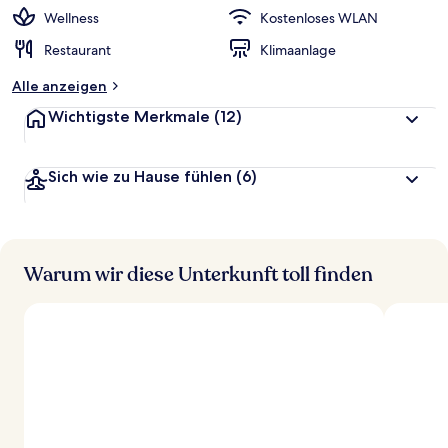
r
Wellness
Kostenloses WLAN
t
Restaurant
Klimaanlage
e
t
Alle anzeigen
Wichtigste Merkmale
(12)
Sich wie zu Hause fühlen
(6)
Warum wir diese Unterkunft toll finden