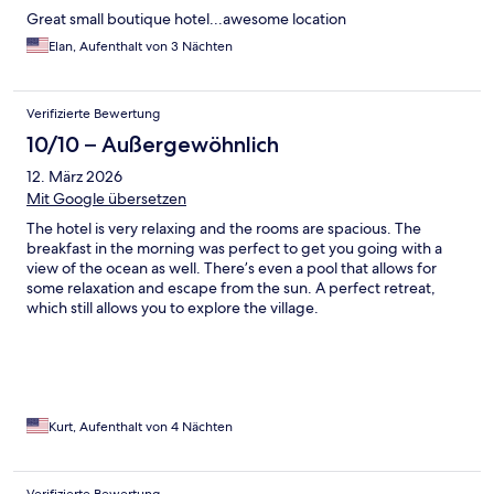
Great small boutique hotel...awesome location
Elan, Aufenthalt von 3 Nächten
Verifizierte Bewertung
10/10 – Außergewöhnlich
12. März 2026
Mit Google übersetzen
The hotel is very relaxing and the rooms are spacious. The
breakfast in the morning was perfect to get you going with a
view of the ocean as well. There’s even a pool that allows for
some relaxation and escape from the sun. A perfect retreat,
which still allows you to explore the village.
Kurt, Aufenthalt von 4 Nächten
Verifizierte Bewertung