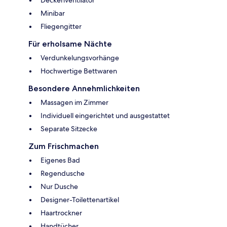
Minibar
Fliegengitter
Für erholsame Nächte
Verdunkelungsvorhänge
Hochwertige Bettwaren
Besondere Annehmlichkeiten
Massagen im Zimmer
Individuell eingerichtet und ausgestattet
Separate Sitzecke
Zum Frischmachen
Eigenes Bad
Regendusche
Nur Dusche
Designer-Toilettenartikel
Haartrockner
Handtücher