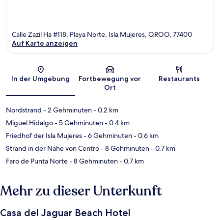
Calle Zazil Ha #118, Playa Norte, Isla Mujeres, QROO, 77400
Auf Karte anzeigen
Karte
In der Umgebung
Fortbewegung vor
Restaurants
Ort
Nordstrand
- 2 Gehminuten
- 0.2 km
Miguel Hidalgo
- 5 Gehminuten
- 0.4 km
Friedhof der Isla Mujeres
- 6 Gehminuten
- 0.6 km
Strand in der Nähe von Centro
- 8 Gehminuten
- 0.7 km
Faro de Punta Norte
- 8 Gehminuten
- 0.7 km
Mehr zu dieser Unterkunft
Casa del Jaguar Beach Hotel