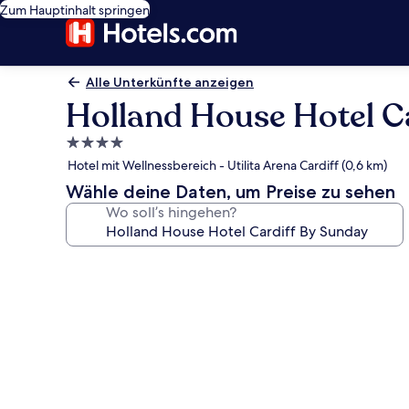
Zum Hauptinhalt springen
Alle Unterkünfte anzeigen
Holland House Hotel C
4.0-
Sterne-
Hotel mit Wellnessbereich - Utilita Arena Cardiff (0,6 km)
Unterkunft
Wähle deine Daten, um Preise zu sehen
Wo soll’s hingehen?
Fotogalerie
von
Holland
House
Hotel
Cardiff