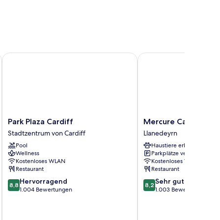
Park Plaza Cardiff
Mercure Cardiff
Park
Mercure
Park Plaza Cardiff
Mercure Cardiff
Plaza
Cardiff
Stadtzentrum von Cardiff
Llanedeyrn
Cardiff
Llanedeyrn
Pool
Haustiere erlaubt
Stadtzentrum
Wellness
Parkplätze verfügbar
von
Kostenloses WLAN
Kostenloses WLAN
Cardiff
Restaurant
Restaurant
8.8
8.2
Hervorragend
Sehr gut
8,8
8,2
von
von
1.004 Bewertungen
1.003 Bewertungen
10,
10,
Hervorragend,
Sehr
1.004
gut,