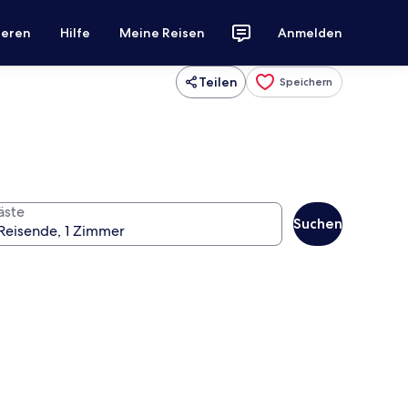
ieren
Hilfe
Meine Reisen
Anmelden
Teilen
Speichern
äste
Suchen