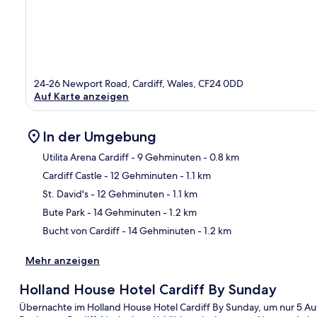
24-26 Newport Road, Cardiff, Wales, CF24 0DD
Auf Karte anzeigen
In der Umgebung
Utilita Arena Cardiff
- 9 Gehminuten
- 0.8 km
Cardiff Castle
- 12 Gehminuten
- 1.1 km
Kar
St. David's
- 12 Gehminuten
- 1.1 km
Bute Park
- 14 Gehminuten
- 1.2 km
Bucht von Cardiff
- 14 Gehminuten
- 1.2 km
Mehr anzeigen
Holland House Hotel Cardiff By Sunday
Übernachte im Holland House Hotel Cardiff By Sunday, um nur 5 Auto