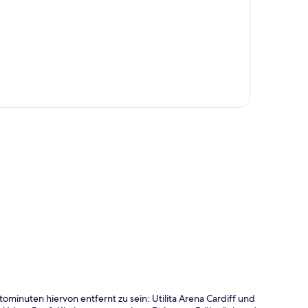
te
minuten hiervon entfernt zu sein: Utilita Arena Cardiff und