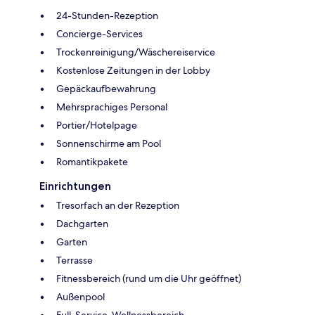
24-Stunden-Rezeption
Concierge-Services
Trockenreinigung/Wäschereiservice
Kostenlose Zeitungen in der Lobby
Gepäckaufbewahrung
Mehrsprachiges Personal
Portier/Hotelpage
Sonnenschirme am Pool
Romantikpakete
Einrichtungen
Tresorfach an der Rezeption
Dachgarten
Garten
Terrasse
Fitnessbereich (rund um die Uhr geöffnet)
Außenpool
Full-Service-Wellnessbereich