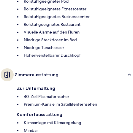
Rollstuhlgeeigneter Pool
Rollstuhlgeeignetes Fitnesscenter
Rollstuhlgeeignetes Businesscenter
Rollstuhgeeignetes Restaurant
Visuelle Alarme auf den Fluren
Niedrige Steckdosen im Bad
Niedrige Türschlösser
Höhenverstellbarer Duschkopf
Zimmerausstattung
Zur Unterhaltung
40-Zoll Plasmafernseher
Premium-Kanäle im Satellitenfernsehen
Komfortausstattung
Klimaanlage mit Klimaregelung
Minibar