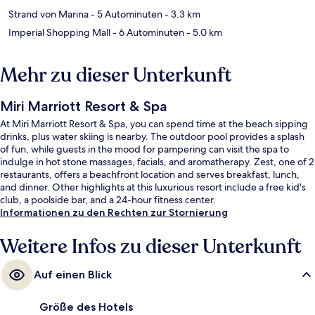
Strand von Marina
- 5 Autominuten
- 3.3 km
Imperial Shopping Mall
- 6 Autominuten
- 5.0 km
Mehr zu dieser Unterkunft
Miri Marriott Resort & Spa
At Miri Marriott Resort & Spa, you can spend time at the beach sipping
drinks, plus water skiing is nearby. The outdoor pool provides a splash
of fun, while guests in the mood for pampering can visit the spa to
indulge in hot stone massages, facials, and aromatherapy. Zest, one of 2
restaurants, offers a beachfront location and serves breakfast, lunch,
and dinner. Other highlights at this luxurious resort include a free kid's
club, a poolside bar, and a 24-hour fitness center.
Informationen zu den Rechten zur Stornierung
Weitere Infos zu dieser Unterkunft
Auf einen Blick
Größe des Hotels