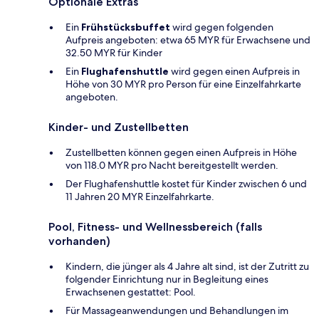
Optionale Extras
Ein
Frühstücksbuffet
wird gegen folgenden
Aufpreis angeboten: etwa 65 MYR für Erwachsene und
32.50 MYR für Kinder
Ein
Flughafenshuttle
wird gegen einen Aufpreis in
Höhe von 30 MYR pro Person für eine Einzelfahrkarte
angeboten.
Kinder- und Zustellbetten
Zustellbetten können gegen einen Aufpreis in Höhe
von 118.0 MYR pro Nacht bereitgestellt werden.
Der Flughafenshuttle kostet für Kinder zwischen 6 und
11 Jahren 20 MYR Einzelfahrkarte.
Pool, Fitness- und Wellnessbereich (falls
vorhanden)
Kindern, die jünger als 4 Jahre alt sind, ist der Zutritt zu
folgender Einrichtung nur in Begleitung eines
Erwachsenen gestattet: Pool.
Für Massageanwendungen und Behandlungen im