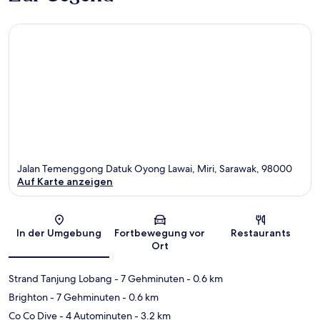
Jalan Temenggong Datuk Oyong Lawai, Miri, Sarawak, 98000
Auf Karte anzeigen
Karte
In der Umgebung
Fortbewegung vor
Restaurants
Ort
Strand Tanjung Lobang
- 7 Gehminuten
- 0.6 km
Brighton
- 7 Gehminuten
- 0.6 km
Co Co Dive
- 4 Autominuten
- 3.2 km