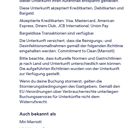
dieser Unterkunft ihren Aufenthalt entspannt genießen.
Diese Unterkunft akzeptiert Kreditkarten, Debitkarten und
Bargeld.
Akzeptierte Kreditkarten: Visa, Mastercard, American
Express, Diners Club, JCB International, Union Pay
Bargeldlose Transaktionen sind verfügbar.
Die Unterkunft versichert, dass die Reinigungs- und
Desinfektionsmaßnahmen gemäß der folgenden Richtlinie
eingehalten werden: Commitment to Clean (Marriott).
Bitte beachte, dass kulturelle Normen und Gastrichtlinien
je nach Land und Unterkunft unterschiedlich sein können.
Die aufgeführten Richtlinien wurden von der Unterkunft
zur Verfügung gestellt.
Wenn du deine Buchung stornierst, gelten die
Stornierungsbedingungen des Gastgebers. Gemäß den
EU-Verordnungen über Verbraucherrechte unterliegen
Buchungsservices für Unterkünfte nicht dem
Widerrufsrecht.
Auch bekannt als
Miri Marriott