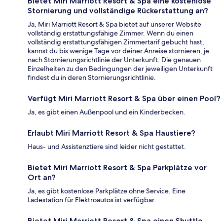
Bietet Miri Marriott Resort & Spa eine kostenlose
Stornierung und vollständige Rückerstattung an?
Ja, Miri Marriott Resort & Spa bietet auf unserer Website
vollständig erstattungsfähige Zimmer. Wenn du einen
vollständig erstattungsfähigen Zimmertarif gebucht hast,
kannst du bis wenige Tage vor deiner Anreise stornieren, je
nach Stornierungsrichtlinie der Unterkunft. Die genauen
Einzelheiten zu den Bedingungen der jeweiligen Unterkunft
findest du in deren Stornierungsrichtlinie.
Verfügt Miri Marriott Resort & Spa über einen Pool?
Ja, es gibt einen Außenpool und ein Kinderbecken.
Erlaubt Miri Marriott Resort & Spa Haustiere?
Haus- und Assistenztiere sind leider nicht gestattet.
Bietet Miri Marriott Resort & Spa Parkplätze vor
Ort an?
Ja, es gibt kostenlose Parkplätze ohne Service. Eine
Ladestation für Elektroautos ist verfügbar.
Bietet Miri Marriott Resort & Spa einen Shuttle-