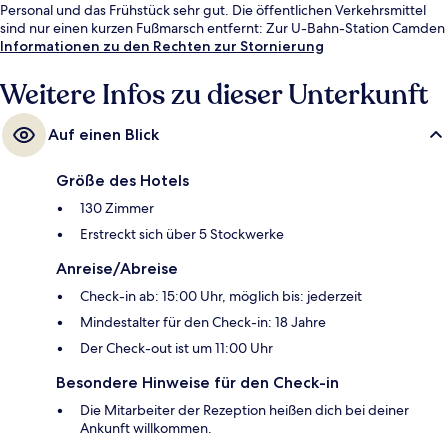
Personal und das Frühstück sehr gut. Die öffentlichen Verkehrsmittel
sind nur einen kurzen Fußmarsch entfernt: Zur U-Bahn-Station Camden
Town sind es 5 Minuten und zur U-Bahn-Station Chalk Farm 10 Minuten.
Informationen zu den Rechten zur Stornierung
Weitere Infos zu dieser Unterkunft
Auf einen Blick
Größe des Hotels
130 Zimmer
Erstreckt sich über 5 Stockwerke
Anreise/Abreise
Check-in ab: 15:00 Uhr, möglich bis: jederzeit
Mindestalter für den Check-in: 18 Jahre
Der Check-out ist um 11:00 Uhr
Besondere Hinweise für den Check-in
Die Mitarbeiter der Rezeption heißen dich bei deiner
Ankunft willkommen.