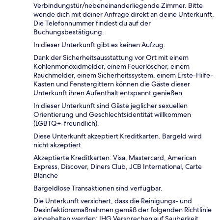
Verbindungstür/nebeneinanderliegende Zimmer. Bitte
wende dich mit deiner Anfrage direkt an deine Unterkunft.
Die Telefonnummer findest du auf der
Buchungsbestätigung.
In dieser Unterkunft gibt es keinen Aufzug.
Dank der Sicherheitsausstattung vor Ort mit einem
Kohlenmonoxidmelder, einem Feuerlöscher, einem
Rauchmelder, einem Sicherheitssystem, einem Erste-Hilfe-
Kasten und Fenstergittern können die Gäste dieser
Unterkunft ihren Aufenthalt entspannt genießen.
In dieser Unterkunft sind Gäste jeglicher sexuellen
Orientierung und Geschlechtsidentität willkommen
(LGBTQ+-freundlich).
Diese Unterkunft akzeptiert Kreditkarten. Bargeld wird
nicht akzeptiert.
Akzeptierte Kreditkarten: Visa, Mastercard, American
Express, Discover, Diners Club, JCB International, Carte
Blanche
Bargeldlose Transaktionen sind verfügbar.
Die Unterkunft versichert, dass die Reinigungs- und
Desinfektionsmaßnahmen gemäß der folgenden Richtlinie
eingehalten werden: IHG Versprechen auf Sauberkeit.