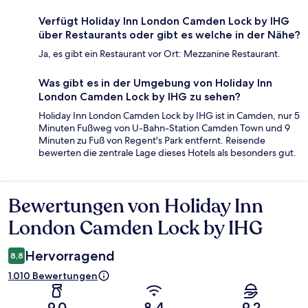
Verfügt Holiday Inn London Camden Lock by IHG
über Restaurants oder gibt es welche in der Nähe?
Ja, es gibt ein Restaurant vor Ort: Mezzanine Restaurant.
Was gibt es in der Umgebung von Holiday Inn
London Camden Lock by IHG zu sehen?
Holiday Inn London Camden Lock by IHG ist in Camden, nur 5
Minuten Fußweg von U-Bahn-Station Camden Town und 9
Minuten zu Fuß von Regent's Park entfernt. Reisende
bewerten die zentrale Lage dieses Hotels als besonders gut.
Bewertungen von Holiday Inn
Bewertungen
London Camden Lock by IHG
Hervorragend
8,8
1.010 Bewertungen
9,0
8,4
9,2