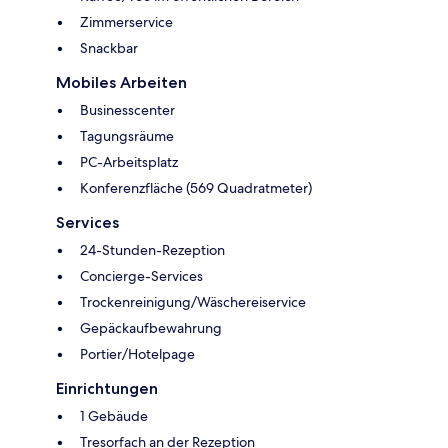
Zimmerservice
Snackbar
Mobiles Arbeiten
Businesscenter
Tagungsräume
PC-Arbeitsplatz
Konferenzfläche (569 Quadratmeter)
Services
24-Stunden-Rezeption
Concierge-Services
Trockenreinigung/Wäschereiservice
Gepäckaufbewahrung
Portier/Hotelpage
Einrichtungen
1 Gebäude
Tresorfach an der Rezeption