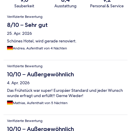
Sauberkeit
Ausstattung
Personal & Service
Bewertungen
Verifizierte Bewertung
8/10 – Sehr gut
25. Apr. 2026
Schönes Hotel, wird gerade renoviert.
Andrea, Aufenthalt von 4 Nächten
Verifizierte Bewertung
10/10 – Außergewöhnlich
4. Apr. 2026
Das Frühstück war super! Europäer Standard und jeder Wunsch
wurde erfragt und erfüllt!! Gerne Wieder!
Mathias, Aufenthalt von 5 Nächten
Verifizierte Bewertung
10/10 – Außergewöhnlich