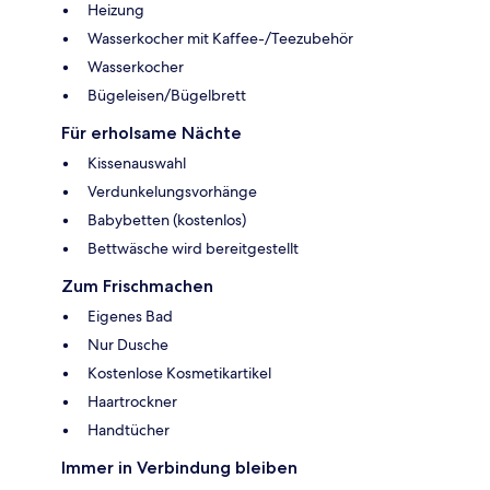
Heizung
Wasserkocher mit Kaffee-/Teezubehör
Wasserkocher
Bügeleisen/Bügelbrett
Für erholsame Nächte
Kissenauswahl
Verdunkelungsvorhänge
Babybetten (kostenlos)
Bettwäsche wird bereitgestellt
Zum Frischmachen
Eigenes Bad
Nur Dusche
Kostenlose Kosmetikartikel
Haartrockner
Handtücher
Immer in Verbindung bleiben