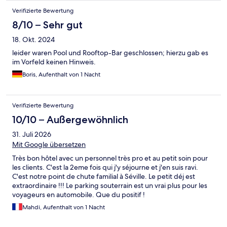
Verifizierte Bewertung
8/10 – Sehr gut
18. Okt. 2024
leider waren Pool und Rooftop-Bar geschlossen; hierzu gab es
im Vorfeld keinen Hinweis.
Boris, Aufenthalt von 1 Nacht
Verifizierte Bewertung
10/10 – Außergewöhnlich
31. Juli 2026
Mit Google übersetzen
Très bon hôtel avec un personnel très pro et au petit soin pour
les clients. C'est la 2eme fois qui j'y séjourne et j'en suis ravi.
C'est notre point de chute familial à Séville. Le petit déj est
extraordinaire !!! Le parking souterrain est un vrai plus pour les
voyageurs en automobile. Que du positif !
Mahdi, Aufenthalt von 1 Nacht