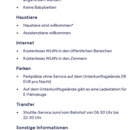
Keine Babybetten
Haustiere
Haustiere sind willkommen*
Assistenztiere willkommen
Internet
Kostenloses WLAN in den öffentlichen Bereichen
Kostenloses WLAN in den Zimmern
Parken
Parkplätze ohne Service auf dem Unterkunftsgelände (18
EUR pro Nacht)
Auf dem Unterkunftsgelände gibt es eine Ladestation für
E-Fahrzeuge
Transfer
Shuttle-Service zum/vom Bahnhof von 06:30 Uhr bis
22:30 Uhr
Sonstige Informationen