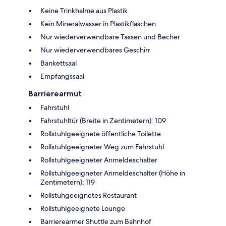
Keine Trinkhalme aus Plastik
Kein Mineralwasser in Plastikflaschen
Nur wiederverwendbare Tassen und Becher
Nur wiederverwendbares Geschirr
Bankettsaal
Empfangssaal
Barrierearmut
Fahrstuhl
Fahrstuhltür (Breite in Zentimetern): 109
Rollstuhlgeeignete öffentliche Toilette
Rollstuhlgeeigneter Weg zum Fahrstuhl
Rollstuhlgeeigneter Anmeldeschalter
Rollstuhlgeeigneter Anmeldeschalter (Höhe in
Zentimetern): 119
Rollstuhgeeignetes Restaurant
Rollstuhlgeeignete Lounge
Barrierearmer Shuttle zum Bahnhof