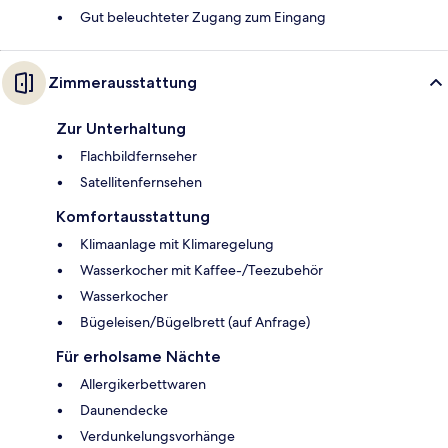
Gut beleuchteter Zugang zum Eingang
Zimmerausstattung
Zur Unterhaltung
Flachbildfernseher
Satellitenfernsehen
Komfortausstattung
Klimaanlage mit Klimaregelung
Wasserkocher mit Kaffee-/Teezubehör
Wasserkocher
Bügeleisen/Bügelbrett (auf Anfrage)
Für erholsame Nächte
Allergikerbettwaren
Daunendecke
Verdunkelungsvorhänge