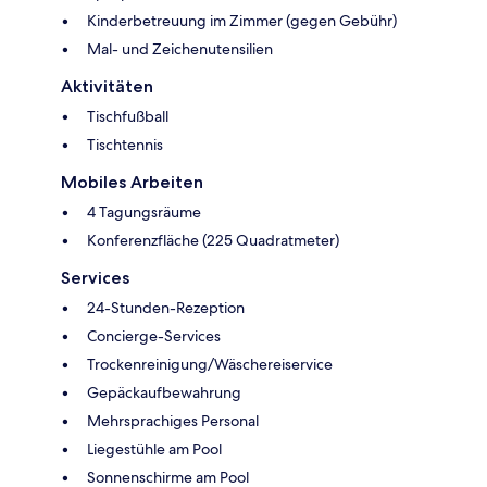
Kinderbetreuung im Zimmer (gegen Gebühr)
Mal- und Zeichenutensilien
Aktivitäten
Tischfußball
Tischtennis
Mobiles Arbeiten
4 Tagungsräume
Konferenzfläche (225 Quadratmeter)
Services
24-Stunden-Rezeption
Concierge-Services
Trockenreinigung/Wäschereiservice
Gepäckaufbewahrung
Mehrsprachiges Personal
Liegestühle am Pool
Sonnenschirme am Pool