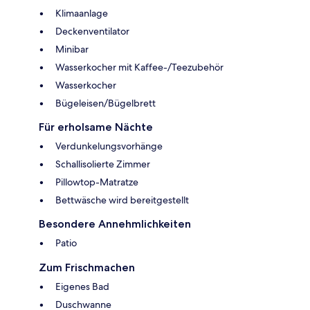
Klimaanlage
Deckenventilator
Minibar
Wasserkocher mit Kaffee-/Teezubehör
Wasserkocher
Bügeleisen/Bügelbrett
Für erholsame Nächte
Verdunkelungsvorhänge
Schallisolierte Zimmer
Pillowtop-Matratze
Bettwäsche wird bereitgestellt
Besondere Annehmlichkeiten
Patio
Zum Frischmachen
Eigenes Bad
Duschwanne