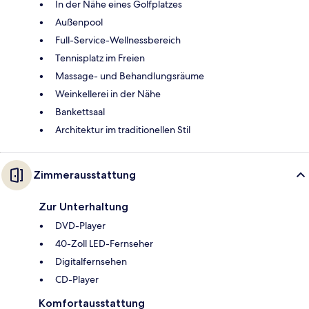
In der Nähe eines Golfplatzes
Außenpool
Full-Service-Wellnessbereich
Tennisplatz im Freien
Massage- und Behandlungsräume
Weinkellerei in der Nähe
Bankettsaal
Architektur im traditionellen Stil
Zimmerausstattung
Zur Unterhaltung
DVD-Player
40-Zoll LED-Fernseher
Digitalfernsehen
CD-Player
Komfortausstattung