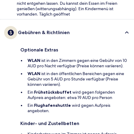
nicht entgehen lassen. Du kannst dein Essen im Freien
genießen (witterungsabhängig). Ein Kindermenü ist
vorhanden. Täglich geöffnet
Gebühren & Richtlinien
Optionale Extras
WLAN
ist in den Zimmern gegen eine Gebühr von 10
AUD pro Nacht verfügbar (Preise können variieren).
WLAN
ist in den öffentlichen Bereichen gegen eine
Gebühr von 5 AUD pro Stunde verfügbar (Preise
können variieren).
Ein
Frühstücksbuffet
wird gegen folgenden
Aufpreis angeboten: etwa 19 AUD pro Person
Ein
Flughafenshuttle
wird gegen Aufpreis
angeboten.
Kinder- und Zustellbetten
Kinderbetreuung im Zimmer ist gegen Aufpreis