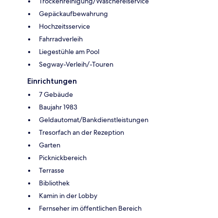
Trockenreinigung/Wäschereiservice
Gepäckaufbewahrung
Hochzeitsservice
Fahrradverleih
Liegestühle am Pool
Segway-Verleih/-Touren
Einrichtungen
7 Gebäude
Baujahr 1983
Geldautomat/Bankdienstleistungen
Tresorfach an der Rezeption
Garten
Picknickbereich
Terrasse
Bibliothek
Kamin in der Lobby
Fernseher im öffentlichen Bereich