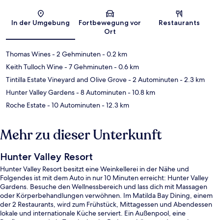
Karte
In der Umgebung
Fortbewegung vor
Restaurants
Ort
Thomas Wines
- 2 Gehminuten
- 0.2 km
Keith Tulloch Wine
- 7 Gehminuten
- 0.6 km
Tintilla Estate Vineyard and Olive Grove
- 2 Autominuten
- 2.3 km
Hunter Valley Gardens
- 8 Autominuten
- 10.8 km
Roche Estate
- 10 Autominuten
- 12.3 km
Mehr zu dieser Unterkunft
Hunter Valley Resort
Hunter Valley Resort besitzt eine Weinkellerei in der Nähe und
Folgendes ist mit dem Auto in nur 10 Minuten erreicht: Hunter Valley
Gardens. Besuche den Wellnessbereich und lass dich mit Massagen
oder Körperbehandlungen verwöhnen. Im Matilda Bay Dining, einem
der 2 Restaurants, wird zum Frühstück, Mittagessen und Abendessen
lokale und internationale Küche serviert. Ein Außenpool, eine