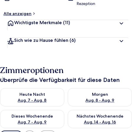
Rezeption
Alle anzeigen
Wichtigste Merkmale
(11)
Sich wie zu Hause fühlen
(6)
Zimmeroptionen
Überprüfe die Verfügbarkeit für diese Daten
Überprüfe die Verfügbarkeit für heute Nacht, Aug. 7 - Aug. 8.
Überprüfe die Verfügbarkeit f
Heute Nacht
Morgen
Aug. 7 - Aug. 8
Aug. 8 - Aug. 9
Überprüfe die Verfügbarkeit für dieses Wochenende, Aug. 7 - 
Überprüfe die Verfügbarkeit f
Dieses Wochenende
Nächstes Wochenende
Aug. 7 - Aug. 9
Aug. 14 - Aug. 16