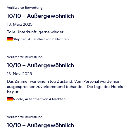
Bewertungen
Verifizierte Bewertung
10/10 – Außergewöhnlich
13. März 2025
Tolle Unterkunft, gerne wieder
Stephan, Aufenthalt von 3 Nächten
Verifizierte Bewertung
10/10 – Außergewöhnlich
13. Nov. 2025
Das Zimmer war einem top Zustand. Vom Personal wurde man
ausgesprochen zuvorkommend behandelt. Die Lage des Hotels
ist gut.
Nicole, Aufenthalt von 4 Nächten
Verifizierte Bewertung
10/10 – Außergewöhnlich