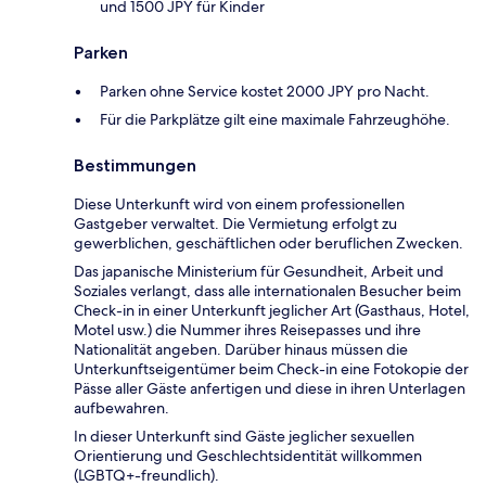
und 1500 JPY für Kinder
Parken
Parken ohne Service kostet 2000 JPY pro Nacht.
Für die Parkplätze gilt eine maximale Fahrzeughöhe.
Bestimmungen
Diese Unterkunft wird von einem professionellen
Gastgeber verwaltet. Die Vermietung erfolgt zu
gewerblichen, geschäftlichen oder beruflichen Zwecken.
Das japanische Ministerium für Gesundheit, Arbeit und
Soziales verlangt, dass alle internationalen Besucher beim
Check-in in einer Unterkunft jeglicher Art (Gasthaus, Hotel,
Motel usw.) die Nummer ihres Reisepasses und ihre
Nationalität angeben. Darüber hinaus müssen die
Unterkunftseigentümer beim Check-in eine Fotokopie der
Pässe aller Gäste anfertigen und diese in ihren Unterlagen
aufbewahren.
In dieser Unterkunft sind Gäste jeglicher sexuellen
Orientierung und Geschlechtsidentität willkommen
(LGBTQ+-freundlich).