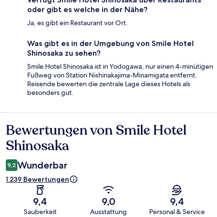
oder gibt es welche in der Nähe?
Ja, es gibt ein Restaurant vor Ort.
Was gibt es in der Umgebung von Smile Hotel
Shinosaka zu sehen?
Smile Hotel Shinosaka ist in Yodogawa, nur einen 4-minütigen
Fußweg von Station Nishinakajima-Minamigata entfernt.
Reisende bewerten die zentrale Lage dieses Hotels als
besonders gut.
Bewertungen von Smile Hotel
Bewertungen
Shinosaka
Wunderbar
9,2
1.239 Bewertungen
9,4
9,0
9,4
Sauberkeit
Ausstattung
Personal & Service