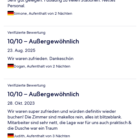
Sehr gut gelegen. Fußläufig zu vielen Stationen. Nettes
Personal.
Simone, Aufenthalt von 2 Nächten
Verifizierte Bewertung
10/10 – Außergewöhnlich
23. Aug. 2025
Wir waren zufrieden. Dankeschön
Dogan, Aufenthalt von 2 Nächten
Verifizierte Bewertung
10/10 – Außergewöhnlich
28. Okt. 2023
Wir waren super zufrieden und würden definitiv wieder
buchen! Die Zimmer sind makellos rein, alles ist blitzeblank.
Mitarbeiter sind sehr nett, die Lage war für uns auch praktisch &
die Dusche war ein Traum
Judith, Aufenthalt von 3 Nächten