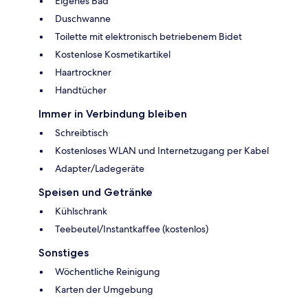
Eigenes Bad
Duschwanne
Toilette mit elektronisch betriebenem Bidet
Kostenlose Kosmetikartikel
Haartrockner
Handtücher
Immer in Verbindung bleiben
Schreibtisch
Kostenloses WLAN und Internetzugang per Kabel
Adapter/Ladegeräte
Speisen und Getränke
Kühlschrank
Teebeutel/Instantkaffee (kostenlos)
Sonstiges
Wöchentliche Reinigung
Karten der Umgebung