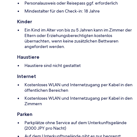
Personalausweis oder Reisepass ggf. erforderlich
Mindestalter für den Check-in: 18 Jahre
Kinder
Ein Kind im Alter von bis zu 5 Jahren kann im Zimmer der
Eltern oder Erziehungsberechtigten kostenlos
übernachten, wenn keine zusätzlichen Bettwaren
angefordert werden.
Haustiere
Haustiere sind nicht gestattet
Internet
Kostenloses WLAN und Internetzugang per Kabel in den
öffentlichen Bereichen
Kostenloses WLAN und Internetzugang per Kabel in den
Zimmern
Parken
Parkplätze ohne Service auf dem Unterkunftsgelände
(2000 JPY pro Nacht)
Auf dem Unterkunftsgelände gibt es nur begrenzt