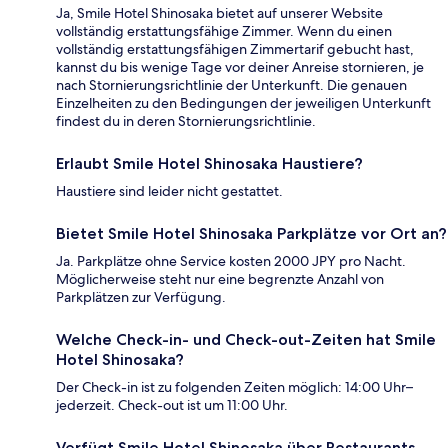
Ja, Smile Hotel Shinosaka bietet auf unserer Website
vollständig erstattungsfähige Zimmer. Wenn du einen
vollständig erstattungsfähigen Zimmertarif gebucht hast,
kannst du bis wenige Tage vor deiner Anreise stornieren, je
nach Stornierungsrichtlinie der Unterkunft. Die genauen
Einzelheiten zu den Bedingungen der jeweiligen Unterkunft
findest du in deren Stornierungsrichtlinie.
Erlaubt Smile Hotel Shinosaka Haustiere?
Haustiere sind leider nicht gestattet.
Bietet Smile Hotel Shinosaka Parkplätze vor Ort an?
Ja. Parkplätze ohne Service kosten 2000 JPY pro Nacht.
Möglicherweise steht nur eine begrenzte Anzahl von
Parkplätzen zur Verfügung.
Welche Check-in- und Check-out-Zeiten hat Smile
Hotel Shinosaka?
Der Check-in ist zu folgenden Zeiten möglich: 14:00 Uhr–
jederzeit. Check-out ist um 11:00 Uhr.
Verfügt Smile Hotel Shinosaka über Restaurants