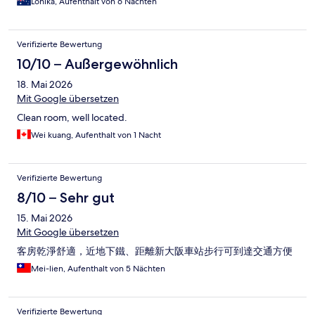
Lohika, Aufenthalt von 6 Nächten
Verifizierte Bewertung
10/10 – Außergewöhnlich
18. Mai 2026
Mit Google übersetzen
Clean room, well located.
Wei kuang, Aufenthalt von 1 Nacht
Verifizierte Bewertung
8/10 – Sehr gut
15. Mai 2026
Mit Google übersetzen
客房乾淨舒適，近地下鐵、距離新大阪車站步行可到達交通方便
Mei-lien, Aufenthalt von 5 Nächten
Verifizierte Bewertung