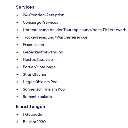
Services
24-Stunden-Rezeption
Concierge-Services
Unterstützung bei der Tourenplanung/beim Ticketerwerb
Trockenreinigung/Wäschereiservice
Friseursalon
Gepäckaufbewahrung
Hochzeitsservice
Portier/Hotelpage
Strandtücher
Liegestühle am Pool
Sonnenschirme am Pool
Romantikpakete
Einrichtungen
1 Gebäude
Baujahr 1930