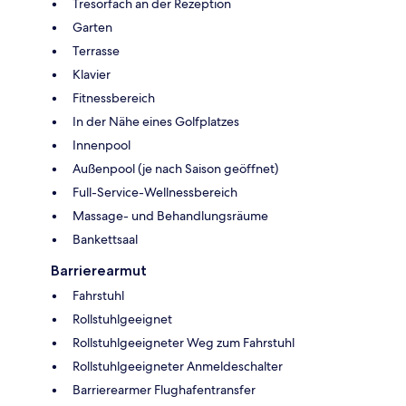
Tresorfach an der Rezeption
Garten
Terrasse
Klavier
Fitnessbereich
In der Nähe eines Golfplatzes
Innenpool
Außenpool (je nach Saison geöffnet)
Full-Service-Wellnessbereich
Massage- und Behandlungsräume
Bankettsaal
Barrierearmut
Fahrstuhl
Rollstuhlgeeignet
Rollstuhlgeeigneter Weg zum Fahrstuhl
Rollstuhlgeeigneter Anmeldeschalter
Barrierearmer Flughafentransfer