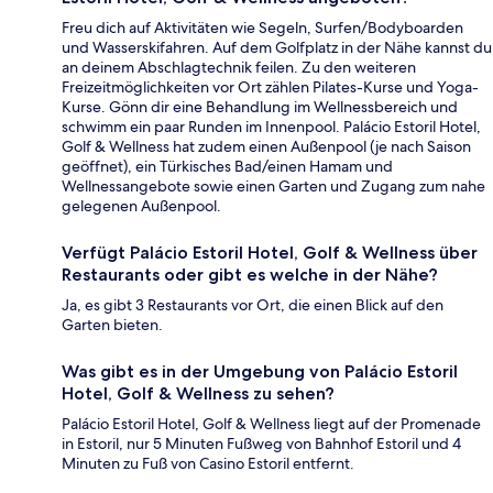
Freu dich auf Aktivitäten wie Segeln, Surfen/Bodyboarden
und Wasserskifahren. Auf dem Golfplatz in der Nähe kannst du
an deinem Abschlagtechnik feilen. Zu den weiteren
Freizeitmöglichkeiten vor Ort zählen Pilates-Kurse und Yoga-
Kurse. Gönn dir eine Behandlung im Wellnessbereich und
schwimm ein paar Runden im Innenpool. Palácio Estoril Hotel,
Golf & Wellness hat zudem einen Außenpool (je nach Saison
geöffnet), ein Türkisches Bad/einen Hamam und
Wellnessangebote sowie einen Garten und Zugang zum nahe
gelegenen Außenpool.
Verfügt Palácio Estoril Hotel, Golf & Wellness über
Restaurants oder gibt es welche in der Nähe?
Ja, es gibt 3 Restaurants vor Ort, die einen Blick auf den
Garten bieten.
Was gibt es in der Umgebung von Palácio Estoril
Hotel, Golf & Wellness zu sehen?
Palácio Estoril Hotel, Golf & Wellness liegt auf der Promenade
in Estoril, nur 5 Minuten Fußweg von Bahnhof Estoril und 4
Minuten zu Fuß von Casino Estoril entfernt.