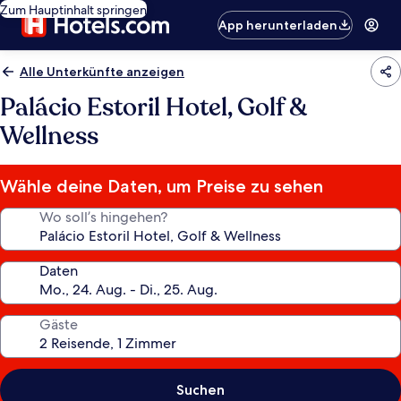
Zum Hauptinhalt springen
App herunterladen
Alle Unterkünfte anzeigen
Palácio Estoril Hotel, Golf &
Wellness
Wähle deine Daten, um Preise zu sehen
Wo soll’s hingehen?
Daten
Gäste
Suchen