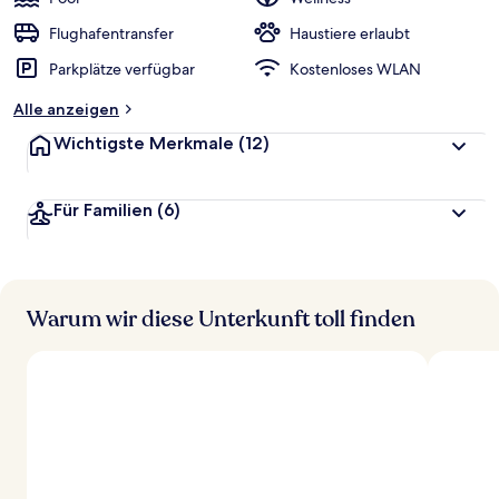
e
r
Flughafentransfer
Haustiere erlaubt
t
Parkplätze verfügbar
Kostenloses WLAN
e
t
Alle anzeigen
Wichtigste Merkmale
(12)
Für Familien
(6)
Warum wir diese Unterkunft toll finden