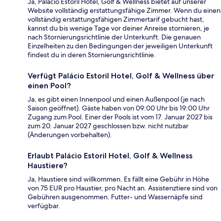
Ja, Palácio Estoril Hotel, Golf & Wellness bietet auf unserer
Website vollständig erstattungsfähige Zimmer. Wenn du einen
vollständig erstattungsfähigen Zimmertarif gebucht hast,
kannst du bis wenige Tage vor deiner Anreise stornieren, je
nach Stornierungsrichtlinie der Unterkunft. Die genauen
Einzelheiten zu den Bedingungen der jeweiligen Unterkunft
findest du in deren Stornierungsrichtlinie.
Verfügt Palácio Estoril Hotel, Golf & Wellness über
einen Pool?
Ja, es gibt einen Innenpool und einen Außenpool (je nach
Saison geöffnet). Gäste haben von 09:00 Uhr bis 19:00 Uhr
Zugang zum Pool. Einer der Pools ist vom 17. Januar 2027 bis
zum 20. Januar 2027 geschlossen bzw. nicht nutzbar
(Änderungen vorbehalten).
Erlaubt Palácio Estoril Hotel, Golf & Wellness
Haustiere?
Ja, Haustiere sind willkommen. Es fällt eine Gebühr in Höhe
von 75 EUR pro Haustier, pro Nacht an. Assistenztiere sind von
Gebühren ausgenommen. Futter- und Wassernäpfe sind
verfügbar.