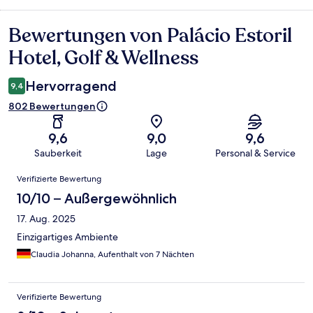
Bewertungen von Palácio Estoril
Bewertungen
Hotel, Golf & Wellness
Hervorragend
9,4
802 Bewertungen
9,6
9,0
9,6
Sauberkeit
Lage
Personal & Service
Bewertungen
Verifizierte Bewertung
10/10 – Außergewöhnlich
17. Aug. 2025
Einzigartiges Ambiente
Claudia Johanna, Aufenthalt von 7 Nächten
Verifizierte Bewertung