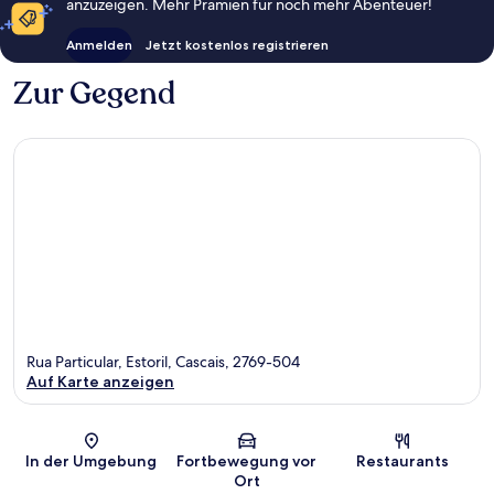
anzuzeigen. Mehr Prämien für noch mehr Abenteuer!
Anmelden
Jetzt kostenlos registrieren
Zur Gegend
Rua Particular, Estoril, Cascais, 2769-504
Auf Karte anzeigen
Karte
In der Umgebung
Fortbewegung vor
Restaurants
Ort