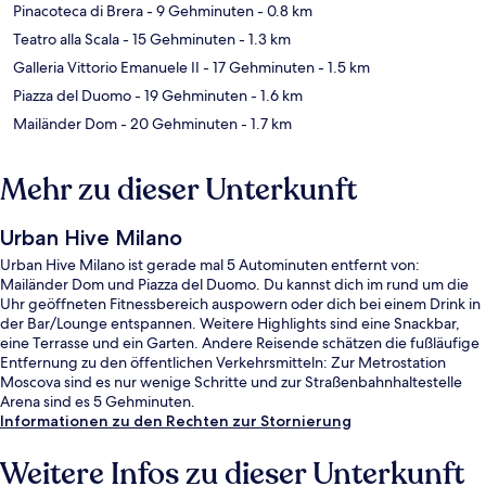
Pinacoteca di Brera
- 9 Gehminuten
- 0.8 km
Teatro alla Scala
- 15 Gehminuten
- 1.3 km
Galleria Vittorio Emanuele II
- 17 Gehminuten
- 1.5 km
Piazza del Duomo
- 19 Gehminuten
- 1.6 km
Mailänder Dom
- 20 Gehminuten
- 1.7 km
Mehr zu dieser Unterkunft
Urban Hive Milano
Urban Hive Milano ist gerade mal 5 Autominuten entfernt von:
Mailänder Dom und Piazza del Duomo. Du kannst dich im rund um die
Uhr geöffneten Fitnessbereich auspowern oder dich bei einem Drink in
der Bar/Lounge entspannen. Weitere Highlights sind eine Snackbar,
eine Terrasse und ein Garten. Andere Reisende schätzen die fußläufige
Entfernung zu den öffentlichen Verkehrsmitteln: Zur Metrostation
Moscova sind es nur wenige Schritte und zur Straßenbahnhaltestelle
Arena sind es 5 Gehminuten.
Informationen zu den Rechten zur Stornierung
Weitere Infos zu dieser Unterkunft