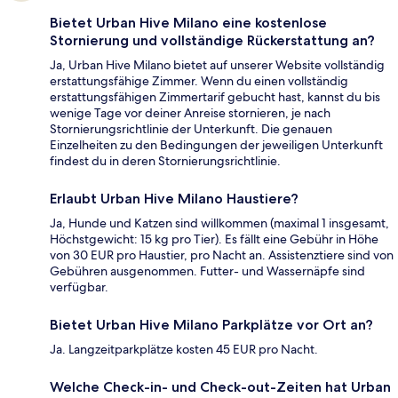
Bietet Urban Hive Milano eine kostenlose
Stornierung und vollständige Rückerstattung an?
Ja, Urban Hive Milano bietet auf unserer Website vollständig
erstattungsfähige Zimmer. Wenn du einen vollständig
erstattungsfähigen Zimmertarif gebucht hast, kannst du bis
wenige Tage vor deiner Anreise stornieren, je nach
Stornierungsrichtlinie der Unterkunft. Die genauen
Einzelheiten zu den Bedingungen der jeweiligen Unterkunft
findest du in deren Stornierungsrichtlinie.
Erlaubt Urban Hive Milano Haustiere?
Ja, Hunde und Katzen sind willkommen (maximal 1 insgesamt,
Höchstgewicht: 15 kg pro Tier). Es fällt eine Gebühr in Höhe
von 30 EUR pro Haustier, pro Nacht an. Assistenztiere sind von
Gebühren ausgenommen. Futter- und Wassernäpfe sind
verfügbar.
Bietet Urban Hive Milano Parkplätze vor Ort an?
Ja. Langzeitparkplätze kosten 45 EUR pro Nacht.
Welche Check-in- und Check-out-Zeiten hat Urban