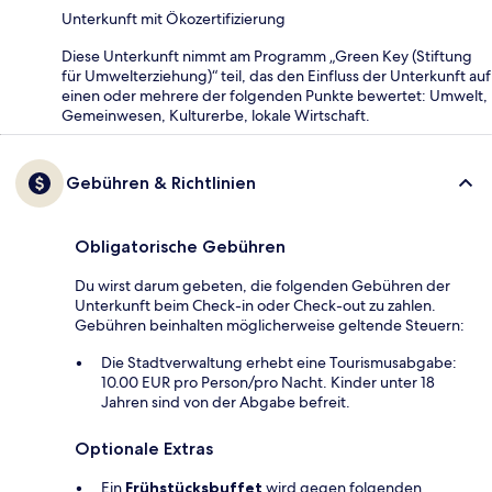
Unterkunft mit Ökozertifizierung
Diese Unterkunft nimmt am Programm „Green Key (Stiftung
für Umwelterziehung)“ teil, das den Einfluss der Unterkunft auf
einen oder mehrere der folgenden Punkte bewertet: Umwelt,
Gemeinwesen, Kulturerbe, lokale Wirtschaft.
Gebühren & Richtlinien
Obligatorische Gebühren
Du wirst darum gebeten, die folgenden Gebühren der
Unterkunft beim Check-in oder Check-out zu zahlen.
Gebühren beinhalten möglicherweise geltende Steuern:
Die Stadtverwaltung erhebt eine Tourismusabgabe:
10.00 EUR pro Person/pro Nacht. Kinder unter 18
Jahren sind von der Abgabe befreit.
Optionale Extras
Ein
Frühstücksbuffet
wird gegen folgenden