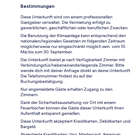
Bestimmungen
Diese Unterkunft wird von einem professionellen
Gastgeber verwaltet. Die Vermietung erfolgt zu
gewerblichen, geschäftlichen oder beruflichen Zwecken.
Die Benutzung der Klimaanlage kann entsprechend den
nationalen/regionalen Gesetzen im folgenden Zeitraum
möglicherweise nur eingeschränkt möglich sein: vom 10.
Mai bis zum 30. September.
Die Unterkunft bietet je nach Verfügbarkeit Zimmer mit
Verbindungstür/nebeneinanderliegende Zimmer. Bitte
wende dich mit deiner Anfrage direkt an deine Unterkunft.
Die Telefonnummer findest du auf der
Buchungsbestätigung.
Nur angemeldete Gäste erhalten Zugang zu den
Zimmern.
Dank der Sicherheitsausstattung vor Ort mit einem
Feuerlöscher können die Gäste dieser Unterkunft ihren
Aufenthalt entspannt genießen.
Diese Unterkunft akzeptiert Kreditkarten, Debitkarten und
Bargeld.
Akzeptierte Kreditkarten: Visa, Mastercard, American