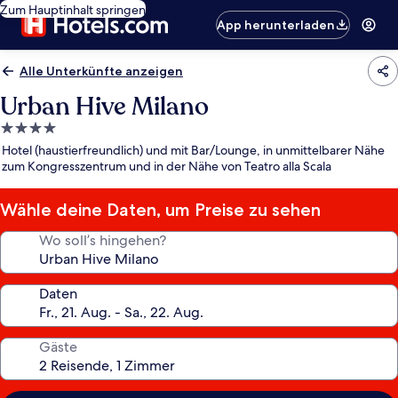
Zum Hauptinhalt springen
App herunterladen
Alle Unterkünfte anzeigen
Urban Hive Milano
4.0-
Sterne-
Hotel (haustierfreundlich) und mit Bar/Lounge, in unmittelbarer Nähe
Unterkunft
zum Kongresszentrum und in der Nähe von Teatro alla Scala
Wähle deine Daten, um Preise zu sehen
Wo soll’s hingehen?
Daten
Gäste