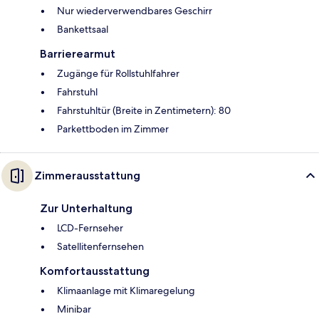
Nur wiederverwendbares Geschirr
Bankettsaal
Barrierearmut
Zugänge für Rollstuhlfahrer
Fahrstuhl
Fahrstuhltür (Breite in Zentimetern): 80
Parkettboden im Zimmer
Zimmerausstattung
Zur Unterhaltung
LCD-Fernseher
Satellitenfernsehen
Komfortausstattung
Klimaanlage mit Klimaregelung
Minibar