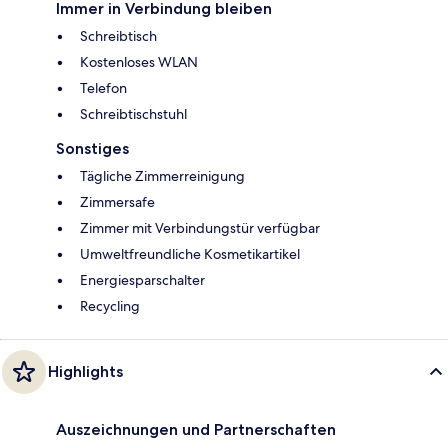
Immer in Verbindung bleiben
Schreibtisch
Kostenloses WLAN
Telefon
Schreibtischstuhl
Sonstiges
Tägliche Zimmerreinigung
Zimmersafe
Zimmer mit Verbindungstür verfügbar
Umweltfreundliche Kosmetikartikel
Energiesparschalter
Recycling
Highlights
Auszeichnungen und Partnerschaften