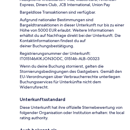
Express, Diners Club, JCB International, Union Pay
Bargeldlose Transaktionen sind verfügbar.
Aufgrund nationaler Bestimmungen sind
Bargeldtransaktionen in dieser Unterkunft nur bis zu einer
Höhe von 5000 EUR erlaubt. Weitere Informationen
erhältst du auf Nachfrage direkt bei der Unterkunft. Die
Kontaktinformationen findest du auf
deiner Buchungsbestätigung.
Registrierungsnummer der Unterkunft:
IT015146A1KJON3ODC, 015146-ALB-00323
Wenn du deine Buchung stornierst, gelten die
Stornierungsbedingungen des Gastgebers. Gemäß den
EU-Verordnungen über Verbraucherrechte unterliegen
Buchungsservices für Unterkünfte nicht dem
Widerrufsrecht.
Unterkunftsstandard
Diese Unterkunft hat ihre offizielle Sternebewertung von
folgender Organisation oder Institution erhalten: the local
rating authority.