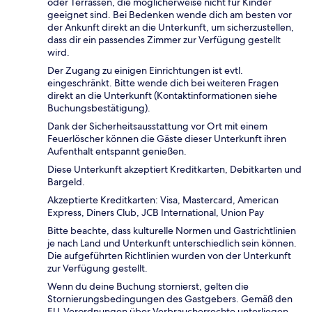
oder Terrassen, die möglicherweise nicht für Kinder
geeignet sind. Bei Bedenken wende dich am besten vor
der Ankunft direkt an die Unterkunft, um sicherzustellen,
dass dir ein passendes Zimmer zur Verfügung gestellt
wird.
Der Zugang zu einigen Einrichtungen ist evtl.
eingeschränkt. Bitte wende dich bei weiteren Fragen
direkt an die Unterkunft (Kontaktinformationen siehe
Buchungsbestätigung).
Dank der Sicherheitsausstattung vor Ort mit einem
Feuerlöscher können die Gäste dieser Unterkunft ihren
Aufenthalt entspannt genießen.
Diese Unterkunft akzeptiert Kreditkarten, Debitkarten und
Bargeld.
Akzeptierte Kreditkarten: Visa, Mastercard, American
Express, Diners Club, JCB International, Union Pay
Bitte beachte, dass kulturelle Normen und Gastrichtlinien
je nach Land und Unterkunft unterschiedlich sein können.
Die aufgeführten Richtlinien wurden von der Unterkunft
zur Verfügung gestellt.
Wenn du deine Buchung stornierst, gelten die
Stornierungsbedingungen des Gastgebers. Gemäß den
EU-Verordnungen über Verbraucherrechte unterliegen