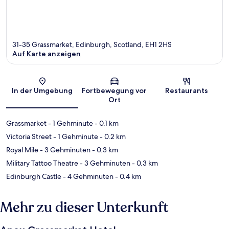
31-35 Grassmarket, Edinburgh, Scotland, EH1 2HS
Auf Karte anzeigen
Karte
In der Umgebung
Fortbewegung vor
Restaurants
Ort
Grassmarket
- 1 Gehminute
- 0.1 km
Victoria Street
- 1 Gehminute
- 0.2 km
Royal Mile
- 3 Gehminuten
- 0.3 km
Military Tattoo Theatre
- 3 Gehminuten
- 0.3 km
Edinburgh Castle
- 4 Gehminuten
- 0.4 km
Mehr zu dieser Unterkunft