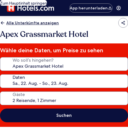
Zum Hauptinhalt springen
App herunterladen
Alle Unterkünfte anzeigen
Apex Grassmarket Hotel
Wähle deine Daten, um Preise zu sehen
Wo soll’s hingehen?
Daten
Gäste
Suchen