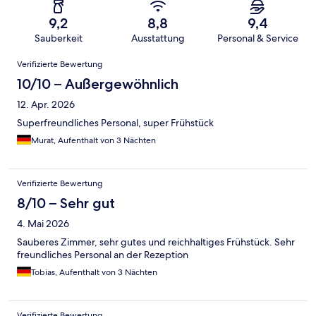
9,2
8,8
9,4
Sauberkeit
Ausstattung
Personal & Service
Bewertungen
Verifizierte Bewertung
10/10 – Außergewöhnlich
12. Apr. 2026
Superfreundliches Personal, super Frühstück
Murat, Aufenthalt von 3 Nächten
Verifizierte Bewertung
8/10 – Sehr gut
4. Mai 2026
Sauberes Zimmer, sehr gutes und reichhaltiges Frühstück. Sehr
freundliches Personal an der Rezeption
Tobias, Aufenthalt von 3 Nächten
Verifizierte Bewertung