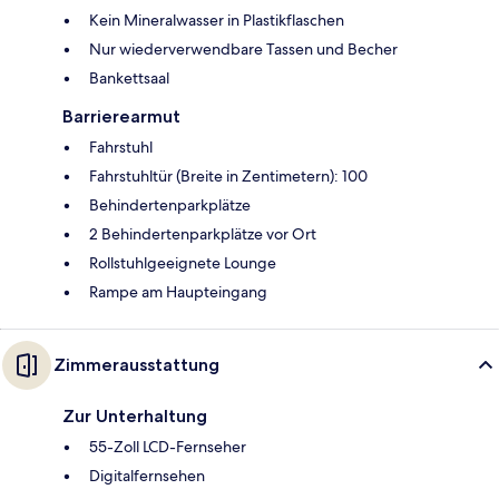
Kein Mineralwasser in Plastikflaschen
Nur wiederverwendbare Tassen und Becher
Bankettsaal
Barrierearmut
Fahrstuhl
Fahrstuhltür (Breite in Zentimetern): 100
Behindertenparkplätze
2 Behindertenparkplätze vor Ort
Rollstuhlgeeignete Lounge
Rampe am Haupteingang
Zimmerausstattung
Zur Unterhaltung
55-Zoll LCD-Fernseher
Digitalfernsehen