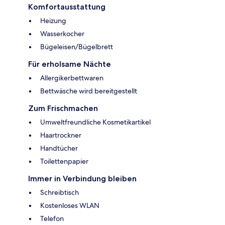
Komfortausstattung
Heizung
Wasserkocher
Bügeleisen/Bügelbrett
Für erholsame Nächte
Allergikerbettwaren
Bettwäsche wird bereitgestellt
Zum Frischmachen
Umweltfreundliche Kosmetikartikel
Haartrockner
Handtücher
Toilettenpapier
Immer in Verbindung bleiben
Schreibtisch
Kostenloses WLAN
Telefon