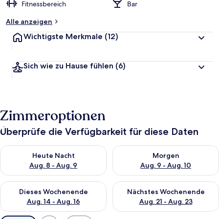
Fitnessbereich
Bar
Alle anzeigen
Wichtigste Merkmale
(12)
Sich wie zu Hause fühlen
(6)
Zimmeroptionen
Überprüfe die Verfügbarkeit für diese Daten
Überprüfe die Verfügbarkeit für heute Nacht, Aug. 8 - Aug. 9.
Überprüfe die Verfügbarkeit f
Heute Nacht
Morgen
Aug. 8 - Aug. 9
Aug. 9 - Aug. 10
Überprüfe die Verfügbarkeit für dieses Wochenende, Aug. 14 -
Überprüfe die Verfügbarkeit f
Dieses Wochenende
Nächstes Wochenende
Aug. 14 - Aug. 16
Aug. 21 - Aug. 23