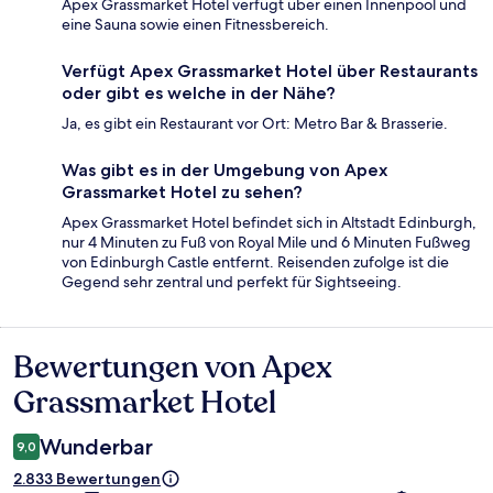
Apex Grassmarket Hotel verfügt über einen Innenpool und
eine Sauna sowie einen Fitnessbereich.
Verfügt Apex Grassmarket Hotel über Restaurants
oder gibt es welche in der Nähe?
Ja, es gibt ein Restaurant vor Ort: Metro Bar & Brasserie.
Was gibt es in der Umgebung von Apex
Grassmarket Hotel zu sehen?
Apex Grassmarket Hotel befindet sich in Altstadt Edinburgh,
nur 4 Minuten zu Fuß von Royal Mile und 6 Minuten Fußweg
von Edinburgh Castle entfernt. Reisenden zufolge ist die
Gegend sehr zentral und perfekt für Sightseeing.
Bewertungen von Apex
Bewertungen
Grassmarket Hotel
Wunderbar
9,0
2.833 Bewertungen