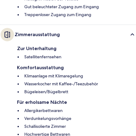
Gut beleuchteter Zugang zum Eingang
Treppenloser Zugang zum Eingang
Zimmerausstattung
Zur Unterhaltung
Satellitenfernsehen
Komfortausstattung
Klimaanlage mit Klimaregelung
Wasserkocher mit Kaffee-/Teezubehör
Bügeleisen/Bügelbrett
Für erholsame Nächte
Allergikerbettwaren
Verdunkelungsvorhänge
Schallisolierte Zimmer
Hochwertige Bettwaren