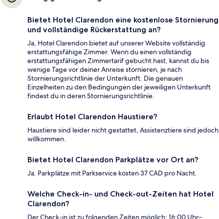
Bietet Hotel Clarendon eine kostenlose Stornierung
und vollständige Rückerstattung an?
Ja, Hotel Clarendon bietet auf unserer Website vollständig
erstattungsfähige Zimmer. Wenn du einen vollständig
erstattungsfähigen Zimmertarif gebucht hast, kannst du bis
wenige Tage vor deiner Anreise stornieren, je nach
Stornierungsrichtlinie der Unterkunft. Die genauen
Einzelheiten zu den Bedingungen der jeweiligen Unterkunft
findest du in deren Stornierungsrichtlinie.
Erlaubt Hotel Clarendon Haustiere?
Haustiere sind leider nicht gestattet, Assistenztiere sind jedoch
willkommen.
Bietet Hotel Clarendon Parkplätze vor Ort an?
Ja. Parkplätze mit Parkservice kosten 37 CAD pro Nacht.
Welche Check-in- und Check-out-Zeiten hat Hotel
Clarendon?
Der Check-in ist zu folgenden Zeiten möglich: 16:00 Uhr–