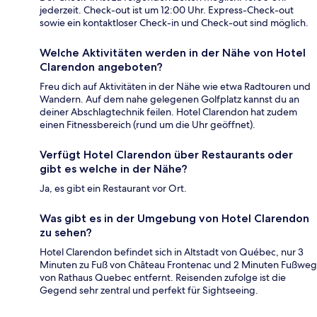
jederzeit. Check-out ist um 12:00 Uhr. Express-Check-out
sowie ein kontaktloser Check-in und Check-out sind möglich.
Welche Aktivitäten werden in der Nähe von Hotel
Clarendon angeboten?
Freu dich auf Aktivitäten in der Nähe wie etwa Radtouren und
Wandern. Auf dem nahe gelegenen Golfplatz kannst du an
deiner Abschlagtechnik feilen. Hotel Clarendon hat zudem
einen Fitnessbereich (rund um die Uhr geöffnet).
Verfügt Hotel Clarendon über Restaurants oder
gibt es welche in der Nähe?
Ja, es gibt ein Restaurant vor Ort.
Was gibt es in der Umgebung von Hotel Clarendon
zu sehen?
Hotel Clarendon befindet sich in Altstadt von Québec, nur 3
Minuten zu Fuß von Château Frontenac und 2 Minuten Fußweg
von Rathaus Quebec entfernt. Reisenden zufolge ist die
Gegend sehr zentral und perfekt für Sightseeing.