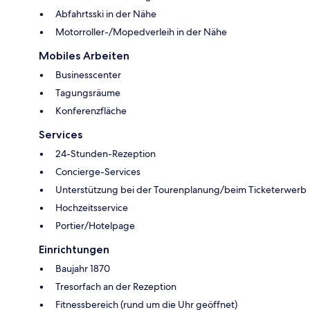
Abfahrtsski in der Nähe
Motorroller-/Mopedverleih in der Nähe
Mobiles Arbeiten
Businesscenter
Tagungsräume
Konferenzfläche
Services
24-Stunden-Rezeption
Concierge-Services
Unterstützung bei der Tourenplanung/beim Ticketerwerb
Hochzeitsservice
Portier/Hotelpage
Einrichtungen
Baujahr 1870
Tresorfach an der Rezeption
Fitnessbereich (rund um die Uhr geöffnet)