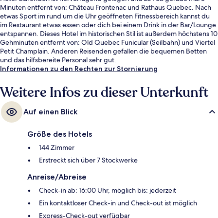
Minuten entfernt von: Château Frontenac und Rathaus Quebec. Nach
etwas Sport im rund um die Uhr geöffneten Fitnessbereich kannst du
im Restaurant etwas essen oder dich bei einem Drink in der Bar/Lounge
entspannen. Dieses Hotel im historischen Stil ist außerdem höchstens 10
Gehminuten entfernt von: Old Quebec Funicular (Seilbahn) und Viertel
Petit Champlain. Anderen Reisenden gefallen die bequemen Betten
und das hilfsbereite Personal sehr gut.
Informationen zu den Rechten zur Stornierung
Weitere Infos zu dieser Unterkunft
Auf einen Blick
Größe des Hotels
144 Zimmer
Erstreckt sich über 7 Stockwerke
Anreise/Abreise
Check-in ab: 16:00 Uhr, möglich bis: jederzeit
Ein kontaktloser Check-in und Check-out ist möglich
Express-Check-out verfügbar