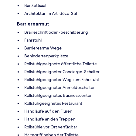
Bankettsaal
Architektur im Art-déco-Stil
Barrierearmut
Brailleschrift oder -beschilderung
Fahrstuhl
Barrierearme Wege
Behindertenparkplätze
Rollstuhlgeeignete öffentliche Toilette
Rollstuhlgeeigneter Concierge-Schalter
Rollstuhlgeeigneter Weg zum Fahrstuhl
Rollstuhlgeeigneter Anmeldeschalter
Rollstuhlgeeignetes Businesscenter
Rollstuhgeeignetes Restaurant
Handläufe auf den Fluren
Handläufe an den Treppen
Rollstühle vor Ort verfügbar
Haltegriff neben der Toilette