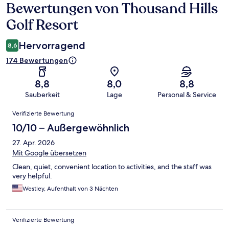
Bewertungen von Thousand Hills
Bewertungen
Golf Resort
Hervorragend
8,6
174 Bewertungen
8,8
8,0
8,8
Sauberkeit
Lage
Personal & Service
Bewertungen
Verifizierte Bewertung
10/10 – Außergewöhnlich
27. Apr. 2026
Mit Google übersetzen
Clean, quiet, convenient location to activities, and the staff was
very helpful.
Westley, Aufenthalt von 3 Nächten
Verifizierte Bewertung