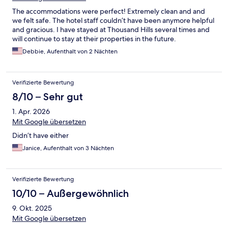
The accommodations were perfect! Extremely clean and and
we felt safe. The hotel staff couldn’t have been anymore helpful
and gracious. I have stayed at Thousand Hills several times and
will continue to stay at their properties in the future.
Debbie, Aufenthalt von 2 Nächten
Verifizierte Bewertung
8/10 – Sehr gut
1. Apr. 2026
Mit Google übersetzen
Didn’t have either
Janice, Aufenthalt von 3 Nächten
Verifizierte Bewertung
10/10 – Außergewöhnlich
9. Okt. 2025
Mit Google übersetzen