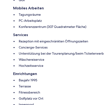
Golf
Mobiles Arbeiten
Tagungsräume
PC-Arbeitsplatz
Konferenzzentrum (307 Quadratmeter Fläche)
Services
Rezeption mit eingeschränkten Öffnungszeiten
Concierge-Services
Unterstützung bei der Tourenplanung/beim Ticketerwerb
Wäschereiservice
Hochzeitsservice
Einrichtungen
Baujahr 1995
Terrasse
Fitnessbereich
Golfplatz vor Ort
Innenpool