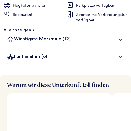
Flughafentransfer
Parkplätze verfügbar
Restaurant
Zimmer mit Verbindungstür
verfügbar
Alle anzeigen
Wichtigste Merkmale
(12)
Für Familien
(6)
Warum wir diese Unterkunft toll finden