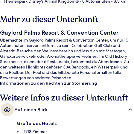
Themenpark Disney's Animal Kingdom®
- 8 Autominuten
- 8.3 km
Mehr zu dieser Unterkunft
Gaylord Palms Resort & Convention Center
Übernachte im Gaylord Palms Resort & Convention Center, um nur 10
Autominuten hiervon entfernt zu sein: Celebration Golf Club und
Altstadt. Besuche den Wellnessbereich und lass dich mit Massagen,
Ganzkörperwickeln oder Aromatherapie verwöhnen. Im Old Hickory
Steakhouse, einem der 6 Restaurants, bekommst du Abendessen. Zu
den weiteren Highlights gehören 3 Außenpools, ein Wasserpark und
eine Poolbar. Der Pool und das hilfsbereite Personal erhalten tolle
Bewertungen von anderen Reisenden.
Informationen zu den Rechten zur Stornierung
Weitere Infos zu dieser Unterkunft
Auf einen Blick
Größe des Hotels
1718 Zimmer