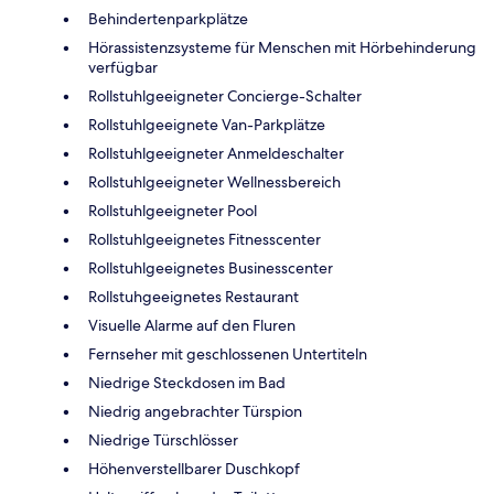
Behindertenparkplätze
Hörassistenzsysteme für Menschen mit Hörbehinderung
verfügbar
Rollstuhlgeeigneter Concierge-Schalter
Rollstuhlgeeignete Van-Parkplätze
Rollstuhlgeeigneter Anmeldeschalter
Rollstuhlgeeigneter Wellnessbereich
Rollstuhlgeeigneter Pool
Rollstuhlgeeignetes Fitnesscenter
Rollstuhlgeeignetes Businesscenter
Rollstuhgeeignetes Restaurant
Visuelle Alarme auf den Fluren
Fernseher mit geschlossenen Untertiteln
Niedrige Steckdosen im Bad
Niedrig angebrachter Türspion
Niedrige Türschlösser
Höhenverstellbarer Duschkopf