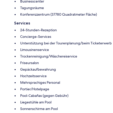
Businesscenter
Tagungsräume
Konferenzzentrum (37780 Quadratmeter Fläche)
Services
24-Stunden-Rezeption
Concierge-Services
Unterstützung bei der Tourenplanung/beim Ticketerwerb
Limousinenservice
Trockenreinigung/Wäschereiservice
Friseursalon
Gepäckaufbewahrung
Hochzeitsservice
Mehrsprachiges Personal
Portier/Hotelpage
Pool-Cabañas (gegen Gebühr)
Liegestühle am Pool
Sonnenschirme am Pool