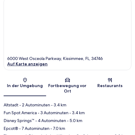
6000 West Osceola Parkway, Kissimmee, FL, 34746
Auf Karte anzeigen
Karte
In der Umgebung
Fortbewegung vor
Restaurants
Ort
Altstadt
- 2 Autominuten
- 3.4 km
Fun Spot America
- 3 Autominuten
- 3.4 km
Disney Springs™
- 4 Autominuten
- 5.0 km
Epcot®
- 7 Autominuten
- 7.0 km