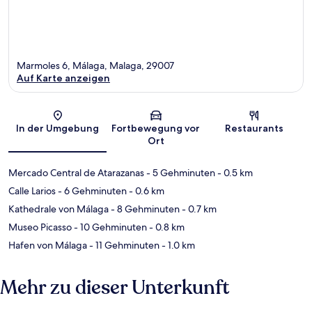
Marmoles 6, Málaga, Malaga, 29007
Auf Karte anzeigen
Karte
In der Umgebung
Fortbewegung vor
Restaurants
Ort
Mercado Central de Atarazanas
- 5 Gehminuten
- 0.5 km
Calle Larios
- 6 Gehminuten
- 0.6 km
Kathedrale von Málaga
- 8 Gehminuten
- 0.7 km
Museo Picasso
- 10 Gehminuten
- 0.8 km
Hafen von Málaga
- 11 Gehminuten
- 1.0 km
Mehr zu dieser Unterkunft