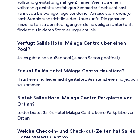
vollständig erstattungsfähige Zimmer. Wenn du einen
vollständig erstattungsfähigen Zimmertarif gebucht hast,
kannst du bis wenige Tage vor deiner Anreise stornieren, je
nach Stornierungsrichtlinie der Unterkunft. Die genauen
Einzelheiten zu den Bedingungen der jeweiligen Unterkunft
findest du in deren Stornierungsrichtlinie.
Verfügt Sallés Hotel Málaga Centro über einen
Pool?
Ja, es gibt einen Außenpool (je nach Saison geöffnet).
Erlaubt Sallés Hotel Málaga Centro Haustiere?
Haustiere sind leider nicht gestattet, Assistenztiere sind jedoch
willkommen.
Bietet Sallés Hotel Málaga Centro Parkplätze vor
Ort an?
Leider bietet Sallés Hotel Málaga Centro keine Parkplätze vor
Ort an.
Welche Check-in- und Check-out-Zeiten hat Sallés
Hotel Málaga Centro?