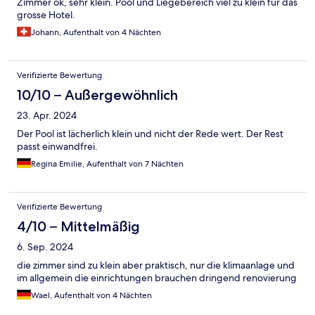
Zimmer ok, sehr klein. Pool und Liegebereich viel zu klein für das
grosse Hotel.
Johann, Aufenthalt von 4 Nächten
Verifizierte Bewertung
10/10 – Außergewöhnlich
23. Apr. 2024
Der Pool ist lächerlich klein und nicht der Rede wert. Der Rest
passt einwandfrei.
Regina Emilie, Aufenthalt von 7 Nächten
Verifizierte Bewertung
4/10 – Mittelmäßig
6. Sep. 2024
die zimmer sind zu klein aber praktisch, nur die klimaanlage und
im allgemein die einrichtungen brauchen dringend renovierung
Wael, Aufenthalt von 4 Nächten