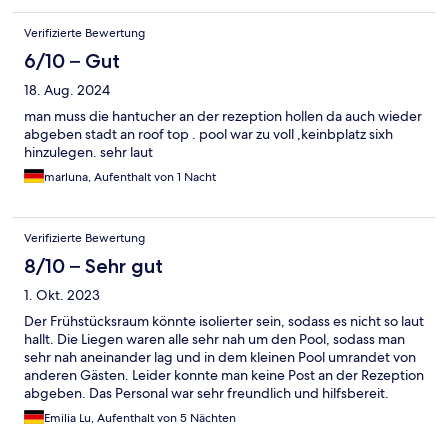
Verifizierte Bewertung
6/10 – Gut
18. Aug. 2024
man muss die hantucher an der rezeption hollen da auch wieder
abgeben stadt an roof top . pool war zu voll ,keinbplatz sixh
hinzulegen. sehr laut
marluna, Aufenthalt von 1 Nacht
Verifizierte Bewertung
8/10 – Sehr gut
1. Okt. 2023
Der Frühstücksraum könnte isolierter sein, sodass es nicht so laut
hallt. Die Liegen waren alle sehr nah um den Pool, sodass man
sehr nah aneinander lag und in dem kleinen Pool umrandet von
anderen Gästen. Leider konnte man keine Post an der Rezeption
abgeben. Das Personal war sehr freundlich und hilfsbereit.
Emilia Lu, Aufenthalt von 5 Nächten