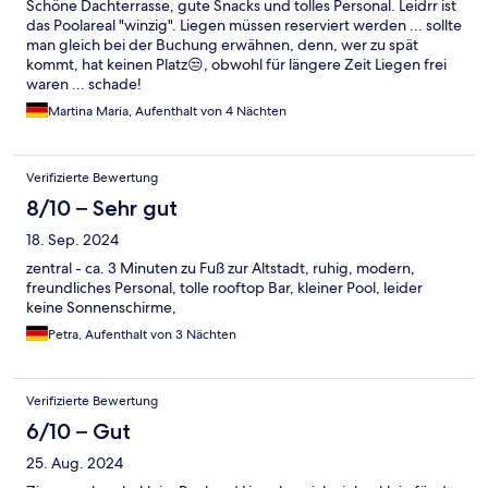
Schöne Dachterrasse, gute Snacks und tolles Personal. Leidrr ist
das Poolareal "winzig". Liegen müssen reserviert werden ... sollte
man gleich bei der Buchung erwähnen, denn, wer zu spät
kommt, hat keinen Platz😒, obwohl für längere Zeit Liegen frei
waren ... schade!
Martina Maria, Aufenthalt von 4 Nächten
Verifizierte Bewertung
8/10 – Sehr gut
18. Sep. 2024
zentral - ca. 3 Minuten zu Fuß zur Altstadt, ruhig, modern,
freundliches Personal, tolle rooftop Bar, kleiner Pool, leider
keine Sonnenschirme,
Petra, Aufenthalt von 3 Nächten
Verifizierte Bewertung
6/10 – Gut
25. Aug. 2024