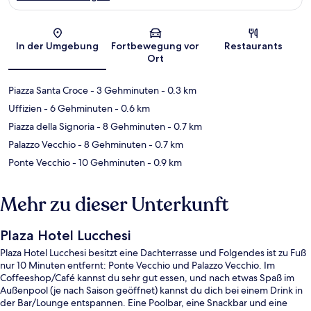
Karte
In der Umgebung
Fortbewegung vor
Restaurants
Ort
Piazza Santa Croce
- 3 Gehminuten
- 0.3 km
Uffizien
- 6 Gehminuten
- 0.6 km
Piazza della Signoria
- 8 Gehminuten
- 0.7 km
Palazzo Vecchio
- 8 Gehminuten
- 0.7 km
Ponte Vecchio
- 10 Gehminuten
- 0.9 km
Mehr zu dieser Unterkunft
Plaza Hotel Lucchesi
Plaza Hotel Lucchesi besitzt eine Dachterrasse und Folgendes ist zu Fuß
nur 10 Minuten entfernt: Ponte Vecchio und Palazzo Vecchio. Im
Coffeeshop/Café kannst du sehr gut essen, und nach etwas Spaß im
Außenpool (je nach Saison geöffnet) kannst du dich bei einem Drink in
der Bar/Lounge entspannen. Eine Poolbar, eine Snackbar und eine