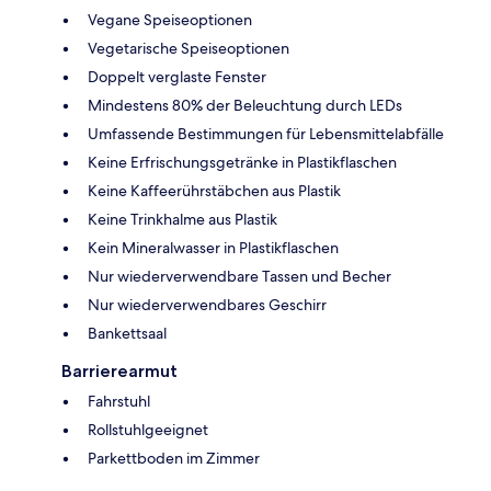
Vegane Speiseoptionen
Vegetarische Speiseoptionen
Doppelt verglaste Fenster
Mindestens 80% der Beleuchtung durch LEDs
Umfassende Bestimmungen für Lebensmittelabfälle
Keine Erfrischungsgetränke in Plastikflaschen
Keine Kaffeerührstäbchen aus Plastik
Keine Trinkhalme aus Plastik
Kein Mineralwasser in Plastikflaschen
Nur wiederverwendbare Tassen und Becher
Nur wiederverwendbares Geschirr
Bankettsaal
Barrierearmut
Fahrstuhl
Rollstuhlgeeignet
Parkettboden im Zimmer