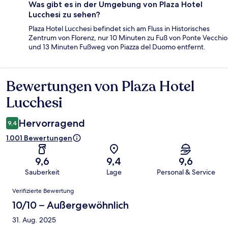
Was gibt es in der Umgebung von Plaza Hotel
Lucchesi zu sehen?
Plaza Hotel Lucchesi befindet sich am Fluss in Historisches
Zentrum von Florenz, nur 10 Minuten zu Fuß von Ponte Vecchio
und 13 Minuten Fußweg von Piazza del Duomo entfernt.
Bewertungen von Plaza Hotel
Bewertungen
Lucchesi
Hervorragend
9,4
1.001 Bewertungen
9,6
9,4
9,6
Sauberkeit
Lage
Personal & Service
Bewertungen
Verifizierte Bewertung
10/10 – Außergewöhnlich
31. Aug. 2025