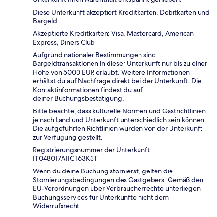
Diese Unterkunft akzeptiert Kreditkarten, Debitkarten und
Bargeld.
Akzeptierte Kreditkarten: Visa, Mastercard, American
Express, Diners Club
Aufgrund nationaler Bestimmungen sind
Bargeldtransaktionen in dieser Unterkunft nur bis zu einer
Höhe von 5000 EUR erlaubt. Weitere Informationen
erhältst du auf Nachfrage direkt bei der Unterkunft. Die
Kontaktinformationen findest du auf
deiner Buchungsbestätigung.
Bitte beachte, dass kulturelle Normen und Gastrichtlinien
je nach Land und Unterkunft unterschiedlich sein können.
Die aufgeführten Richtlinien wurden von der Unterkunft
zur Verfügung gestellt.
Registrierungsnummer der Unterkunft:
IT048017A1ICT63K3T
Wenn du deine Buchung stornierst, gelten die
Stornierungsbedingungen des Gastgebers. Gemäß den
EU-Verordnungen über Verbraucherrechte unterliegen
Buchungsservices für Unterkünfte nicht dem
Widerrufsrecht.