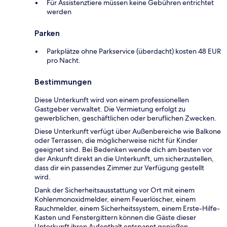
Für Assistenztiere müssen keine Gebühren entrichtet
werden
Parken
Parkplätze ohne Parkservice (überdacht) kosten 48 EUR
pro Nacht.
Bestimmungen
Diese Unterkunft wird von einem professionellen
Gastgeber verwaltet. Die Vermietung erfolgt zu
gewerblichen, geschäftlichen oder beruflichen Zwecken.
Diese Unterkunft verfügt über Außenbereiche wie Balkone
oder Terrassen, die möglicherweise nicht für Kinder
geeignet sind. Bei Bedenken wende dich am besten vor
der Ankunft direkt an die Unterkunft, um sicherzustellen,
dass dir ein passendes Zimmer zur Verfügung gestellt
wird.
Dank der Sicherheitsausstattung vor Ort mit einem
Kohlenmonoxidmelder, einem Feuerlöscher, einem
Rauchmelder, einem Sicherheitssystem, einem Erste-Hilfe-
Kasten und Fenstergittern können die Gäste dieser
Unterkunft ihren Aufenthalt entspannt genießen.