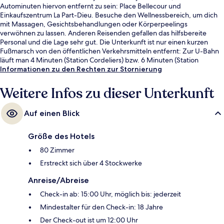
Autominuten hiervon entfernt zu sein: Place Bellecour und
Einkaufszentrum La Part-Dieu. Besuche den Wellnessbereich, um dich
mit Massagen, Gesichtsbehandlungen oder Körperpeelings
verwöhnen zu lassen. Anderen Reisenden gefallen das hilfsbereite
Personal und die Lage sehr gut. Die Unterkunft ist nur einen kurzen
Fußmarsch von den öffentlichen Verkehrsmitteln entfernt: Zur U-Bahn
läuft man 4 Minuten (Station Cordeliers) bzw. 6 Minuten (Station
Bellecour).
Informationen zu den Rechten zur Stornierung
Weitere Infos zu dieser Unterkunft
Auf einen Blick
Größe des Hotels
80 Zimmer
Erstreckt sich über 4 Stockwerke
Anreise/Abreise
Check-in ab: 15:00 Uhr, möglich bis: jederzeit
Mindestalter für den Check-in: 18 Jahre
Der Check-out ist um 12:00 Uhr