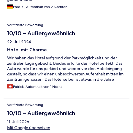
Fred K., Aufenthalt von 2 Nächten
Verifizierte Bewertung
10/10 – Außergewöhnlich
22. Juli 2024
Hotel mit Charme.
Wir haben das Hotel aufgrund der Parkmöglichkeit und der
zentralen Lage gebucht. Beides erfüllte das Hotel perfekt. Das
Auto wurde für uns parkiert und wieder vor den Hoteleingang
gestellt, so dass wir einen unbeschwerten Aufenthalt mitten im
Zentrum genossen. Das Hotel selber ist etwas in die Jahre
gekommen, was einen gewissen Charme ausstrahlte.
Patrick, Aufenthalt von 1 Nacht
Verifizierte Bewertung
10/10 – Außergewöhnlich
11. Juli 2026
Mit Google übersetzen