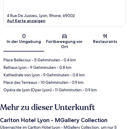
4 Rue De Jussieu, Lyon, Rhone, 69002
Auf Karte anzeigen
Karte
In der Umgebung
Fortbewegung vor
Restaurants
Ort
Place Bellecour
- 5 Gehminuten
- 0.4 km
Rathaus Lyon
- 9 Gehminuten
- 0.8 km
Kathedrale von Lyon
- 9 Gehminuten
- 0.8 km
Place des Terreaux
- 10 Gehminuten
- 0.9 km
Opéra de Lyon (Oper Lyon)
- 11 Gehminuten
- 0.9 km
Mehr zu dieser Unterkunft
Carlton Hotel Lyon - MGallery Collection
Übernachte im Carlton Hotel Lyon - MGallery Collection, um nur 5