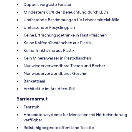
Doppelt verglaste Fenster
Mindestens 80% der Beleuchtung durch LEDs
Umfassende Bestimmungen für Lebensmittelabfälle
Umfassender Recyclingplan
Keine Erfrischungsgetränke in Plastikflaschen
Keine Kaffeerührstäbchen aus Plastik
Keine Trinkhalme aus Plastik
Kein Mineralwasser in Plastikflaschen
Nur wiederverwendbare Tassen und Becher
Nur wiederverwendbares Geschirr
Bankettsaal
Architektur im Art-déco-Stil
Barrierearmut
Fahrstuhl
Hörassistenzsysteme für Menschen mit Hörbehinderung
verfügbar
Rollstuhlgeeignete öffentliche Toilette