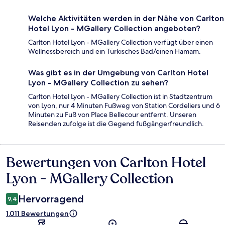
Welche Aktivitäten werden in der Nähe von Carlton
Hotel Lyon - MGallery Collection angeboten?
Carlton Hotel Lyon - MGallery Collection verfügt über einen
Wellnessbereich und ein Türkisches Bad/einen Hamam.
Was gibt es in der Umgebung von Carlton Hotel
Lyon - MGallery Collection zu sehen?
Carlton Hotel Lyon - MGallery Collection ist in Stadtzentrum
von Lyon, nur 4 Minuten Fußweg von Station Cordeliers und 6
Minuten zu Fuß von Place Bellecour entfernt. Unseren
Reisenden zufolge ist die Gegend fußgängerfreundlich.
Bewertungen von Carlton Hotel
Bewertungen
Lyon - MGallery Collection
Hervorragend
9,4
1.011 Bewertungen