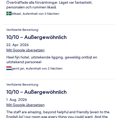
Överträffade alla förväntningar. Läget var fantastiskt,
personalen och rummen likaså.
Mikael, Aufenthalt von 3 Nächten
Verifizierte Bewertung
10/10 – Außergewöhnlich
22. Apr. 2026
Mit Google übersetzen
Heel fijn hotel, uitstekende ligging, geweldig ontbijt en
uitstekend personeel
gerrit jan, Aufenthalt von 2 Nächten
Verifizierte Bewertung
10/10 – Außergewöhnlich
1. Aug. 2026
Mit Google übersetzen
The staff are amazing, beyond helpful and friendly (even to the
English lol ) our room was every thing you could want. And the