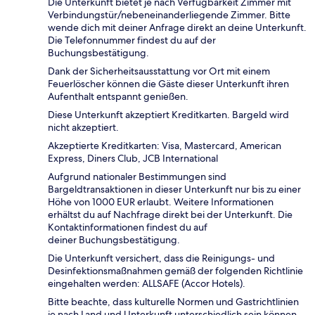
Die Unterkunft bietet je nach Verfügbarkeit Zimmer mit
Verbindungstür/nebeneinanderliegende Zimmer. Bitte
wende dich mit deiner Anfrage direkt an deine Unterkunft.
Die Telefonnummer findest du auf der
Buchungsbestätigung.
Dank der Sicherheitsausstattung vor Ort mit einem
Feuerlöscher können die Gäste dieser Unterkunft ihren
Aufenthalt entspannt genießen.
Diese Unterkunft akzeptiert Kreditkarten. Bargeld wird
nicht akzeptiert.
Akzeptierte Kreditkarten: Visa, Mastercard, American
Express, Diners Club, JCB International
Aufgrund nationaler Bestimmungen sind
Bargeldtransaktionen in dieser Unterkunft nur bis zu einer
Höhe von 1000 EUR erlaubt. Weitere Informationen
erhältst du auf Nachfrage direkt bei der Unterkunft. Die
Kontaktinformationen findest du auf
deiner Buchungsbestätigung.
Die Unterkunft versichert, dass die Reinigungs- und
Desinfektionsmaßnahmen gemäß der folgenden Richtlinie
eingehalten werden: ALLSAFE (Accor Hotels).
Bitte beachte, dass kulturelle Normen und Gastrichtlinien
je nach Land und Unterkunft unterschiedlich sein können.