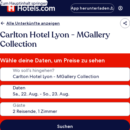
Zum Hauptinhalt springen
App herunterladen
Alle Unterkünfte anzeigen
Carlton Hotel Lyon - MGallery
Collection
Wähle deine Daten, um Preise zu sehen
Wo soll’s hingehen?
Daten
Gäste
Suchen