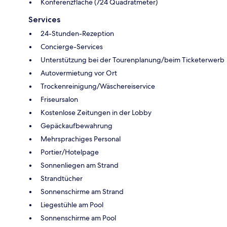
Konferenzfläche (724 Quadratmeter)
Services
24-Stunden-Rezeption
Concierge-Services
Unterstützung bei der Tourenplanung/beim Ticketerwerb
Autovermietung vor Ort
Trockenreinigung/Wäschereiservice
Friseursalon
Kostenlose Zeitungen in der Lobby
Gepäckaufbewahrung
Mehrsprachiges Personal
Portier/Hotelpage
Sonnenliegen am Strand
Strandtücher
Sonnenschirme am Strand
Liegestühle am Pool
Sonnenschirme am Pool