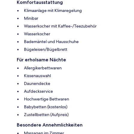
Komfortausstattung
Klimaanlage mit Klimaregelung
Minibar
Wasserkocher mit Kaffee-/Teezubehör
Wasserkocher
Bademäntel und Hausschuhe
Bügeleisen/Bügelbrett
Für erholsame Nächte
Allergikerbettwaren
Kissenauswahl
Daunendecke
Aufdeckservice
Hochwertige Bettwaren
Babybetten (kostenlos)
Zustellbetten (Aufpreis)
Besondere Annehmlichkeiten
Massagen im Zimmer