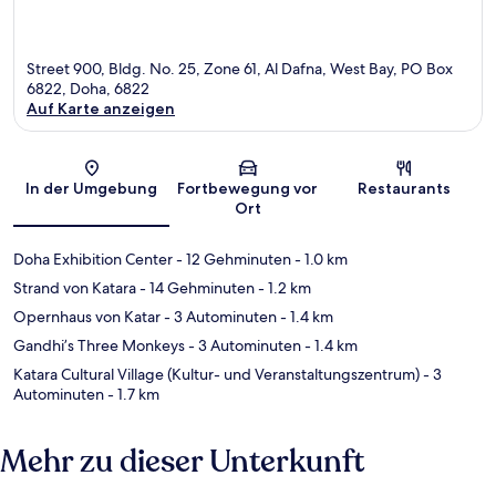
Street 900, Bldg. No. 25, Zone 61, Al Dafna, West Bay, PO Box
6822, Doha, 6822
Auf Karte anzeigen
Karte
In der Umgebung
Fortbewegung vor
Restaurants
Ort
Doha Exhibition Center
- 12 Gehminuten
- 1.0 km
Strand von Katara
- 14 Gehminuten
- 1.2 km
Opernhaus von Katar
- 3 Autominuten
- 1.4 km
Gandhi’s Three Monkeys
- 3 Autominuten
- 1.4 km
Katara Cultural Village (Kultur- und Veranstaltungszentrum)
- 3
Autominuten
- 1.7 km
Mehr zu dieser Unterkunft