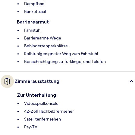
Dampfbad
Bankettsaal
Barrierearmut
Fahrstuhl
Barrierearme Wege
Behindertenparkplätze
Rollstuhlgeeigneter Weg zum Fahrstuhl
Benachrichtigung zu Türklingel und Telefon
Zimmerausstattung
Zur Unterhaltung
Videospielkonsole
42-Zoll Flachbildfernseher
Satellitenfernsehen
Pay-TV