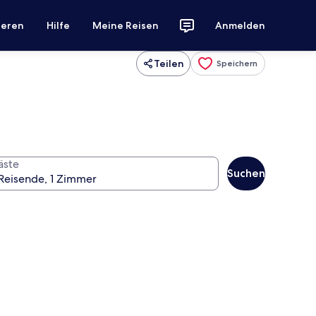
ieren
Hilfe
Meine Reisen
Anmelden
Teilen
Speichern
äste
Suchen