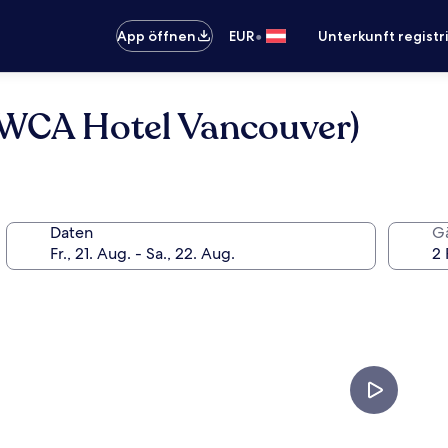
•
App öffnen
EUR
Unterkunft registr
 YWCA Hotel Vancouver)
Daten
G