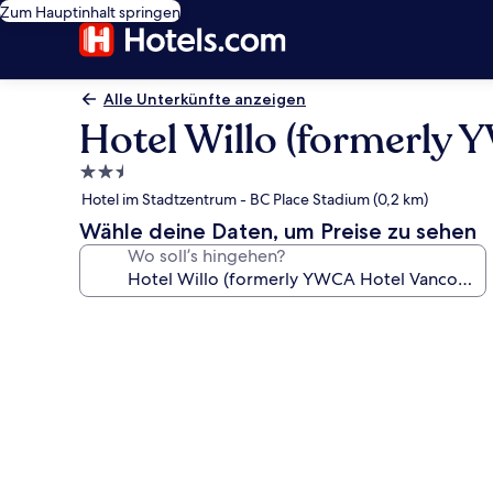
Zum Hauptinhalt springen
Alle Unterkünfte anzeigen
Hotel Willo (formerly
2.5-
Sterne-
Hotel im Stadtzentrum - BC Place Stadium (0,2 km)
Unterkunft
Wähle deine Daten, um Preise zu sehen
Wo soll’s hingehen?
Fotogalerie
von
Hotel
Willo
(formerly
YWCA