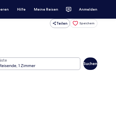
ieren
Hilfe
Meine Reisen
Anmelden
Teilen
Speichern
äste
Suchen