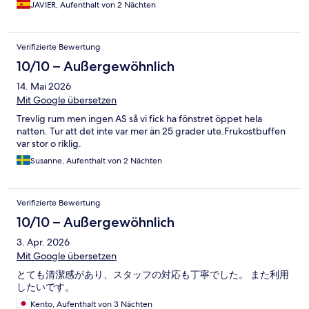
JAVIER, Aufenthalt von 2 Nächten
Verifizierte Bewertung
10/10 – Außergewöhnlich
14. Mai 2026
Mit Google übersetzen
Trevlig rum men ingen AS så vi fick ha fönstret öppet hela
natten. Tur att det inte var mer än 25 grader ute.Frukostbuffen
var stor o riklig.
Susanne, Aufenthalt von 2 Nächten
Verifizierte Bewertung
10/10 – Außergewöhnlich
3. Apr. 2026
Mit Google übersetzen
とても清潔感があり、スタッフの対応も丁寧でした。 また利用
したいです。
Kento, Aufenthalt von 3 Nächten