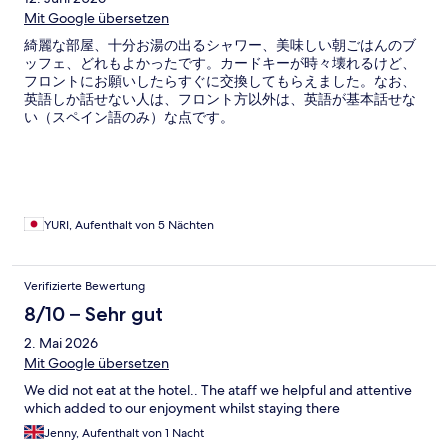
Mit Google übersetzen
綺麗な部屋、十分お湯の出るシャワー、美味しい朝ごはんのブ
ッフェ、どれもよかったです。カードキーが時々壊れるけど、
フロントにお願いしたらすぐに交換してもらえました。なお、
英語しか話せない人は、フロント方以外は、英語が基本話せな
い（スペイン語のみ）な点です。
YURI, Aufenthalt von 5 Nächten
Verifizierte Bewertung
8/10 – Sehr gut
2. Mai 2026
Mit Google übersetzen
We did not eat at the hotel.. The ataff we helpful and attentive
which added to our enjoyment whilst staying there
Jenny, Aufenthalt von 1 Nacht