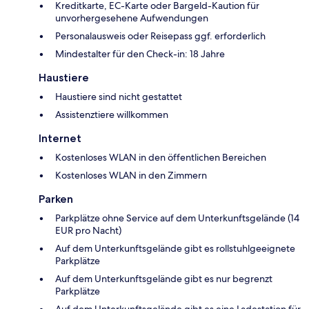
Kreditkarte, EC-Karte oder Bargeld-Kaution für
unvorhergesehene Aufwendungen
Personalausweis oder Reisepass ggf. erforderlich
Mindestalter für den Check-in: 18 Jahre
Haustiere
Haustiere sind nicht gestattet
Assistenztiere willkommen
Internet
Kostenloses WLAN in den öffentlichen Bereichen
Kostenloses WLAN in den Zimmern
Parken
Parkplätze ohne Service auf dem Unterkunftsgelände (14
EUR pro Nacht)
Auf dem Unterkunftsgelände gibt es rollstuhlgeeignete
Parkplätze
Auf dem Unterkunftsgelände gibt es nur begrenzt
Parkplätze
Auf dem Unterkunftsgelände gibt es eine Ladestation für