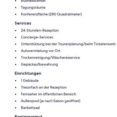
Businesscenter
Tagungsräume
Konferenzfläche (280 Quadratmeter)
Services
24-Stunden-Rezeption
Concierge-Services
Unterstützung bei der Tourenplanung/beim Ticketerwerb
Autovermietung vor Ort
Trockenreinigung/Wäschereiservice
Gepäckaufbewahrung
Einrichtungen
1 Gebäude
Tresorfach an der Rezeption
Fernseher im öffentlichen Bereich
Außenpool (je nach Saison geöffnet)
Bankettsaal
Barrierearmut