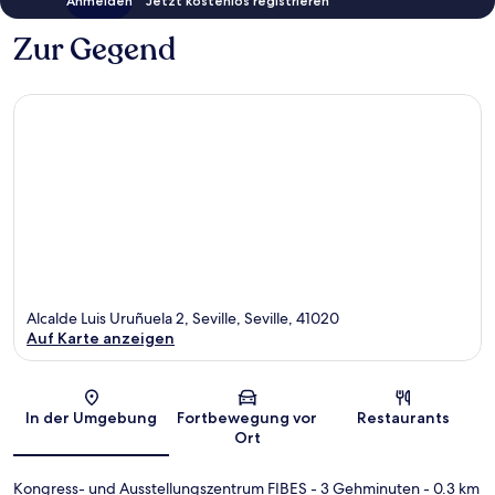
Anmelden
Jetzt kostenlos registrieren
Zur Gegend
Alcalde Luis Uruñuela 2, Seville, Seville, 41020
Auf Karte anzeigen
Karte
In der Umgebung
Fortbewegung vor
Restaurants
Ort
Kongress- und Ausstellungszentrum FIBES
- 3 Gehminuten
- 0.3 km