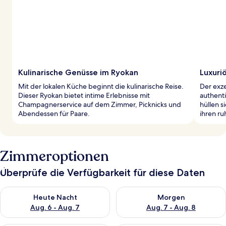
Kulinarische Genüsse im Ryokan
Luxuri
Mit der lokalen Küche beginnt die kulinarische Reise.
Der exz
Dieser Ryokan bietet intime Erlebnisse mit
authenti
Champagnerservice auf dem Zimmer, Picknicks und
hüllen s
Abendessen für Paare.
ihren r
Zimmeroptionen
Überprüfe die Verfügbarkeit für diese Daten
Überprüfe die Verfügbarkeit für heute Nacht, Aug. 6 - Aug. 7.
Überprüfe die Verfügbarkeit f
Heute Nacht
Morgen
Aug. 6 - Aug. 7
Aug. 7 - Aug. 8