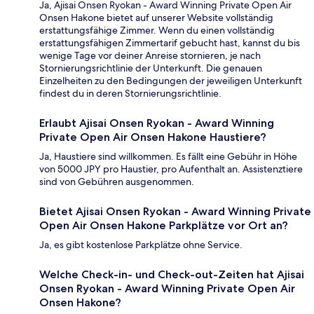
Ja, Ajisai Onsen Ryokan - Award Winning Private Open Air
Onsen Hakone bietet auf unserer Website vollständig
erstattungsfähige Zimmer. Wenn du einen vollständig
erstattungsfähigen Zimmertarif gebucht hast, kannst du bis
wenige Tage vor deiner Anreise stornieren, je nach
Stornierungsrichtlinie der Unterkunft. Die genauen
Einzelheiten zu den Bedingungen der jeweiligen Unterkunft
findest du in deren Stornierungsrichtlinie.
Erlaubt Ajisai Onsen Ryokan - Award Winning
Private Open Air Onsen Hakone Haustiere?
Ja, Haustiere sind willkommen. Es fällt eine Gebühr in Höhe
von 5000 JPY pro Haustier, pro Aufenthalt an. Assistenztiere
sind von Gebühren ausgenommen.
Bietet Ajisai Onsen Ryokan - Award Winning Private
Open Air Onsen Hakone Parkplätze vor Ort an?
Ja, es gibt kostenlose Parkplätze ohne Service.
Welche Check-in- und Check-out-Zeiten hat Ajisai
Onsen Ryokan - Award Winning Private Open Air
Onsen Hakone?