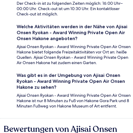
Der Check-in ist zu folgenden Zeiten möglich: 16:00 Uhr–
00:00 Uhr. Check-out ist um 10:30 Uhr. Ein kontaktloser
Check-out ist möglich.
Welche Aktivitäten werden in der Nähe von Ajisai
Onsen Ryokan - Award Winning Private Open Air
Onsen Hakone angeboten?
Ajisai Onsen Ryokan - Award Winning Private Open Air Onsen
Hakone bietet folgende Freizeitaktivitäten vor Ort an: heiße
Quellen. Ajisai Onsen Ryokan - Award Winning Private Open
Air Onsen Hakone hat zudem einen Garten.
Was gibt es in der Umgebung von Ajisai Onsen
Ryokan - Award Winning Private Open Air Onsen
Hakone zu sehen?
Ajisai Onsen Ryokan - Award Winning Private Open Air Onsen
Hakone ist nur 8 Minuten zu Fuß von Hakone Gora Park und 8
Minuten Fußweg von Hakone Museum of Art entfernt.
Bewertungen von Ajisai Onsen
Bewertungen