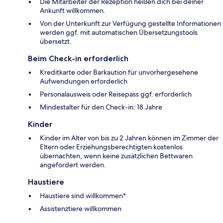
Die Mitarbeiter der Rezeption heißen dich bei deiner
Ankunft willkommen.
Von der Unterkunft zur Verfügung gestellte Informationen
werden ggf. mit automatischen Übersetzungstools
übersetzt.
Beim Check-in erforderlich
Kreditkarte oder Barkaution für unvorhergesehene
Aufwendungen erforderlich
Personalausweis oder Reisepass ggf. erforderlich
Mindestalter für den Check-in: 18 Jahre
Kinder
Kinder im Alter von bis zu 2 Jahren können im Zimmer der
Eltern oder Erziehungsberechtigten kostenlos
übernachten, wenn keine zusätzlichen Bettwaren
angefordert werden.
Haustiere
Haustiere sind willkommen*
Assistenztiere willkommen