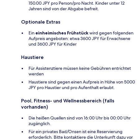
150.00 JPY pro Person/pro Nacht. Kinder unter 12
Jahren sind von der Abgabe befreit.
Optionale Extras
Ein
einheimisches Frühstück
wird gegen folgenden
Aufpreis angeboten: etwa 3600 JPY für Erwachsene
und 3600 JPY für Kinder
Haustiere
Für Assistenztiere müssen keine Gebühren entrichtet
werden
Haustiere sind gegen einen Aufpreis in Höhe von 5000
JPY pro Haustier und pro Aufenthalt erlaubt.
Pool, Fitness- und Wellnessbereich (falls
vorhanden)
Die heißen Quellen sind von 16:00 Uhr bis 00:00 Uhr
zugänglich.
Für ein privates Bad/Onsen ist eine Reservierung
erforderlich. Bitte kontaktiere die Unterkunft dazu vor