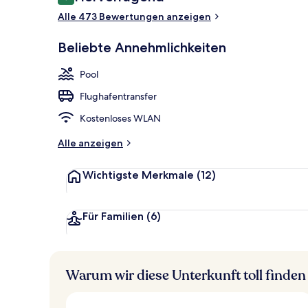
8,8 von 10.
Lobby
Alle 473 Bewertungen anzeigen
Beliebte Annehmlichkeiten
Pool
Flughafentransfer
Kostenloses WLAN
Alle anzeigen
Wichtigste Merkmale
(12)
Für Familien
(6)
Warum wir diese Unterkunft toll finden