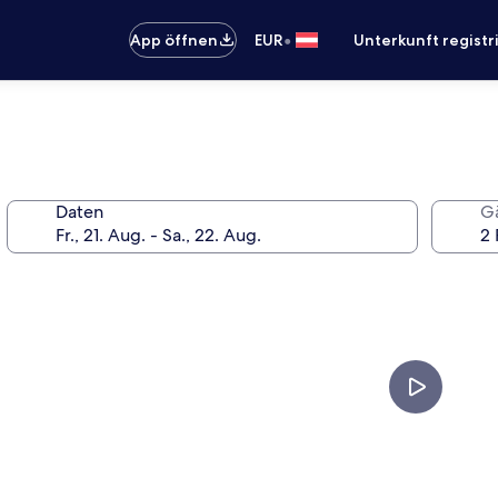
•
App öffnen
EUR
Unterkunft registr
Daten
G