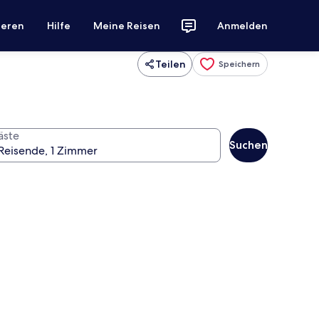
ieren
Hilfe
Meine Reisen
Anmelden
Teilen
Speichern
äste
Suchen