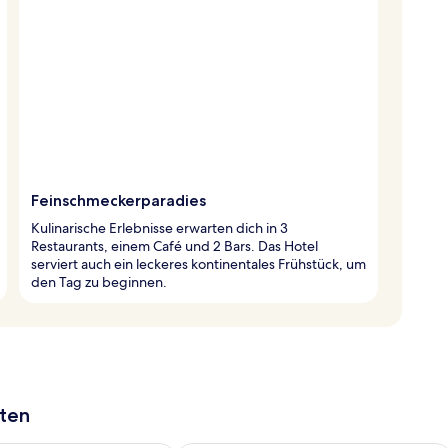
Feinschmeckerparadies
Kulinarische Erlebnisse erwarten dich in 3
Restaurants, einem Café und 2 Bars. Das Hotel
serviert auch ein leckeres kontinentales Frühstück, um
den Tag zu beginnen.
aten