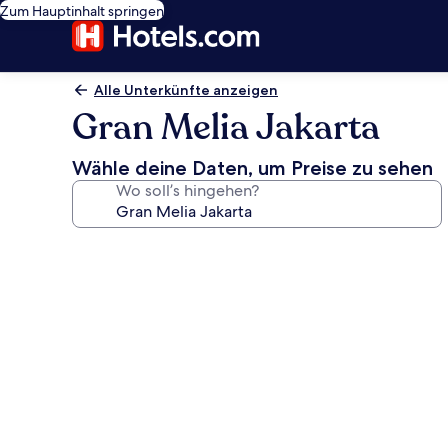
Zum Hauptinhalt springen
Alle Unterkünfte anzeigen
Gran Melia Jakarta
Wähle deine Daten, um Preise zu sehen
Wo soll’s hingehen?
Fotogalerie
von
Gran
Melia
Jakarta