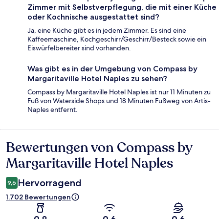
Zimmer mit Selbstverpflegung, die mit einer Küche
oder Kochnische ausgestattet sind?
Ja, eine Küche gibt es in jedem Zimmer. Es sind eine
Kaffeemaschine, Kochgeschirr/Geschirr/Besteck sowie ein
Eiswürfelbereiter sind vorhanden.
Was gibt es in der Umgebung von Compass by
Margaritaville Hotel Naples zu sehen?
Compass by Margaritaville Hotel Naples ist nur 11 Minuten zu
Fuß von Waterside Shops und 18 Minuten Fußweg von Artis-
Naples entfernt.
Bewertungen von Compass by
Bewertungen
Margaritaville Hotel Naples
Hervorragend
9,6
1.702 Bewertungen