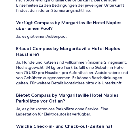
nach Stornierungsrichtlinie der Unterkunft. Die genauen
Einzelheiten zu den Bedingungen der jeweiligen Unterkunft
findest du in deren Stornierungsrichtlinie.
Verfügt Compass by Margaritaville Hotel Naples
über einen Pool?
Ja, es gibt einen Außenpool.
Erlaubt Compass by Margaritaville Hotel Naples
Haustiere?
Ja, Hunde und Katzen sind willkommen (maximal 2 insgesamt,
Höchstgewicht: 34 kg pro Tier). Es fällt eine Gebühr in Höhe
von 75 USD pro Haustier, pro Aufenthalt an. Assistenztiere sind
von Gebühren ausgenommen. Es können Beschränkungen
gelten. Für weitere Details kontaktiere bitte die Unterkunft.
Bietet Compass by Margaritaville Hotel Naples
Parkplätze vor Ort an?
Ja, es gibt kostenlose Parkplätze ohne Service. Eine
Ladestation für Elektroautos ist verfügbar.
Welche Check-in- und Check-out-Zeiten hat