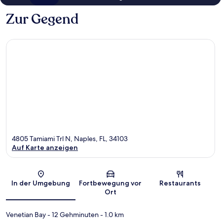
Zur Gegend
4805 Tamiami Trl N, Naples, FL, 34103
Auf Karte anzeigen
Karte
In der Umgebung
Fortbewegung vor
Restaurants
Ort
Venetian Bay
- 12 Gehminuten
- 1.0 km