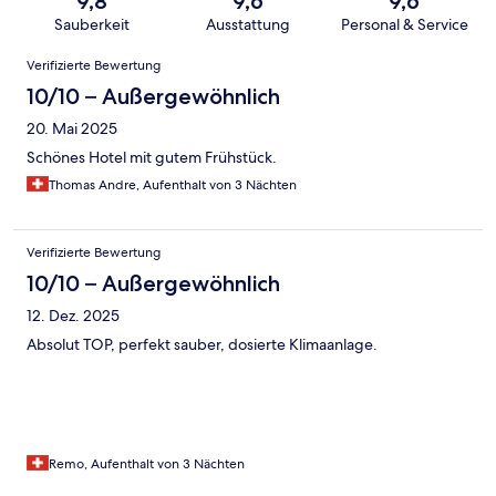
9,8
9,6
9,6
Sauberkeit
Ausstattung
Personal & Service
Bewertungen
Verifizierte Bewertung
10/10 – Außergewöhnlich
20. Mai 2025
Schönes Hotel mit gutem Frühstück.
Thomas Andre, Aufenthalt von 3 Nächten
Verifizierte Bewertung
10/10 – Außergewöhnlich
12. Dez. 2025
Absolut TOP, perfekt sauber, dosierte Klimaanlage.
Remo, Aufenthalt von 3 Nächten