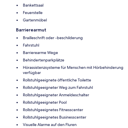
Bankettsaal
Feuerstelle
Gartenmöbel
Barrierearmut
Brailleschrift oder -beschilderung
Fahrstuhl
Barrierearme Wege
Behindertenparkplätze
Hörassistenzsysteme für Menschen mit Hörbehinderung
verfügbar
Rollstuhlgeeignete öffentliche Toilette
Rollstuhlgeeigneter Weg zum Fahrstuhl
Rollstuhlgeeigneter Anmeldeschalter
Rollstuhlgeeigneter Pool
Rollstuhlgeeignetes Fitnesscenter
Rollstuhlgeeignetes Businesscenter
Visuelle Alarme auf den Fluren