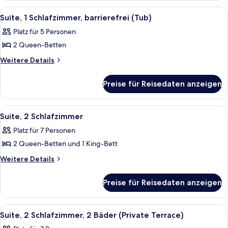
Schlafzimmer,
Alle
Ein Hotelzimmer mit zwei Betten, ein
6
Poolblick
Suite, 1 Schlafzimmer, barrierefrei (Tub)
Fotos
Platz für 5 Personen
für
2 Queen-Betten
Suite,
1
Weitere
Weitere Details
Details
Schlafzimmer,
für
barrierefrei
Preise für Reisedaten anzeigen
Suite,
(Tub)
1
anzeigen
Schlafzimmer,
Alle
Ein modernes Wohnzimmer mit einem Ho
7
barrierefrei
Suite, 2 Schlafzimmer
Fotos
(Tub)
Platz für 7 Personen
für
2 Queen-Betten und 1 King-Bett
Suite,
2 Schlafzimmer
Weitere
Weitere Details
Details
anzeigen
für
Preise für Reisedaten anzeigen
Suite,
2 Schlafzimmer
Alle
Eine sonnendurchflutete Terrassenanl
8
Suite, 2 Schlafzimmer, 2 Bäder (Private Terrace)
Fotos