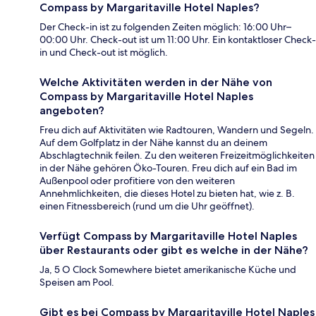
Compass by Margaritaville Hotel Naples?
Der Check-in ist zu folgenden Zeiten möglich: 16:00 Uhr–
00:00 Uhr. Check-out ist um 11:00 Uhr. Ein kontaktloser Check-
in und Check-out ist möglich.
Welche Aktivitäten werden in der Nähe von
Compass by Margaritaville Hotel Naples
angeboten?
Freu dich auf Aktivitäten wie Radtouren, Wandern und Segeln.
Auf dem Golfplatz in der Nähe kannst du an deinem
Abschlagtechnik feilen. Zu den weiteren Freizeitmöglichkeiten
in der Nähe gehören Öko-Touren. Freu dich auf ein Bad im
Außenpool oder profitiere von den weiteren
Annehmlichkeiten, die dieses Hotel zu bieten hat, wie z. B.
einen Fitnessbereich (rund um die Uhr geöffnet).
Verfügt Compass by Margaritaville Hotel Naples
über Restaurants oder gibt es welche in der Nähe?
Ja, 5 O Clock Somewhere bietet amerikanische Küche und
Speisen am Pool.
Gibt es bei Compass by Margaritaville Hotel Naples