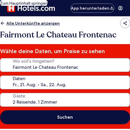
Zum Hauptinhalt springen
App herunterladen
Alle Unterkünfte anzeigen
Fairmont Le Chateau Frontenac
Wähle deine Daten, um Preise zu sehen
Wo soll’s hingehen?
Daten
Gäste
Suchen