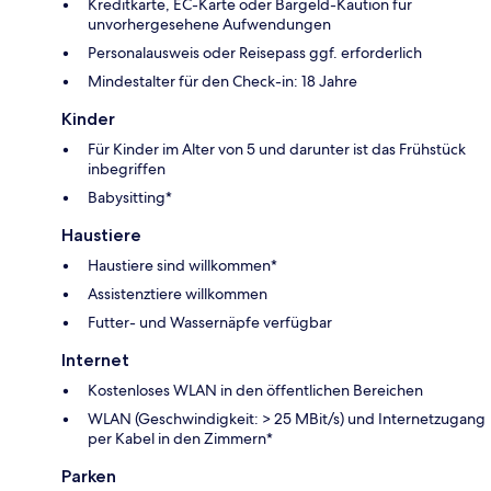
Kreditkarte, EC-Karte oder Bargeld-Kaution für
unvorhergesehene Aufwendungen
Personalausweis oder Reisepass ggf. erforderlich
Mindestalter für den Check-in: 18 Jahre
Kinder
Für Kinder im Alter von 5 und darunter ist das Frühstück
inbegriffen
Babysitting*
Haustiere
Haustiere sind willkommen*
Assistenztiere willkommen
Futter- und Wassernäpfe verfügbar
Internet
Kostenloses WLAN in den öffentlichen Bereichen
WLAN (Geschwindigkeit: > 25 MBit/s) und Internetzugang
per Kabel in den Zimmern*
Parken