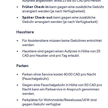
Aufpreis angeboten: etwa 23 bis 50 CAD pro Person
Früher Check-in
kann gegen eine zusätzliche Gebühr
arrangiert werden (je nach Verfügbarkeit).
Später Check-out
kann gegen eine zusätzliche
Gebühr arrangiert werden (je nach Verfügbarkeit).
Haustiere
Für Assistenztiere müssen keine Gebühren entrichtet
werden
Haustiere sind gegen einen Aufpreis in Höhe von 25
CAD pro Haustier und pro Tag erlaubt.
Parken
Parken ohne Service kostet 40.00 CAD pro Nacht
(Pauschalgebühr).
Gegen eine Pauschalgebühr in Höhe von 50 CAD pro
Nacht kann ein Parkservice in Anspruch genommen
werden.
Parkplätze für Wohnmobile/Reisebusse/LKW sind
gegen Gebühr verfügbar.