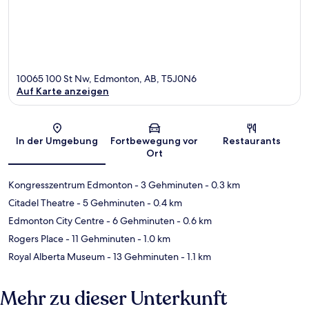
10065 100 St Nw, Edmonton, AB, T5J0N6
Auf Karte anzeigen
Karte
In der Umgebung
Fortbewegung vor
Restaurants
Ort
Kongresszentrum Edmonton
- 3 Gehminuten
- 0.3 km
Citadel Theatre
- 5 Gehminuten
- 0.4 km
Edmonton City Centre
- 6 Gehminuten
- 0.6 km
Rogers Place
- 11 Gehminuten
- 1.0 km
Royal Alberta Museum
- 13 Gehminuten
- 1.1 km
Mehr zu dieser Unterkunft