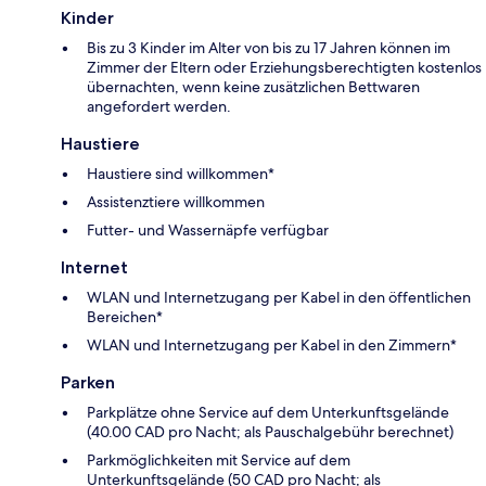
Kinder
Bis zu 3 Kinder im Alter von bis zu 17 Jahren können im
Zimmer der Eltern oder Erziehungsberechtigten kostenlos
übernachten, wenn keine zusätzlichen Bettwaren
angefordert werden.
Haustiere
Haustiere sind willkommen*
Assistenztiere willkommen
Futter- und Wassernäpfe verfügbar
Internet
WLAN und Internetzugang per Kabel in den öffentlichen
Bereichen*
WLAN und Internetzugang per Kabel in den Zimmern*
Parken
Parkplätze ohne Service auf dem Unterkunftsgelände
(40.00 CAD pro Nacht; als Pauschalgebühr berechnet)
Parkmöglichkeiten mit Service auf dem
Unterkunftsgelände (50 CAD pro Nacht; als