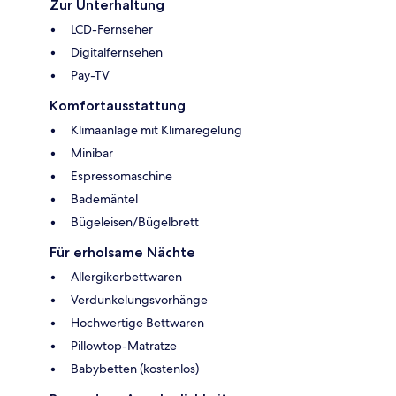
Zur Unterhaltung
LCD-Fernseher
Digitalfernsehen
Pay-TV
Komfortausstattung
Klimaanlage mit Klimaregelung
Minibar
Espressomaschine
Bademäntel
Bügeleisen/Bügelbrett
Für erholsame Nächte
Allergikerbettwaren
Verdunkelungsvorhänge
Hochwertige Bettwaren
Pillowtop-Matratze
Babybetten (kostenlos)