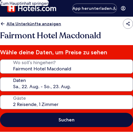
Zum Hauptinhalt springen
App herunterladen
Alle Unterkünfte anzeigen
Fairmont Hotel Macdonald
Wähle deine Daten, um Preise zu sehen
Wo soll’s hingehen?
Daten
Gäste
Suchen