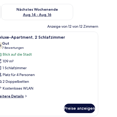
es Wochenende, Aug. 7 - Aug. 9.
Überprüfe die Verfügbarkeit für nächstes Wochenende, Aug. 1
Nächstes Wochenende
Aug. 14 - Aug. 16
Anzeige von 12 von 12 Zimmern
nster mit Jalousien.
, zwei Nachttischlampen, einem Fernseher, einem roten Sessel und einem gro
le
Ein Hotelzimmer mit einem großen Bett, einem
8
eluxe-Apartment, 2 Schlafzimmer
otos
Gut
ür
6
7,6 von 10
(7
7 Bewertungen
eluxe-
Bewertungen)
Blick auf die Stadt
partment,
109 m²
 Schlafzimmer
1 Schlafzimmer
nzeigen
Platz für 4 Personen
2 Doppelbetten
Kostenloses WLAN
itere
itere Details
tails
r
Preise anzeigen
luxe-
artment,