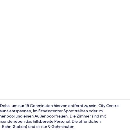
Frühstücksge
Doha, um nur 15 Gehminuten hiervon entfernt zu sein: City Centre
auna entspannen, im Fitnesscenter Sport treiben oder im
nnenpool und einen Außenpool freuen. Die Zimmer sind mit
Innenpool, 
nde lieben das hilfsbereite Personal. Die öffentlichen
-Bahn-Station) sind es nur 9 Gehminuten.