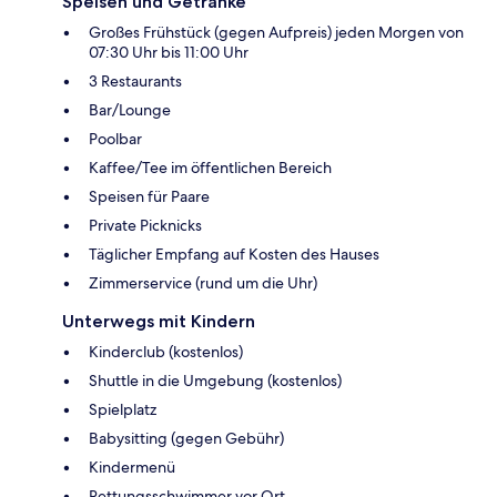
Speisen und Getränke
Großes Frühstück (gegen Aufpreis) jeden Morgen von
07:30 Uhr bis 11:00 Uhr
3 Restaurants
Bar/Lounge
Poolbar
Kaffee/Tee im öffentlichen Bereich
Speisen für Paare
Private Picknicks
Täglicher Empfang auf Kosten des Hauses
Zimmerservice (rund um die Uhr)
Unterwegs mit Kindern
Kinderclub (kostenlos)
Shuttle in die Umgebung (kostenlos)
Spielplatz
Babysitting (gegen Gebühr)
Kindermenü
Rettungsschwimmer vor Ort