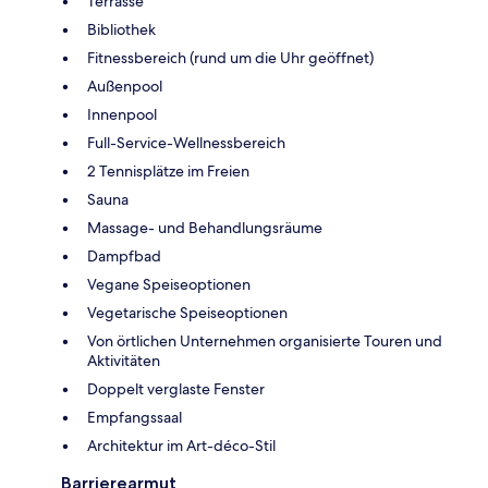
Terrasse
Bibliothek
Fitnessbereich (rund um die Uhr geöffnet)
Außenpool
Innenpool
Full-Service-Wellnessbereich
2 Tennisplätze im Freien
Sauna
Massage- und Behandlungsräume
Dampfbad
Vegane Speiseoptionen
Vegetarische Speiseoptionen
Von örtlichen Unternehmen organisierte Touren und
Aktivitäten
Doppelt verglaste Fenster
Empfangssaal
Architektur im Art-déco-Stil
Barrierearmut