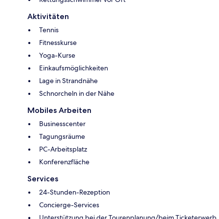
Aktivitäten
Tennis
Fitnesskurse
Yoga-Kurse
Einkaufsmöglichkeiten
Lage in Strandnähe
Schnorcheln in der Nähe
Mobiles Arbeiten
Businesscenter
Tagungsräume
PC-Arbeitsplatz
Konferenzfläche
Services
24-Stunden-Rezeption
Concierge-Services
Unterstützung bei der Tourenplanung/beim Ticketerwerb