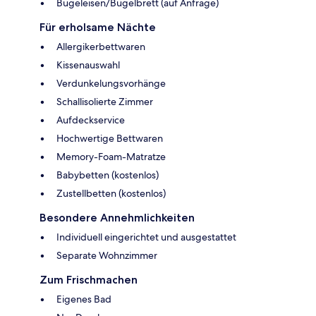
Bügeleisen/Bügelbrett (auf Anfrage)
Für erholsame Nächte
Allergikerbettwaren
Kissenauswahl
Verdunkelungsvorhänge
Schallisolierte Zimmer
Aufdeckservice
Hochwertige Bettwaren
Memory-Foam-Matratze
Babybetten (kostenlos)
Zustellbetten (kostenlos)
Besondere Annehmlichkeiten
Individuell eingerichtet und ausgestattet
Separate Wohnzimmer
Zum Frischmachen
Eigenes Bad