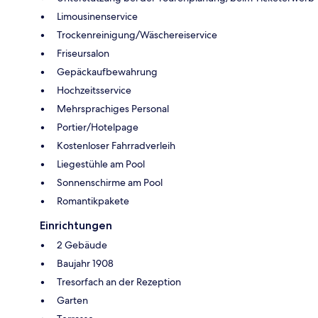
Limousinenservice
Trockenreinigung/Wäschereiservice
Friseursalon
Gepäckaufbewahrung
Hochzeitsservice
Mehrsprachiges Personal
Portier/Hotelpage
Kostenloser Fahrradverleih
Liegestühle am Pool
Sonnenschirme am Pool
Romantikpakete
Einrichtungen
2 Gebäude
Baujahr 1908
Tresorfach an der Rezeption
Garten