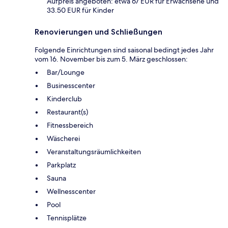
Aufpreis angeboten: etwa 67 EUR für Erwachsene und
33.50 EUR für Kinder
Renovierungen und Schließungen
Folgende Einrichtungen sind saisonal bedingt jedes Jahr
vom 16. November bis zum 5. März geschlossen:
Bar/Lounge
Businesscenter
Kinderclub
Restaurant(s)
Fitnessbereich
Wäscherei
Veranstaltungsräumlichkeiten
Parkplatz
Sauna
Wellnesscenter
Pool
Tennisplätze