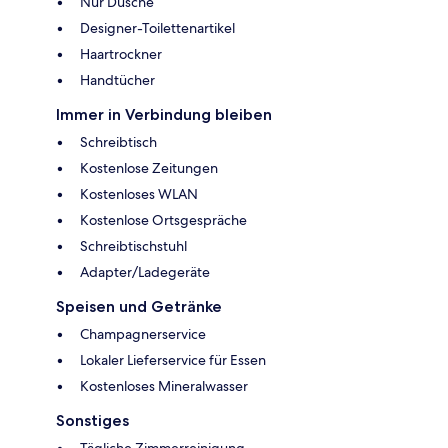
Nur Dusche
Designer-Toilettenartikel
Haartrockner
Handtücher
Immer in Verbindung bleiben
Schreibtisch
Kostenlose Zeitungen
Kostenloses WLAN
Kostenlose Ortsgespräche
Schreibtischstuhl
Adapter/Ladegeräte
Speisen und Getränke
Champagnerservice
Lokaler Lieferservice für Essen
Kostenloses Mineralwasser
Sonstiges
Tägliche Zimmerreinigung