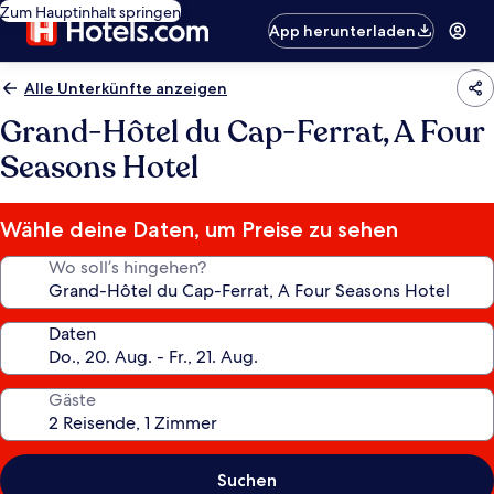
Zum Hauptinhalt springen
App herunterladen
Alle Unterkünfte anzeigen
Grand-Hôtel du Cap-Ferrat, A Four
Seasons Hotel
Wähle deine Daten, um Preise zu sehen
Wo soll’s hingehen?
Daten
Gäste
Suchen