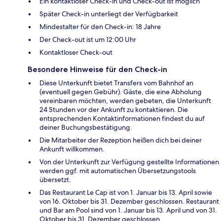
Ein kontaktloser Check-in und Check-out ist möglich
Später Check-in unterliegt der Verfügbarkeit
Mindestalter für den Check-in: 18 Jahre
Der Check-out ist um 12:00 Uhr
Kontaktloser Check-out
Besondere Hinweise für den Check-in
Diese Unterkunft bietet Transfers vom Bahnhof an
(eventuell gegen Gebühr). Gäste, die eine Abholung
vereinbaren möchten, werden gebeten, die Unterkunft
24 Stunden vor der Ankunft zu kontaktieren. Die
entsprechenden Kontaktinformationen findest du auf
deiner Buchungsbestätigung.
Die Mitarbeiter der Rezeption heißen dich bei deiner
Ankunft willkommen.
Von der Unterkunft zur Verfügung gestellte Informationen
werden ggf. mit automatischen Übersetzungstools
übersetzt.
Das Restaurant Le Cap ist von 1. Januar bis 13. April sowie
von 16. Oktober bis 31. Dezember geschlossen. Restaurant
und Bar am Pool sind von 1. Januar bis 13. April und von 31.
Oktober bis 31. Dezember geschlossen.