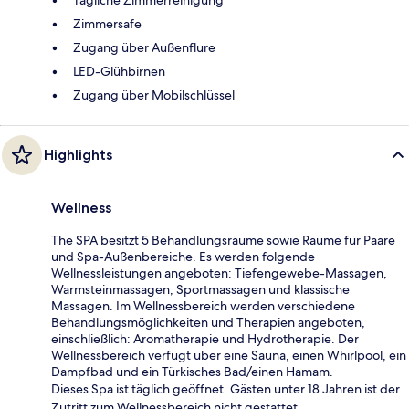
Zimmersafe
Zugang über Außenflure
LED-Glühbirnen
Zugang über Mobilschlüssel
Highlights
Wellness
The SPA besitzt 5 Behandlungsräume sowie Räume für Paare
und Spa-Außenbereiche. Es werden folgende
Wellnessleistungen angeboten: Tiefengewebe-Massagen,
Warmsteinmassagen, Sportmassagen und klassische
Massagen. Im Wellnessbereich werden verschiedene
Behandlungsmöglichkeiten und Therapien angeboten,
einschließlich: Aromatherapie und Hydrotherapie. Der
Wellnessbereich verfügt über eine Sauna, einen Whirlpool, ein
Dampfbad und ein Türkisches Bad/einen Hamam.
Dieses Spa ist täglich geöffnet. Gästen unter 18 Jahren ist der
Zutritt zum Wellnessbereich nicht gestattet.