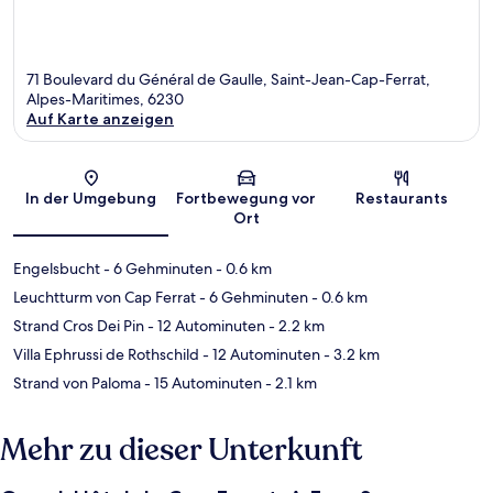
71 Boulevard du Général de Gaulle, Saint-Jean-Cap-Ferrat,
Alpes-Maritimes, 6230
Auf Karte anzeigen
Karte
In der Umgebung
Fortbewegung vor
Restaurants
Ort
Engelsbucht
- 6 Gehminuten
- 0.6 km
Leuchtturm von Cap Ferrat
- 6 Gehminuten
- 0.6 km
Strand Cros Dei Pin
- 12 Autominuten
- 2.2 km
Villa Ephrussi de Rothschild
- 12 Autominuten
- 3.2 km
Strand von Paloma
- 15 Autominuten
- 2.1 km
Mehr zu dieser Unterkunft