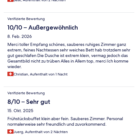
Beat, Aufenthalt von 2 Nächten
Verifizierte Bewertung
10/10 – Außergewöhnlich
8. Feb. 2026
Merci toller Empfang schönes, sauberes ruhiges Zimmer ganz
extrem, feines Nachtessen sehr weiches Bett hab trotzdem sehr
gut geschlafen Die Dusche ist extrem klein, vermag jedoch das
Gesamtbild nicht zu trüben Alles in Allem top, merci Ich komme
wieder.
Christian, Aufenthalt von 1 Nacht
Verifizierte Bewertung
8/10 – Sehr gut
15. Okt. 2025
Frühstücksbuffet klein aber fein. Sauberes Zimmer. Personal
normalerweise sehr freundlich und zuvorkommend.
Juerg, Aufenthalt von 2 Nächten