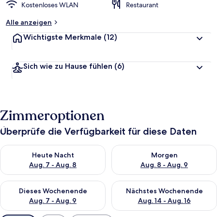
Kostenloses WLAN
Restaurant
Alle anzeigen
Wichtigste Merkmale
(12)
Sich wie zu Hause fühlen
(6)
Zimmeroptionen
Überprüfe die Verfügbarkeit für diese Daten
Überprüfe die Verfügbarkeit für heute Nacht, Aug. 7 - Aug. 8.
Überprüfe die Verfügbarkeit f
Heute Nacht
Morgen
Aug. 7 - Aug. 8
Aug. 8 - Aug. 9
Überprüfe die Verfügbarkeit für dieses Wochenende, Aug. 7 - 
Überprüfe die Verfügbarkeit f
Dieses Wochenende
Nächstes Wochenende
Aug. 7 - Aug. 9
Aug. 14 - Aug. 16