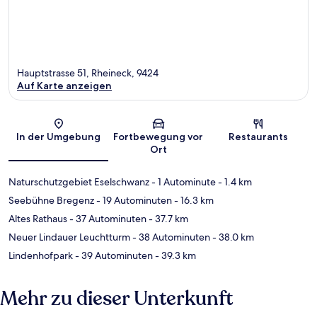
Hauptstrasse 51, Rheineck, 9424
Auf Karte anzeigen
Karte
In der Umgebung
Fortbewegung vor
Restaurants
Ort
Naturschutzgebiet Eselschwanz
- 1 Autominute
- 1.4 km
Seebühne Bregenz
- 19 Autominuten
- 16.3 km
Altes Rathaus
- 37 Autominuten
- 37.7 km
Neuer Lindauer Leuchtturm
- 38 Autominuten
- 38.0 km
Lindenhofpark
- 39 Autominuten
- 39.3 km
Mehr zu dieser Unterkunft