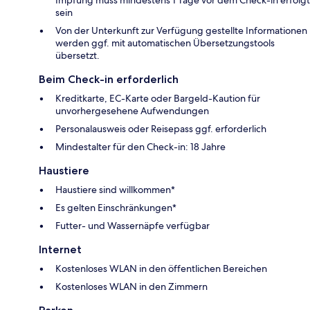
Impfung muss mindestens 1 Tage vor dem Check-in erfolgt
sein
Von der Unterkunft zur Verfügung gestellte Informationen
werden ggf. mit automatischen Übersetzungstools
übersetzt.
Beim Check-in erforderlich
Kreditkarte, EC-Karte oder Bargeld-Kaution für
unvorhergesehene Aufwendungen
Personalausweis oder Reisepass ggf. erforderlich
Mindestalter für den Check-in: 18 Jahre
Haustiere
Haustiere sind willkommen*
Es gelten Einschränkungen*
Futter- und Wassernäpfe verfügbar
Internet
Kostenloses WLAN in den öffentlichen Bereichen
Kostenloses WLAN in den Zimmern