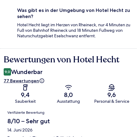
Was gibt es in der Umgebung von Hotel Hecht zu
sehen?
Hotel Hecht liegt im Herzen von Rheineck, nur 4 Minuten zu
Fuß von Bahnhof Rheineck und 18 Minuten Fußweg von
Naturschutzgebiet Eselschwanz entfernt.
Bewertungen von Hotel Hecht
Bewertungen
Wunderbar
9,0
77 Bewertungen
9,4
8,0
9,6
Sauberkeit
Ausstattung
Personal & Service
Bewertungen
Verifizierte Bewertung
8/10 – Sehr gut
14. Juni 2026