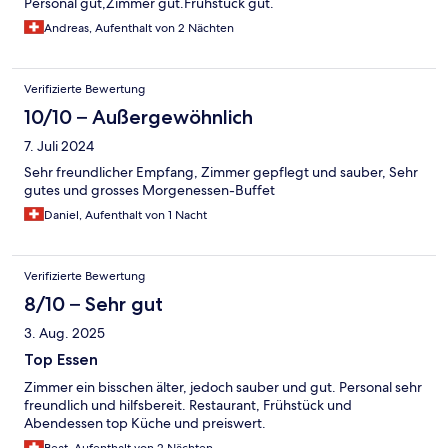
Personal gut,Zimmer gut.Frühstück gut.
Andreas, Aufenthalt von 2 Nächten
Verifizierte Bewertung
10/10 – Außergewöhnlich
7. Juli 2024
Sehr freundlicher Empfang, Zimmer gepflegt und sauber, Sehr
gutes und grosses Morgenessen-Buffet
Daniel, Aufenthalt von 1 Nacht
Verifizierte Bewertung
8/10 – Sehr gut
3. Aug. 2025
Top Essen
Zimmer ein bisschen älter, jedoch sauber und gut. Personal sehr
freundlich und hilfsbereit. Restaurant, Frühstück und
Abendessen top Küche und preiswert.