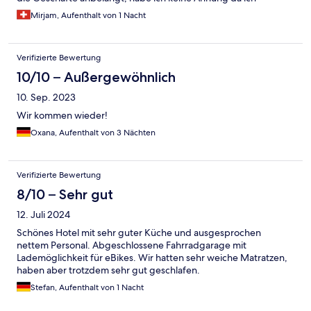
morgens sofort wieder abgefahren bin.
Mirjam, Aufenthalt von 1 Nacht
Verifizierte Bewertung
10/10 – Außergewöhnlich
10. Sep. 2023
Wir kommen wieder!
Oxana, Aufenthalt von 3 Nächten
Verifizierte Bewertung
8/10 – Sehr gut
12. Juli 2024
Schönes Hotel mit sehr guter Küche und ausgesprochen
nettem Personal. Abgeschlossene Fahrradgarage mit
Lademöglichkeit für eBikes. Wir hatten sehr weiche Matratzen,
haben aber trotzdem sehr gut geschlafen.
Stefan, Aufenthalt von 1 Nacht