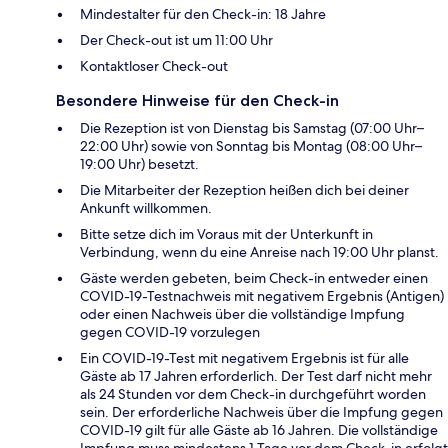
Mindestalter für den Check-in: 18 Jahre
Der Check-out ist um 11:00 Uhr
Kontaktloser Check-out
Besondere Hinweise für den Check-in
Die Rezeption ist von Dienstag bis Samstag (07:00 Uhr–
22:00 Uhr) sowie von Sonntag bis Montag (08:00 Uhr–
19:00 Uhr) besetzt.
Die Mitarbeiter der Rezeption heißen dich bei deiner
Ankunft willkommen.
Bitte setze dich im Voraus mit der Unterkunft in
Verbindung, wenn du eine Anreise nach 19:00 Uhr planst.
Gäste werden gebeten, beim Check-in entweder einen
COVID-19-Testnachweis mit negativem Ergebnis (Antigen)
oder einen Nachweis über die vollständige Impfung
gegen COVID-19 vorzulegen
Ein COVID-19-Test mit negativem Ergebnis ist für alle
Gäste ab 17 Jahren erforderlich. Der Test darf nicht mehr
als 24 Stunden vor dem Check-in durchgeführt worden
sein. Der erforderliche Nachweis über die Impfung gegen
COVID-19 gilt für alle Gäste ab 16 Jahren. Die vollständige