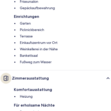
Friseursalon
Gepäckaufbewahrung
Einrichtungen
Garten
Picknickbereich
Terrasse
Einkaufszentrum vor Ort
Weinkellerei in der Nähe
Bankettsaal
Fußweg zum Wasser
Zimmerausstattung
Komfortausstattung
Heizung
Für erholsame Nächte