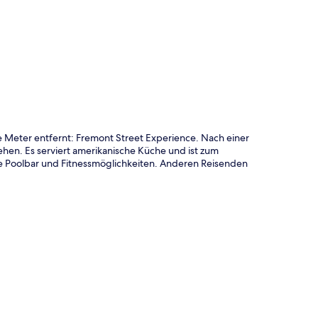
te
ge Meter entfernt: Fremont Street Experience. Nach einer
en. Es serviert amerikanische Küche und ist zum
e Poolbar und Fitnessmöglichkeiten. Anderen Reisenden