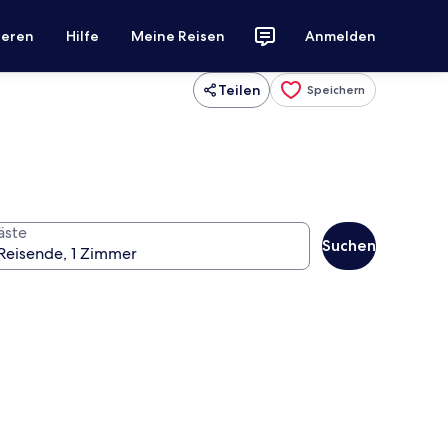
ieren
Hilfe
Meine Reisen
Anmelden
Teilen
Speichern
äste
Suchen