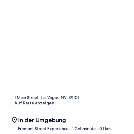
1 Main Street, Las Vegas, NV, 89101
Auf Karte anzeigen
In der Umgebung
Fremont Street Experience
- 1 Gehminute
- 0.1 km