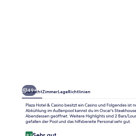
49+
Übersicht
Zimmer
Lage
Richtlinien
Plaza Hotel & Casino besitzt ein Casino und Folgendes ist
Abkühlung im Außenpool kannst du im Oscar's Steakhouse 
Abendessen geöffnet. Weitere Highlights sind 2 Bars/Lou
gefallen der Pool und das hilfsbereite Personal sehr gut.
Bewertungen
Sehr gut
8,2