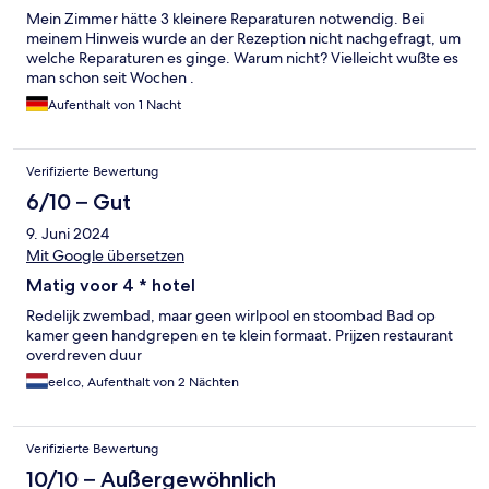
Mein Zimmer hätte 3 kleinere Reparaturen notwendig. Bei
meinem Hinweis wurde an der Rezeption nicht nachgefragt, um
welche Reparaturen es ginge. Warum nicht? Vielleicht wußte es
man schon seit Wochen .
Aufenthalt von 1 Nacht
Verifizierte Bewertung
6/10 – Gut
9. Juni 2024
Mit Google übersetzen
Matig voor 4 * hotel
Redelijk zwembad, maar geen wirlpool en stoombad Bad op
kamer geen handgrepen en te klein formaat. Prijzen restaurant
overdreven duur
eelco, Aufenthalt von 2 Nächten
Verifizierte Bewertung
10/10 – Außergewöhnlich