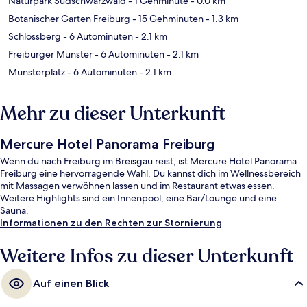
Naturpark Südschwarzwald
- 1 Gehminute
- 0.0 km
Botanischer Garten Freiburg
- 15 Gehminuten
- 1.3 km
Schlossberg
- 6 Autominuten
- 2.1 km
Freiburger Münster
- 6 Autominuten
- 2.1 km
Münsterplatz
- 6 Autominuten
- 2.1 km
Mehr zu dieser Unterkunft
Mercure Hotel Panorama Freiburg
Wenn du nach Freiburg im Breisgau reist, ist Mercure Hotel Panorama
Freiburg eine hervorragende Wahl. Du kannst dich im Wellnessbereich
mit Massagen verwöhnen lassen und im Restaurant etwas essen.
Weitere Highlights sind ein Innenpool, eine Bar/Lounge und eine
Sauna.
Informationen zu den Rechten zur Stornierung
Weitere Infos zu dieser Unterkunft
Auf einen Blick