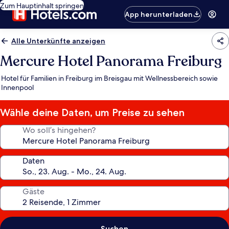
Zum Hauptinhalt springen
App herunterladen
Alle Unterkünfte anzeigen
Mercure Hotel Panorama Freiburg
Hotel für Familien in Freiburg im Breisgau mit Wellnessbereich sowie
Innenpool
Wähle deine Daten, um Preise zu sehen
Wo soll’s hingehen?
Daten
Gäste
Suchen