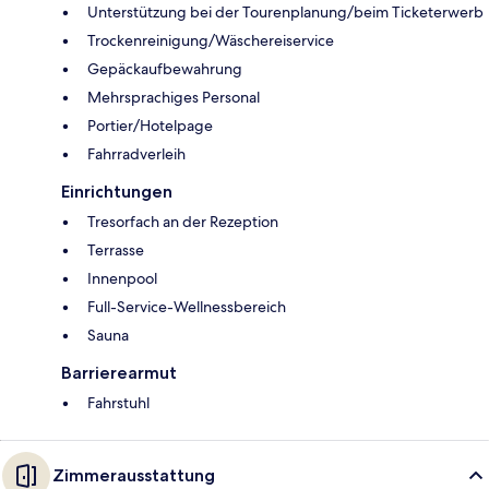
Unterstützung bei der Tourenplanung/beim Ticketerwerb
Trockenreinigung/Wäschereiservice
Gepäckaufbewahrung
Mehrsprachiges Personal
Portier/Hotelpage
Fahrradverleih
Einrichtungen
Tresorfach an der Rezeption
Terrasse
Innenpool
Full-Service-Wellnessbereich
Sauna
Barrierearmut
Fahrstuhl
Zimmerausstattung