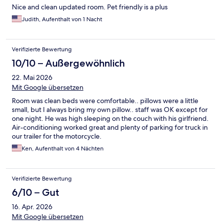
Nice and clean updated room. Pet friendly is a plus
Judith, Aufenthalt von 1 Nacht
Verifizierte Bewertung
10/10 – Außergewöhnlich
22. Mai 2026
Mit Google übersetzen
Room was clean beds were comfortable.. pillows were a little
small, but I always bring my own pillow.. staff was OK except for
one night. He was high sleeping on the couch with his girlfriend.
Air-conditioning worked great and plenty of parking for truck in
our trailer for the motorcycle.
Ken, Aufenthalt von 4 Nächten
Verifizierte Bewertung
6/10 – Gut
16. Apr. 2026
Mit Google übersetzen