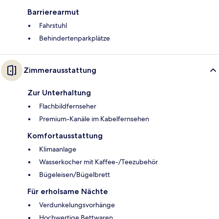
Barrierearmut
Fahrstuhl
Behindertenparkplätze
Zimmerausstattung
Zur Unterhaltung
Flachbildfernseher
Premium-Kanäle im Kabelfernsehen
Komfortausstattung
Klimaanlage
Wasserkocher mit Kaffee-/Teezubehör
Bügeleisen/Bügelbrett
Für erholsame Nächte
Verdunkelungsvorhänge
Hochwertige Bettwaren