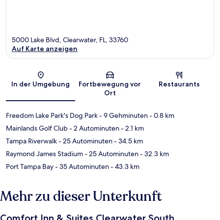
5000 Lake Blvd, Clearwater, FL, 33760
Auf Karte anzeigen
Karte
In der Umgebung
Fortbewegung vor
Restaurants
Ort
Freedom Lake Park's Dog Park
- 9 Gehminuten
- 0.8 km
Mainlands Golf Club
- 2 Autominuten
- 2.1 km
Tampa Riverwalk
- 25 Autominuten
- 34.5 km
Raymond James Stadium
- 25 Autominuten
- 32.3 km
Port Tampa Bay
- 35 Autominuten
- 43.3 km
Mehr zu dieser Unterkunft
Comfort Inn & Suites Clearwater South