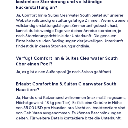
kostenlose Stornierung und vollständige
Rückerstattung an?
Ja, Comfort Inn & Suites Clearwater South bietet auf unserer
Website vollständig erstattungsfähige Zimmer. Wenn du einen
vollständig erstattungsfähigen Zimmertarif gebucht hast,
kannst du bis wenige Tage vor deiner Anreise stornieren, je
nach Stornierungsrichtlinie der Unterkunft. Die genauen
Einzelheiten zu den Bedingungen der jeweiligen Unterkunft
findest du in deren Stornierungsrichtlinie.
Verfügt Comfort Inn & Suites Clearwater South
über einen Pool?
Ja, es gibt einen Außenpool (je nach Saison geöffnet).
Erlaubt Comfort Inn & Suites Clearwater South
Haustiere?
Ja, Hunde und Katzen sind willkommen (maximal 2 insgesamt,
Höchstgewicht: 18 kg pro Tier). Es fällt eine Gebühr in Höhe
von 35.00 USD pro Haustier, pro Nacht an. Assistenztiere sind
von Gebühren ausgenommen. Es können Beschränkungen
gelten. Für weitere Details kontaktiere bitte die Unterkunft.