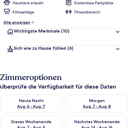
Haustiere erlaubt
Kostenlose Parkplätze
Klimaanlage
Fitnessbereich
Alle anzeigen
Wichtigste Merkmale
(10)
Sich wie zu Hause fühlen
(6)
Zimmeroptionen
Überprüfe die Verfügbarkeit für diese Daten
Überprüfe die Verfügbarkeit für heute Nacht, Aug. 6 - Aug. 7.
Überprüfe die Verfügbarkeit f
Heute Nacht
Morgen
Aug. 6 - Aug. 7
Aug. 7 - Aug. 8
Überprüfe die Verfügbarkeit für dieses Wochenende, Aug. 7 - 
Überprüfe die Verfügbarkeit f
Dieses Wochenende
Nächstes Wochenende
Aug. 7 - Aug. 9
Aug. 14 - Aug. 16