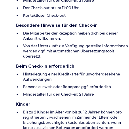
Mindestalter für den Check-in: 21 Jahre
Der Check-out ist um 11:00 Uhr
Kontaktloser Check-out
Besondere Hinweise für den Check-in
Die Mitarbeiter der Rezeption heißen dich bei deiner
Ankunft willkommen.
Von der Unterkunft zur Verfügung gestellte Informationen
werden ggf. mit automatischen Übersetzungstools
übersetzt.
Beim Check-in erforderlich
Hinterlegung einer Kreditkarte für unvorhergesehene
Aufwendungen
Personalausweis oder Reisepass ggf. erforderlich
Mindestalter für den Check-in: 21 Jahre
Kinder
Bis zu 2 Kinder im Alter von bis zu 12 Jahren können pro
registrierten Erwachsenen im Zimmer der Eltern oder
Erziehungsberechtigten kostenlos übernachten, wenn
keine zusätzlichen Bettwaren angefordert werden.