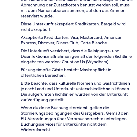
Abrechnung der Zusatzkosten benutzt werden soll, muss
mit dem Namen übereinstimmen, auf den das Zimmer
reserviert wurde.
Diese Unterkunft akzeptiert Kreditkarten. Bargeld wird
nicht akzeptiert.
Akzeptierte Kreditkarten: Visa, Mastercard, American
Express, Discover, Diners Club, Carte Blanche
Die Unterkunft versichert, dass die Reinigungs- und
Desinfektionsmaßnahmen gemäß der folgenden Richtlinie
eingehalten werden: Count on Us (Wyndham).
Für ungeimpfte Gäste besteht Maskenpflicht in
öffentlichen Bereichen.
Bitte beachte, dass kulturelle Normen und Gastrichtlinien
je nach Land und Unterkunft unterschiedlich sein können.
Die aufgeführten Richtlinien wurden von der Unterkunft
zur Verfügung gestellt.
Wenn du deine Buchung stornierst, gelten die
Stornierungsbedingungen des Gastgebers. Gemäß den
EU-Verordnungen über Verbraucherrechte unterliegen
Buchungsservices für Unterkünfte nicht dem
Widerrufsrecht.