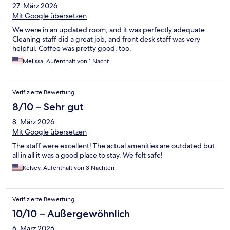
27. März 2026
Mit Google übersetzen
We were in an updated room, and it was perfectly adequate.
Cleaning staff did a great job, and front desk staff was very
helpful. Coffee was pretty good, too.
Melissa, Aufenthalt von 1 Nacht
Verifizierte Bewertung
8/10 – Sehr gut
8. März 2026
Mit Google übersetzen
The staff were excellent! The actual amenities are outdated but
all in all it was a good place to stay. We felt safe!
Kelsey, Aufenthalt von 3 Nächten
Verifizierte Bewertung
10/10 – Außergewöhnlich
6. März 2026