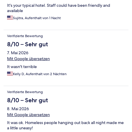
It's your typical hotel. Staff could have been friendly and
available
Sujitra, Aufenthalt von 1 Nacht
Verifizierte Bewertung
8/10 – Sehr gut
7. Mai 2026
Mit Google übersetzen
It wasn't terrible
Kelly D, Aufenthalt von 2 Nächten
Verifizierte Bewertung
8/10 – Sehr gut
8. Mai 2026
Mit Google übersetzen
It was ok. Homeless people hanging out back all night made me
a little uneasy!