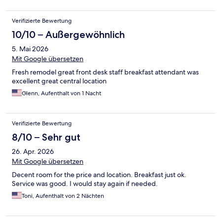
Verifizierte Bewertung
10/10 – Außergewöhnlich
5. Mai 2026
Mit Google übersetzen
Fresh remodel great front desk staff breakfast attendant was
excellent great central location
Glenn, Aufenthalt von 1 Nacht
Verifizierte Bewertung
8/10 – Sehr gut
26. Apr. 2026
Mit Google übersetzen
Decent room for the price and location. Breakfast just ok.
Service was good. I would stay again if needed.
Toni, Aufenthalt von 2 Nächten