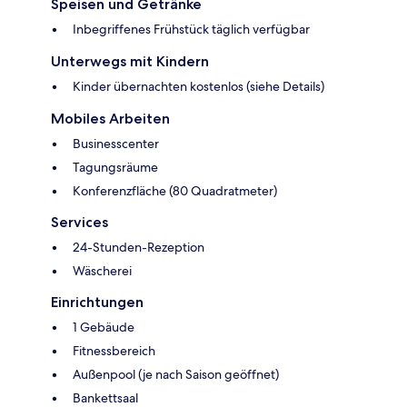
Speisen und Getränke
Inbegriffenes Frühstück täglich verfügbar
Unterwegs mit Kindern
Kinder übernachten kostenlos (siehe Details)
Mobiles Arbeiten
Businesscenter
Tagungsräume
Konferenzfläche (80 Quadratmeter)
Services
24-Stunden-Rezeption
Wäscherei
Einrichtungen
1 Gebäude
Fitnessbereich
Außenpool (je nach Saison geöffnet)
Bankettsaal