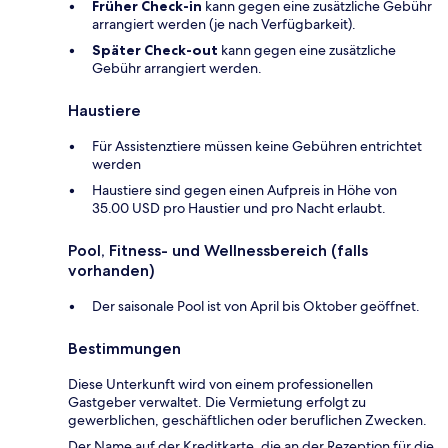
Früher Check-in
kann gegen eine zusätzliche Gebühr
arrangiert werden (je nach Verfügbarkeit).
Später Check-out
kann gegen eine zusätzliche
Gebühr arrangiert werden.
Haustiere
Für Assistenztiere müssen keine Gebühren entrichtet
werden
Haustiere sind gegen einen Aufpreis in Höhe von
35.00 USD pro Haustier und pro Nacht erlaubt.
Pool, Fitness- und Wellnessbereich (falls
vorhanden)
Der saisonale Pool ist von April bis Oktober geöffnet.
Bestimmungen
Diese Unterkunft wird von einem professionellen
Gastgeber verwaltet. Die Vermietung erfolgt zu
gewerblichen, geschäftlichen oder beruflichen Zwecken.
Der Name auf der Kreditkarte, die an der Rezeption für die